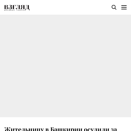
Жительницу в Башкирии осудили за