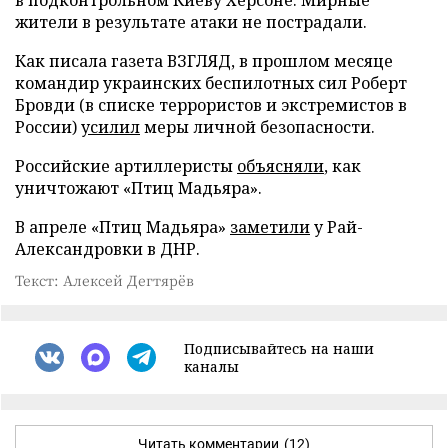
жители в результате атаки не пострадали.
Как писала газета ВЗГЛЯД, в прошлом месяце
командир украинских беспилотных сил Роберт
Бровди (в списке террористов и экстремистов в
России)
усилил
меры личной безопасности.
Российские артиллеристы
объясняли
, как
уничтожают «Птиц Мадьяра».
В апреле «Птиц Мадьяра»
заметили
у Рай-
Александровки в ДНР.
Текст: Алексей Дегтярёв
Подписывайтесь на наши
каналы
Читать комментарии
(12)