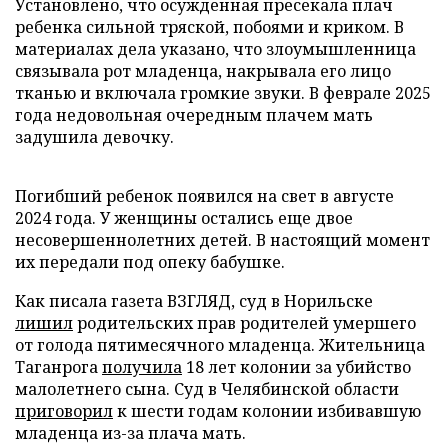
Установлено, что осужденная пресекала плач
ребенка сильной тряской, побоями и криком. В
материалах дела указано, что злоумышленница
связывала рот младенца, накрывала его лицо
тканью и включала громкие звуки. В феврале 2025
года недовольная очередным плачем мать
задушила девочку.
Погибший ребенок появился на свет в августе
2024 года. У женщины остались еще двое
несовершеннолетних детей. В настоящий момент
их передали под опеку бабушке.
Как писала газета ВЗГЛЯД, суд в Норильске
лишил
родительских прав родителей умершего
от голода пятимесячного младенца. Жительница
Таганрога
получила
18 лет колонии за убийство
малолетнего сына. Суд в Челябинской области
приговорил
к шести годам колонии избивавшую
младенца из-за плача мать.