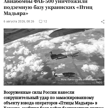
Авиабомбы ФАБ-500 уничтожили
подземную базу украинских «Птиц
Мадьяра»
6 августа 2026, 08:26
12
Фото: Пресс-служба Минобороны РФ/
ТАСС
Вооруженные силы России нанесли
сокрушительный удар по замаскированному
объекту взвода операторов «Птицы Мадьяра» в