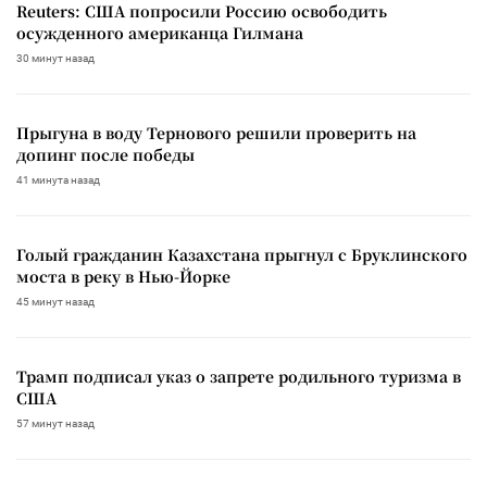
Reuters: США попросили Россию освободить
осужденного американца Гилмана
30 минут назад
Прыгуна в воду Тернового решили проверить на
допинг после победы
41 минута назад
Голый гражданин Казахстана прыгнул с Бруклинского
моста в реку в Нью-Йорке
45 минут назад
Трамп подписал указ о запрете родильного туризма в
США
57 минут назад