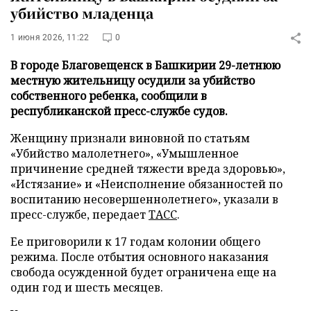
убийство младенца
1 июня 2026, 11:22
0
В городе Благовещенск в Башкирии 29-летнюю
местную жительницу осудили за убийство
собственного ребенка, сообщили в
республиканской пресс-службе судов.
Женщину признали виновной по статьям
«Убийство малолетнего», «Умышленное
причинение средней тяжести вреда здоровью»,
«Истязание» и «Неисполнение обязанностей по
воспитанию несовершеннолетнего», указали в
пресс-службе, передает
ТАСС
.
Ее приговорили к 17 годам колонии общего
режима. После отбытия основного наказания
свобода осужденной будет ограничена еще на
один год и шесть месяцев.