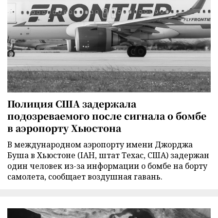
Полиция США задержала
подозреваемого после сигнала о бомбе
в аэропорту Хьюстона
В международном аэропорту имени Джорджа
Буша в Хьюстоне (IAH, штат Техас, США) задержан
один человек из-за информации о бомбе на борту
самолета, сообщает воздушная гавань.