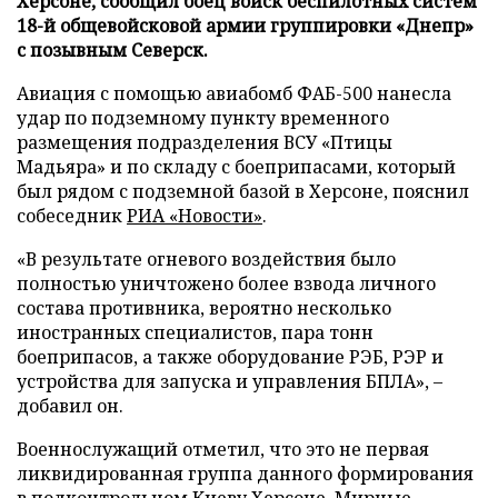
Херсоне, сообщил боец войск беспилотных систем
18-й общевойсковой армии группировки «Днепр»
с позывным Северск.
Авиация с помощью авиабомб ФАБ-500 нанесла
удар по подземному пункту временного
размещения подразделения ВСУ «Птицы
Мадьяра» и по складу с боеприпасами, который
был рядом с подземной базой в Херсоне, пояснил
собеседник
РИА «Новости»
.
«В результате огневого воздействия было
полностью уничтожено более взвода личного
состава противника, вероятно несколько
иностранных специалистов, пара тонн
боеприпасов, а также оборудование РЭБ, РЭР и
устройства для запуска и управления БПЛА», –
добавил он.
Военнослужащий отметил, что это не первая
ликвидированная группа данного формирования
в подконтрольном Киеву Херсоне. Мирные