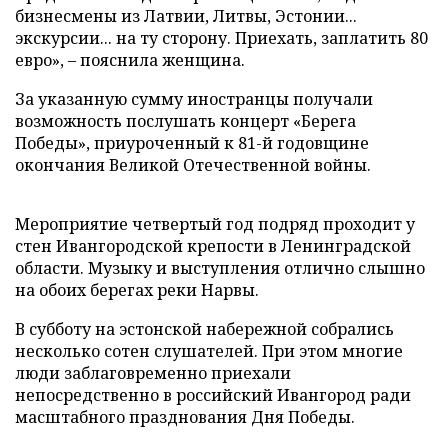
бизнесмены из Латвии, Литвы, Эстонии...
экскурсии... на ту сторону. Приехать, заплатить 80
евро», – пояснила женщина.
За указанную сумму иностранцы получали
возможность послушать концерт «Берега
Победы», приуроченный к 81-й годовщине
окончания Великой Отечественной войны.
Мероприятие четвертый год подряд проходит у
стен Ивангородской крепости в Ленинградской
области. Музыку и выступления отлично слышно
на обоих берегах реки Нарвы.
В субботу на эстонской набережной собрались
несколько сотен слушателей. При этом многие
люди заблаговременно приехали
непосредственно в российский Ивангород ради
масштабного празднования Дня Победы.