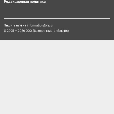
Редакционная политика
Пишите нам на
information@vz.ru
© 2005 — 2026 ООО Деловая газета «Взгляд»