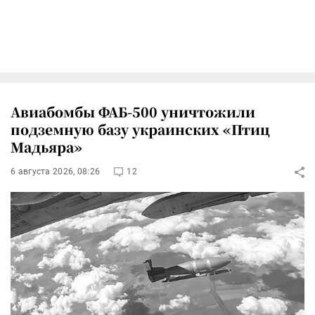
Авиабомбы ФАБ-500 уничтожили
подземную базу украинских «Птиц
Мадьяра»
6 августа 2026, 08:26
12