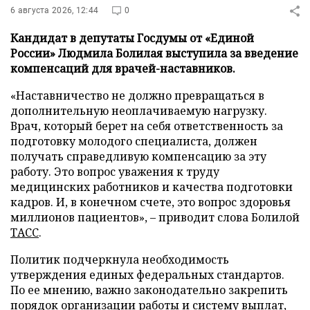
6 августа 2026, 12:44
0
Кандидат в депутаты Госдумы от «Единой
России» Людмила Болилая выступила за введение
компенсаций для врачей-наставников.
«Наставничество не должно превращаться в
дополнительную неоплачиваемую нагрузку.
Врач, который берет на себя ответственность за
подготовку молодого специалиста, должен
получать справедливую компенсацию за эту
работу. Это вопрос уважения к труду
медицинских работников и качества подготовки
кадров. И, в конечном счете, это вопрос здоровья
миллионов пациентов», – приводит слова Болилой
ТАСС
.
Политик подчеркнула необходимость
утверждения единых федеральных стандартов.
По ее мнению, важно законодательно закрепить
порядок организации работы и систему выплат,