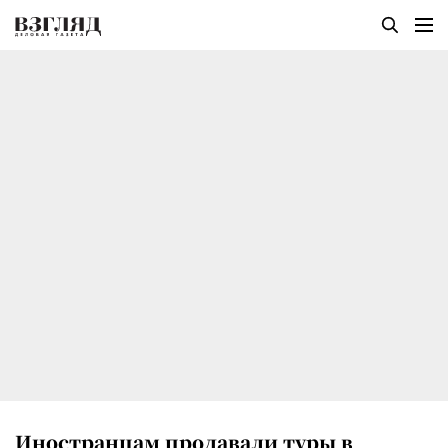
Иностранцам продавали туры в