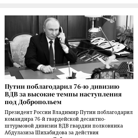
Путин поблагодарил 76-ю дивизию
ВДВ за высокие темпы наступления
под Добропольем
Президент России Владимир Путин поблагодарил
командира 76-й гвардейской десантно-
штурмовой дивизии ВДВ гвардии полковника
Абдулазиза Шихабидова за действия