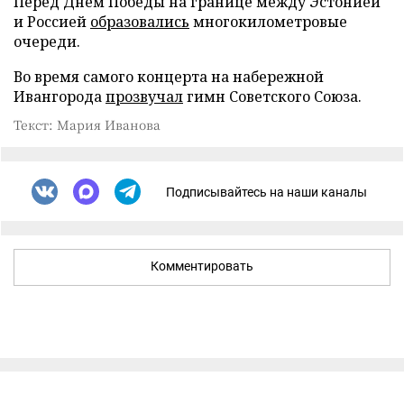
Перед Днем Победы на границе между Эстонией
и Россией
образовались
многокилометровые
очереди.
Во время самого концерта на набережной
Ивангорода
прозвучал
гимн Советского Союза.
Текст: Мария Иванова
Подписывайтесь на наши каналы
Комментировать