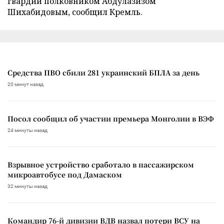
гвардии полковником Абдулазизом
Шихабидовым, сообщил Кремль.
Средства ПВО сбили 281 украинский БПЛА за день
20 минут назад
Посол сообщил об участии премьера Монголии в ВЭФ
24 минуты назад
Взрывное устройство сработало в пассажирском
микроавтобусе под Дамаском
32 минуты назад
Командир 76-й дивизии ВДВ назвал потери ВСУ на