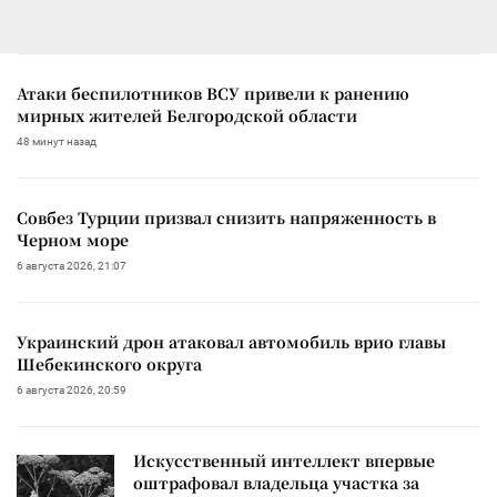
Атаки беспилотников ВСУ привели к ранению
мирных жителей Белгородской области
48 минут назад
Совбез Турции призвал снизить напряженность в
Черном море
6 августа 2026, 21:07
Украинский дрон атаковал автомобиль врио главы
Шебекинского округа
6 августа 2026, 20:59
Искусственный интеллект впервые
оштрафовал владельца участка за