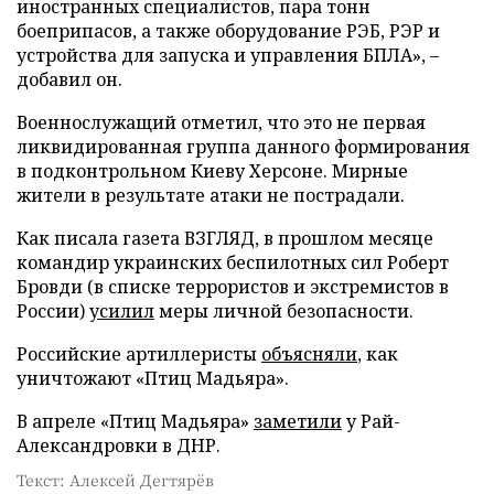
иностранных специалистов, пара тонн
боеприпасов, а также оборудование РЭБ, РЭР и
устройства для запуска и управления БПЛА», –
добавил он.
Военнослужащий отметил, что это не первая
ликвидированная группа данного формирования
в подконтрольном Киеву Херсоне. Мирные
жители в результате атаки не пострадали.
Как писала газета ВЗГЛЯД, в прошлом месяце
командир украинских беспилотных сил Роберт
Бровди (в списке террористов и экстремистов в
России)
усилил
меры личной безопасности.
Российские артиллеристы
объясняли
, как
уничтожают «Птиц Мадьяра».
В апреле «Птиц Мадьяра»
заметили
у Рай-
Александровки в ДНР.
Текст: Алексей Дегтярёв