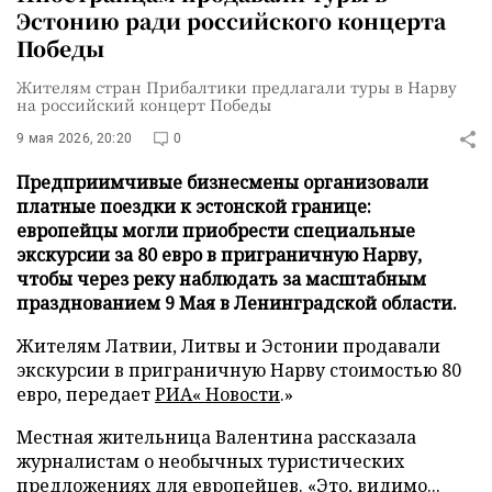
Эстонию ради российского концерта
Победы
Жителям стран Прибалтики предлагали туры в Нарву
на российский концерт Победы
9 мая 2026, 20:20
0
Предприимчивые бизнесмены организовали
платные поездки к эстонской границе:
европейцы могли приобрести специальные
экскурсии за 80 евро в приграничную Нарву,
чтобы через реку наблюдать за масштабным
празднованием 9 Мая в Ленинградской области.
Жителям Латвии, Литвы и Эстонии продавали
экскурсии в приграничную Нарву стоимостью 80
евро, передает
РИА« Новости
.»
Местная жительница Валентина рассказала
журналистам о необычных туристических
предложениях для европейцев. «Это, видимо...