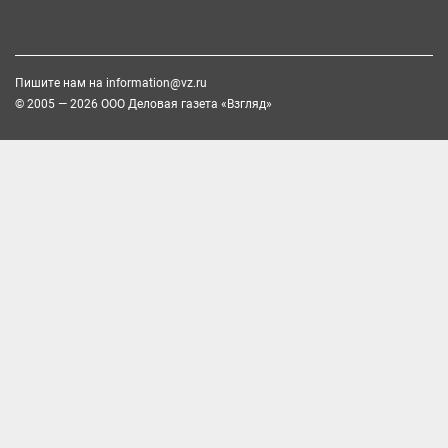
Пишите нам на
information@vz.ru
© 2005 — 2026 ООО Деловая газета «Взгляд»