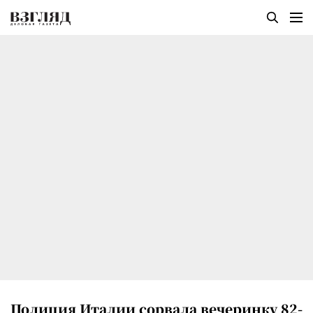
Полиция Италии сорвала вечеринку 82-