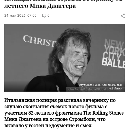
летнего Мика Джаггера
24 мая 2026, 07:00
0
Фото: John Fycke/AdMedia/Global
Look Press
Итальянская полиция разогнала вечеринку по
случаю окончания съемок нового фильма с
участием 82-летнего фронтмена The Rolling Stones
Мика Джаггена на острове Стромболи, что
вызвало у гостей недоумение и смех.