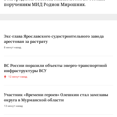
поручениям МИД Родион Мирошник.
Экс-глава Ярославского судостроительного завода
арестован за растрату
8 минут назад
ВС России поразили объекты энерго-транспортной
инфраструктуры ВСУ
12 минут назад
Участник «Времени героев» Олешкин стал замглавы
округа в Мурманской области
13 минут назад