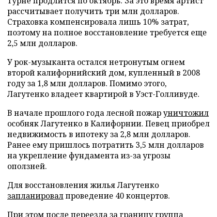
Турне продлится по октябрь. За это время артист
рассчитывает получить три млн долларов.
Страховка компенсировала лишь 10% затрат,
поэтому на полное восстановление требуется еще
2,5 млн долларов.
У рок-музыканта остался нетронутым огнем
второй калифорнийский дом, купленный в 2008
году за 1,8 млн долларов. Помимо этого,
Лагутенко владеет квартирой в Уэст-Голливуде.
В начале прошлого года лесной пожар
уничтожил
особняк Лагутенко в Калифорнии. Певец приобрел
недвижимость в ипотеку за 2,8 млн долларов.
Ранее ему пришлось потратить 3,5 млн долларов
на укрепление фундамента из-за угрозы
оползней.
Для восстановления жилья Лагутенко
запланировал
проведение 40 концертов.
При этом после переезда за границу группа