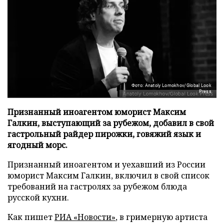
Фото: Anatoly Lomokhov/Global Look
Press
Признанный иноагентом юморист Максим
Галкин, выступающий за рубежом, добавил в свой
гастрольный райдер пирожки, говяжий язык и
ягодный морс.
Признанный иноагентом и уехавший из России
юморист Максим Галкин, включил в свой список
требований на гастролях за рубежом блюда
русской кухни.
Как пишет
РИА «Новости»
, в гримерную артиста