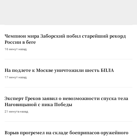
Чемпион мира Заборский побил старейший рекорд
России в беге
16 минут назад
На подлете к Москве уничтожили шесть БПЛА
17 минут назад
Эксперт Греков заявил о невозможности спуска тела
Наговицыной с пика Победы
21 минута назад
Взрыв прогремел на складе боеприпасов оружейного