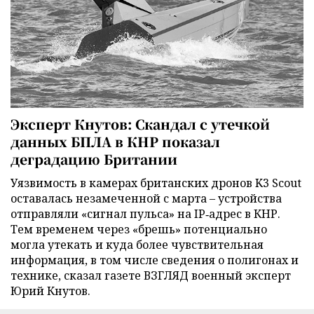
Эксперт Кнутов: Скандал с утечкой
данных БПЛА в КНР показал
деградацию Британии
Уязвимость в камерах британских дронов K3 Scout
оставалась незамеченной с марта – устройства
отправляли «сигнал пульса» на IP‑адрес в КНР.
Тем временем через «брешь» потенциально
могла утекать и куда более чувствительная
информация, в том числе сведения о полигонах и
технике, сказал газете ВЗГЛЯД военный эксперт
Юрий Кнутов.