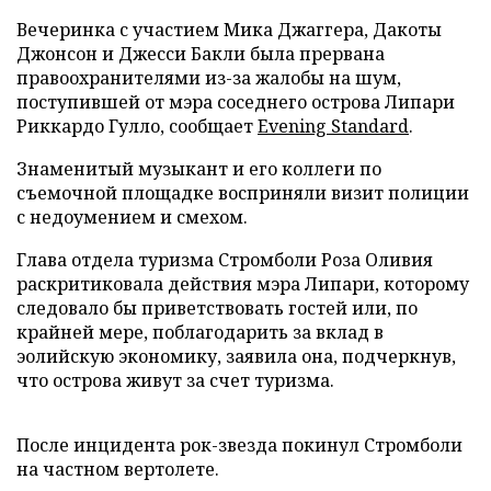
Вечеринка с участием Мика Джаггера, Дакоты
Джонсон и Джесси Бакли была прервана
правоохранителями из-за жалобы на шум,
поступившей от мэра соседнего острова Липари
Риккардо Гулло, сообщает
Evening Standard
.
Знаменитый музыкант и его коллеги по
съемочной площадке восприняли визит полиции
с недоумением и смехом.
Глава отдела туризма Стромболи Роза Оливия
раскритиковала действия мэра Липари, которому
следовало бы приветствовать гостей или, по
крайней мере, поблагодарить за вклад в
эолийскую экономику, заявила она, подчеркнув,
что острова живут за счет туризма.
После инцидента рок-звезда покинул Стромболи
на частном вертолете.