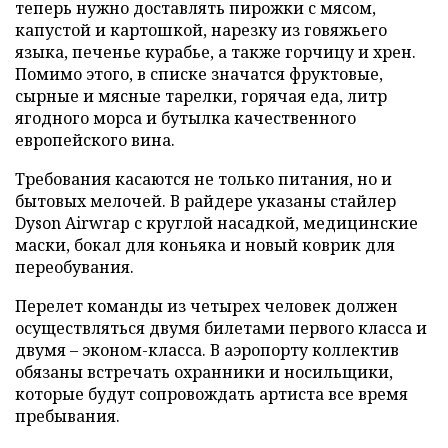
теперь нужно доставлять пирожки с мясом,
капустой и картошкой, нарезку из говяжьего
языка, печенье курабье, а также горчицу и хрен.
Помимо этого, в списке значатся фруктовые,
сырные и мясные тарелки, горячая еда, литр
ягодного морса и бутылка качественного
европейского вина.
Требования касаются не только питания, но и
бытовых мелочей. В райдере указаны стайлер
Dyson Airwrap с круглой насадкой, медицинские
маски, бокал для коньяка и новый коврик для
переобувания.
Перелет команды из четырех человек должен
осуществляться двумя билетами первого класса и
двумя – эконом-класса. В аэропорту коллектив
обязаны встречать охранники и носильщики,
которые будут сопровождать артиста все время
пребывания.