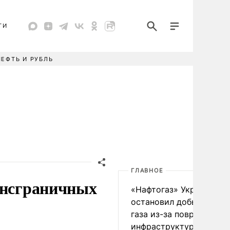
ТИ
НЕФТЬ И РУБЛЬ
ГЛАВНОЕ
ансграничных
«Нафтогаз» Украины
остановил добычу нефт
газа из-за повреждения
инфраструктуры