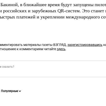
 Бакиной, в ближайшее время будут запущены пило
и российских и зарубежных QR-систем. Это станет
ыстрых платежей и укреплении международного со
омментировать материалы газеты ВЗГЛЯД,
зарегистрировавшись
на
отношению к комментариям читайте
здесь
.