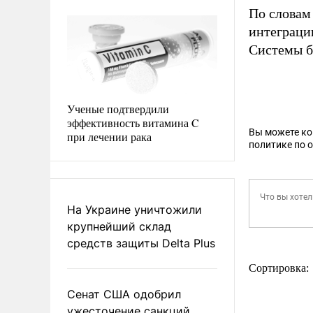
По словам
интеграци
Системы б
Ученые подтвердили
эффективность витамина C
Вы можете к
при лечении рака
политике по 
На Украине уничтожили
крупнейший склад
средств защиты Delta Plus
Сортировка:
Сенат США одобрил
ужесточение санкций