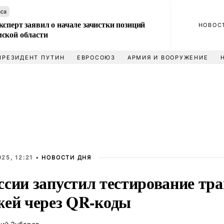
аса
сперт заявил о начале зачистки позиций
НОВОС
ской области
ПРЕЗИДЕНТ ПУТИН
ЕВРОСОЮЗ
АРМИЯ И ВООРУЖЕНИЕ
25, 12:21 •
НОВОСТИ ДНЯ
ссии запустил тестирование тр
жей через QR-коды