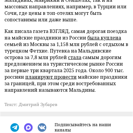
Мальдивах, Маврикии и Сейшелах, так и на
массовых направлениях, например, в Турции или
Сочи, где цены в топ-отелях могут быть
сопоставимы или даже выше.
Как писала газета ВЗГЛЯД, самая дорогая поездка
на майские праздники из России
была куплена
семьей из Москвы за 1,158 млн рублей с отдыхом в
турецком Фетхие. Путевка на Мальдивские
острова за 7,8 млн рублей
стала
самым дорогим
предложением на туристическом рынке России
за первые три квартала 2025 года. Около 900 тыс.
россиян
планируют провести
майские праздники
за границей, при этом среди востребованных
направлений называются Мальдивы.
Текст: Дмитрий Зубарев
Подписывайтесь на наши
каналы