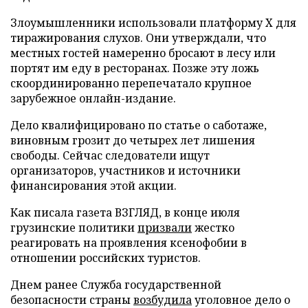
Злоумышленники использовали платформу X для
тиражирования слухов. Они утверждали, что
местных гостей намеренно бросают в лесу или
портят им еду в ресторанах. Позже эту ложь
скоординированно перепечатало крупное
зарубежное онлайн-издание.
Дело квалифицировано по статье о саботаже,
виновным грозит до четырех лет лишения
свободы. Сейчас следователи ищут
организаторов, участников и источники
финансирования этой акции.
Как писала газета ВЗГЛЯД, в конце июля
грузинские политики
призвали
жестко
реагировать на проявления ксенофобии в
отношении российских туристов.
Днем ранее Служба государственной
безопасности страны
возбудила
уголовное дело о