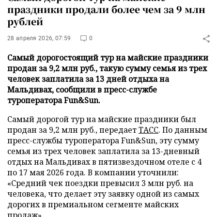
праздники продали более чем за 9 млн
рублей
28 апреля 2026, 07:59
0
Самый дорогостоящий тур на майские праздники
продан за 9,2 млн руб., такую сумму семья из трех
человек заплатила за 13 дней отдыха на
Мальдивах, сообщили в пресс-службе
туроператора Fun&Sun.
Самый дорогой тур на майские праздники был
продан за 9,2 млн руб., передает
ТАСС
. По данным
пресс-службы туроператора Fun&Sun, эту сумму
семья из трех человек заплатила за 13-дневный
отдых на Мальдивах в пятизвездочном отеле с 4
по 17 мая 2026 года. В компании уточнили:
«Средний чек поездки превысил 3 млн руб. на
человека, что делает эту заявку одной из самых
дорогих в премиальном сегменте майских
продаж».