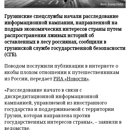
Фото: Zuma\TASS
Грузинские спецслужбы начали расследование
информационной кампании, направленной на
подрыв экономических интересов страны путем
распространения лживых историй об
оставленных в лесу россиянах, сообщили в
грузинской службе государственной безопасности
(СГБ).
Поводом послужили публикации в интернете о
якобы плохом отношении к путешественникам
из России, передает
РИА «Новости»
.
«Расследование начато в связи с
дискредитационной информационной
кампанией, управляемой из иностранного
государства и поддерживаемой с территории
Грузии, которая направлена против
государственных интересов страны», – заявили в
ведомстве.