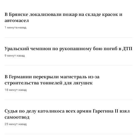
В Брянске локализовали пожар на складе красок и
автомасел
1 минута назад
Уральский чемпион по рукопашному бою погиб в ДТП
9 минут назад
В Германии перекрыли магистраль из-за
строительства тоннелей для лягушек
18 минут назад
Судья по делу католикоса всех армян Гарегина II взял
самоотвод
25 минут назад