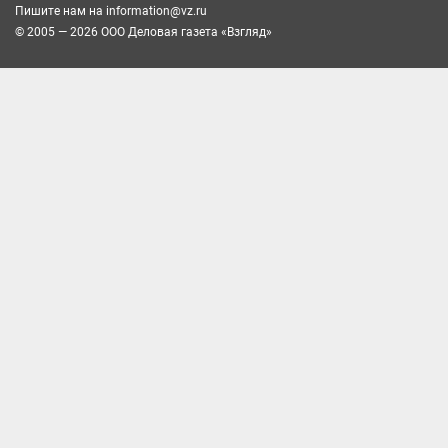
Пишите нам на
information@vz.ru
© 2005 — 2026 ООО Деловая газета «Взгляд»