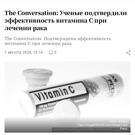
The Conversation: Ученые подтвердили
эффективность витамина C при
лечении рака
The Conversation: Подтверждена эффективность
витамина C при лечении рака
7 августа 2026, 19:16
0
Фото: Jochen
Tack/imageBROKER.com/Global Look
Press