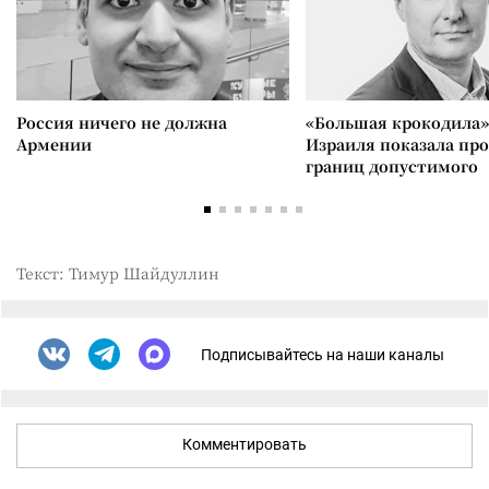
Россия ничего не должна
«Большая крокодила»
Армении
Израиля показала пр
границ допустимого
Текст: Тимур Шайдуллин
Подписывайтесь на наши каналы
Комментировать