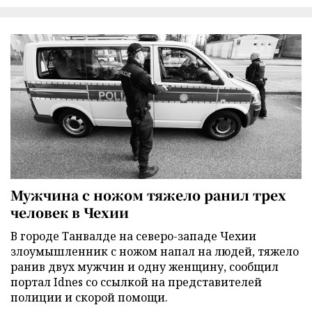
Мужчина с ножом тяжело ранил трех
человек в Чехии
В городе Танвалде на северо-западе Чехии
злоумышленник с ножом напал на людей, тяжело
ранив двух мужчин и одну женщину, сообщил
портал Idnes со ссылкой на представителей
полиции и скорой помощи.