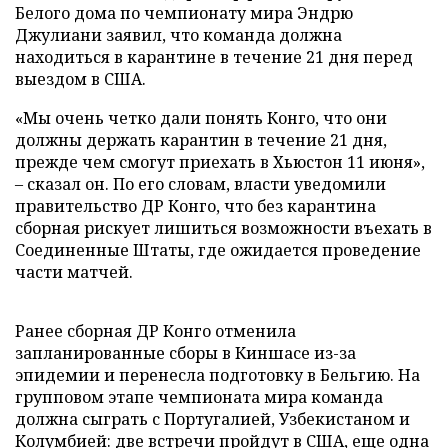
Белого дома по чемпионату мира Эндрю
Джулиани заявил, что команда должна
находиться в карантине в течение 21 дня перед
выездом в США.
«Мы очень четко дали понять Конго, что они
должны держать карантин в течение 21 дня,
прежде чем смогут приехать в Хьюстон 11 июня»,
– сказал он. По его словам, власти уведомили
правительство ДР Конго, что без карантина
сборная рискует лишиться возможности въехать в
Соединенные Штаты, где ожидается проведение
части матчей.
Ранее сборная ДР Конго отменила
запланированные сборы в Киншасе из-за
эпидемии и перенесла подготовку в Бельгию. На
групповом этапе чемпионата мира команда
должна сыграть с Португалией, Узбекистаном и
Колумбией: две встречи пройдут в США, еще одна