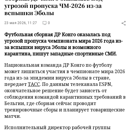
угрозой пропуска ЧМ-2026 из-за
вспышки Эболы
23 мая 2026, 11:27
0
Футбольная сборная ДР Конго оказалась под
угрозой пропуска чемпионата мира 2026 года из-
за вспышки вируса Эболы и возможного
карантина, пишут западные спортивные СМИ.
Национальная команда ДР Конго по футболу
может лишиться участия в чемпионате мира 2026
года из-за эпидемии вируса Эболы в стране,
передает
ТАСС
. По данным телеканала ESPN,
окончательное решение будет зависеть от
соблюдения командой карантинных требований в
Бельгии, где сборная сейчас проводит
тренировочные сборы и планирует товарищеские
матчи.
Исполнительный директор рабочей группы