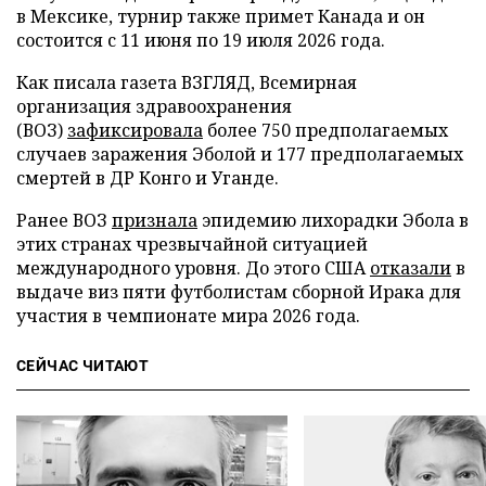
в Мексике, турнир также примет Канада и он
состоится с 11 июня по 19 июля 2026 года.
Как писала газета ВЗГЛЯД, Всемирная
организация здравоохранения
(ВОЗ)
зафиксировала
более 750 предполагаемых
случаев заражения Эболой и 177 предполагаемых
смертей в ДР Конго и Уганде.
Ранее ВОЗ
признала
эпидемию лихорадки Эбола в
этих странах чрезвычайной ситуацией
международного уровня. До этого США
отказали
в
выдаче виз пяти футболистам сборной Ирака для
участия в чемпионате мира 2026 года.
СЕЙЧАС ЧИТАЮТ