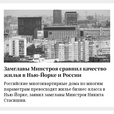
Замглавы Минстроя сравнил качество
жилья в Нью-Йорке и России
Российские многоквартирные дома по многим
параметрам превосходят жилье бизнес-класса в
Нью-Йорке, заявил замглавы Минстроя Никита
Стасишин.