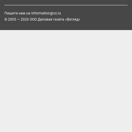
Пишите нам на
information@vz.ru
© 2005 — 2026 ООО Деловая газета «Взгляд»