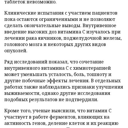
таблеток невозможно.
Клинические испытания с участием пациентов
пока остаются ограниченными и не позволяют
сделать окончательные выводы. Внутривенное
введение высоких доз витамина C изучалось при
лечении рака яичников, поджелудочной железы,
головного мозга и некоторых других видов
опухолей.
Ряд исследований показал, что сочетание
внутривенного витамина C с химиотерапией
может уменьшать усталость, боль, тошноту и
другие побочные эффекты лечения. В отдельных
работах также наблюдались признаки улучшения
выживаемости, однако другие исследования
подобных результатов не подтвердили.
Кроме того, ученые выяснили, что витамин C
участвует в работе ферментов, влияющих на
активность генов, деление клеток и их реакцию