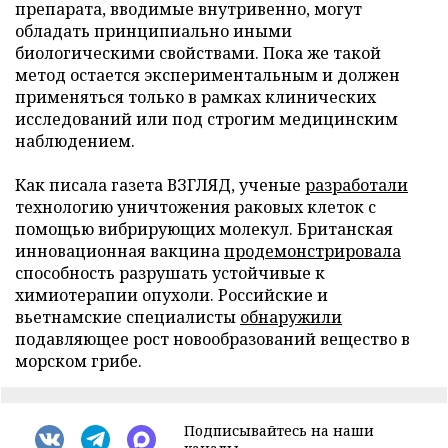
препарата, вводимые внутривенно, могут
обладать принципиально иными
биологическими свойствами. Пока же такой
метод остается экспериментальным и должен
применяться только в рамках клинических
исследований или под строгим медицинским
наблюдением.
Как писала газета ВЗГЛЯД, ученые
разработали
технологию уничтожения раковых клеток с
помощью вибрирующих молекул. Британская
инновационная вакцина
продемонстрировала
способность разрушать устойчивые к
химиотерапии опухоли. Российские и
вьетнамские специалисты
обнаружили
подавляющее рост новообразований вещество в
морском грибе.
Подписывайтесь на наши