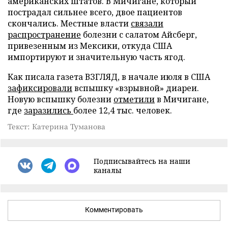
американских штатов. В Мичигане, который
пострадал сильнее всего, двое пациентов
скончались. Местные власти
связали
распространение
болезни с салатом Айсберг,
привезенным из Мексики, откуда США
импортируют и значительную часть ягод.
Как писала газета ВЗГЛЯД, в начале июля в США
зафиксировали
вспышку «взрывной» диареи.
Новую вспышку болезни
отметили
в Мичигане,
где
заразились
более 12,4 тыс. человек.
Текст: Катерина Туманова
Подписывайтесь на наши
каналы
Комментировать