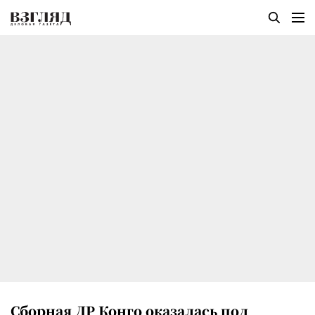
Сборная ДР Конго оказалась под