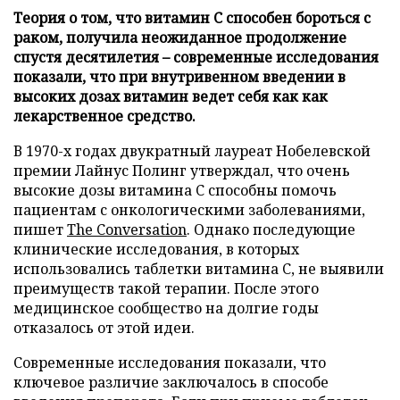
Теория о том, что витамин C способен бороться с
раком, получила неожиданное продолжение
спустя десятилетия – современные исследования
показали, что при внутривенном введении в
высоких дозах витамин ведет себя как как
лекарственное средство.
В 1970-х годах двукратный лауреат Нобелевской
премии Лайнус Полинг утверждал, что очень
высокие дозы витамина C способны помочь
пациентам с онкологическими заболеваниями,
пишет
The Conversation
. Однако последующие
клинические исследования, в которых
использовались таблетки витамина C, не выявили
преимуществ такой терапии. После этого
медицинское сообщество на долгие годы
отказалось от этой идеи.
Современные исследования показали, что
ключевое различие заключалось в способе