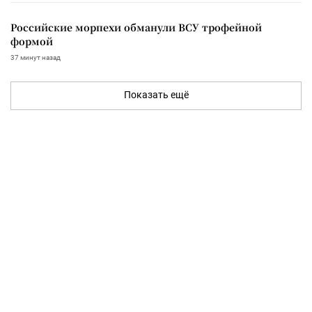
Российские морпехи обманули ВСУ трофейной
формой
37 минут назад
Показать ещё