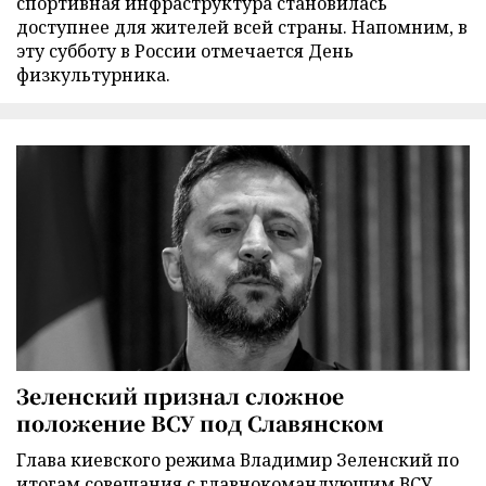
спортивная инфраструктура становилась
доступнее для жителей всей страны. Напомним, в
эту субботу в России отмечается День
физкультурника.
Зеленский признал сложное
положение ВСУ под Славянском
Глава киевского режима Владимир Зеленский по
итогам совещания с главнокомандующим ВСУ