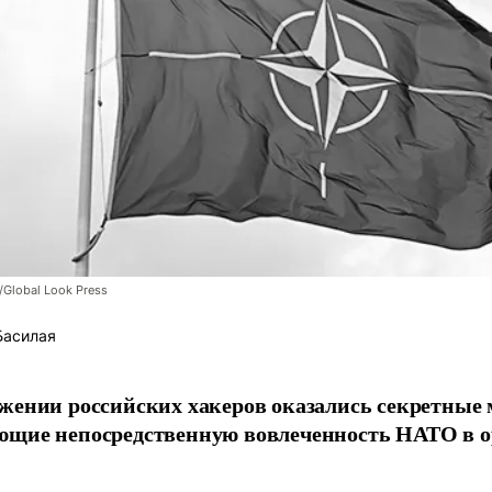
/Global Look Press
Басилая
жении российских хакеров оказались секретные
ющие непосредственную вовлеченность НАТО в о