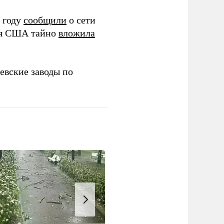
 году
сообщили
о сети
ия США тайно
вложила
евские заводы по