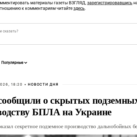
омментировать материалы газеты ВЗГЛЯД,
зарегистрировавшись
на
отношению к комментариям читайте
здесь
.
026, 18:20 •
НОВОСТИ ДНЯ
ообщили о скрытых подземных 
водству БПЛА на Украине
оказал секретное подземное производство дальнобойных б