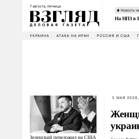
7 августа, пятница
Новость ч
На НПЗ в 
УКРАИНА
АТАКА НА ИРАН
РОССИЯ И США
2 МАЯ 2026,
Женщи
украи
Зеленский переложил на США