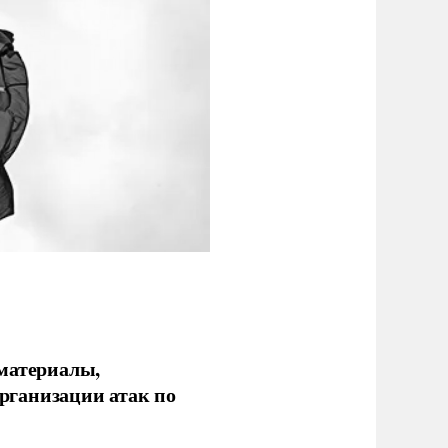
 материалы,
рганизации атак по