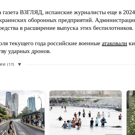
а газета ВЗГЛЯД, испанские журналисты еще в 2024
краинских оборонных предприятий. Администрац
редства в расширение выпуска этих беспилотников.
юля текущего года российские военные
атаковали
ки
тву ударных дронов.
И (17)
▼