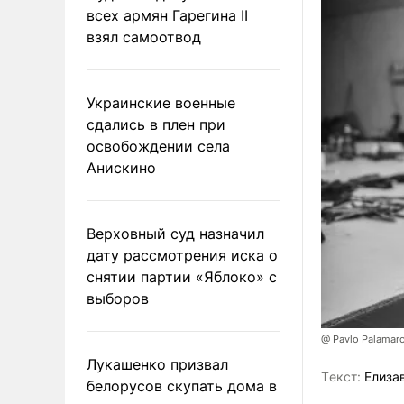
всех армян Гарегина II
взял самоотвод
Украинские военные
сдались в плен при
освобождении села
Анискино
Верховный суд назначил
дату рассмотрения иска о
снятии партии «Яблоко» с
выборов
@ Pavlo Palamar
Лукашенко призвал
Tекст:
Елиза
белорусов скупать дома в