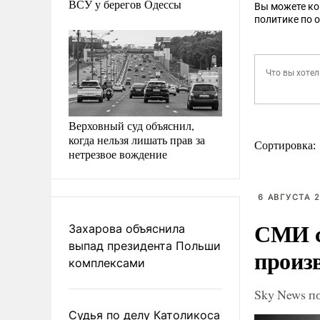
ВСУ у берегов Одессы
Вы можете к
политике по 
Верховный суд объяснил,
когда нельзя лишать прав за
Сортировка:
нетрезвое вождение
6 АВГУСТА 2
СМИ с
Захарова объяснила
выпад президента Польши
произ
комплексами
Sky News п
Судья по делу Католикоса