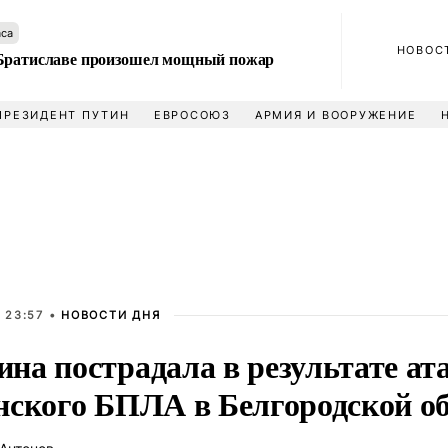
аса
НОВОС
Братиславе произошел мощный пожар
ПРЕЗИДЕНТ ПУТИН
ЕВРОСОЮЗ
АРМИЯ И ВООРУЖЕНИЕ
 23:57 •
НОВОСТИ ДНЯ
на пострадала в результате ат
нского БПЛА в Белгородской о