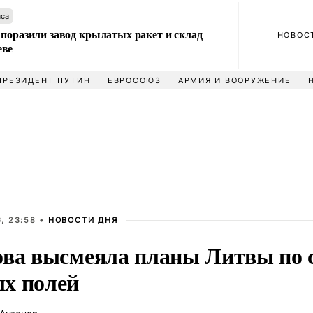
аса
 поразили завод крылатых ракет и склад
НОВОС
еве
ПРЕЗИДЕНТ ПУТИН
ЕВРОСОЮЗ
АРМИЯ И ВООРУЖЕНИЕ
, 23:58 •
НОВОСТИ ДНЯ
ова высмеяла планы Литвы по 
х полей