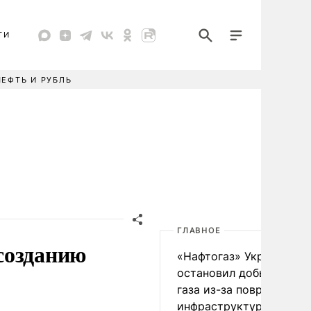
ТИ
НЕФТЬ И РУБЛЬ
ГЛАВНОЕ
созданию
«Нафтогаз» Украины
остановил добычу нефт
газа из-за повреждения
инфраструктуры