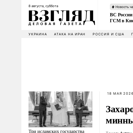
8 августа, суббота
Новость ч
ВС России
ГСМ в Ки
УКРАИНА
АТАКА НА ИРАН
РОССИЯ И США
18 МАЯ 2026
Захар
минны
Три исламских государства