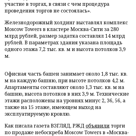
участие в торгах, в связи с чем процедура
проведения торгов не состоялась».
Железнодорожный холдинг выставлял комплекс
Moscow Towers в кластере Москва-Сити за 280
млрд рублей, размер задатка составлял 14 млрд
рублей. В параметрах здания указана площадь
одного этажа 7,2 тыс. кв. м и высота потолков 3,9
м.
Офисная часть башен занимает около 1,8 тыс. кв.
м на каждую башню, при высоте потолков 4,2 м.
Апартаменты составляют около 1,3 тыс. кв. м на
башню, высота потолков в них 3,9 м. Технические
этажи расположены на уровнях минус 2, 36, 56, а
также на 15 этаже, имеющем выход на
эксплуатируемую кровлю.
Как писала газета ВЗГЛЯД, РЖД
объявили
торги
по продаже небоскреба Moscow Towers в «Москва-