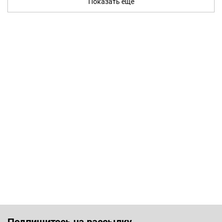
Показать ещё
Подпишитесь на рассылку