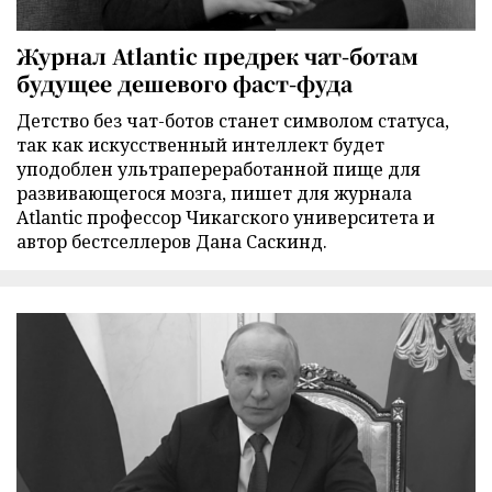
Журнал Atlantic предрек чат-ботам
будущее дешевого фаст-фуда
Детство без чат-ботов станет символом статуса,
так как искусственный интеллект будет
уподоблен ультрапереработанной пище для
развивающегося мозга, пишет для журнала
Atlantic профессор Чикагского университета и
автор бестселлеров Дана Саскинд.