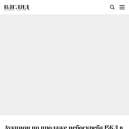
Аукцион по продаже небоскреба РЖД в