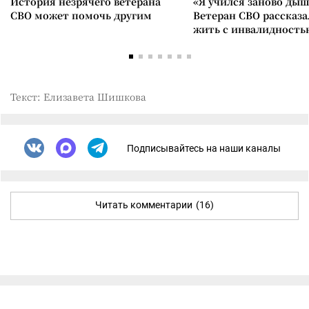
История незрячего ветерана
«Я учился заново дыш
СВО может помочь другим
Ветеран СВО рассказа
жить с инвалидность
Текст: Елизавета Шишкова
Подписывайтесь на наши каналы
Читать комментарии
(16)