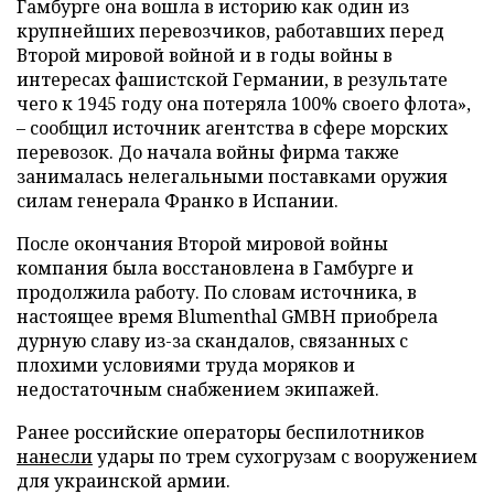
Гамбурге она вошла в историю как один из
крупнейших перевозчиков, работавших перед
Второй мировой войной и в годы войны в
интересах фашистской Германии, в результате
чего к 1945 году она потеряла 100% своего флота»,
– сообщил источник агентства в сфере морских
перевозок. До начала войны фирма также
занималась нелегальными поставками оружия
силам генерала Франко в Испании.
После окончания Второй мировой войны
компания была восстановлена в Гамбурге и
продолжила работу. По словам источника, в
настоящее время Blumenthal GMBH приобрела
дурную славу из-за скандалов, связанных с
плохими условиями труда моряков и
недостаточным снабжением экипажей.
Ранее российские операторы беспилотников
нанесли
удары по трем сухогрузам с вооружением
для украинской армии.