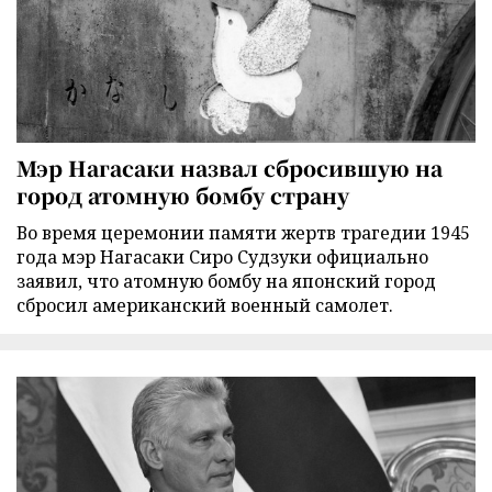
Мэр Нагасаки назвал сбросившую на
город атомную бомбу страну
Во время церемонии памяти жертв трагедии 1945
года мэр Нагасаки Сиро Судзуки официально
заявил, что атомную бомбу на японский город
сбросил американский военный самолет.