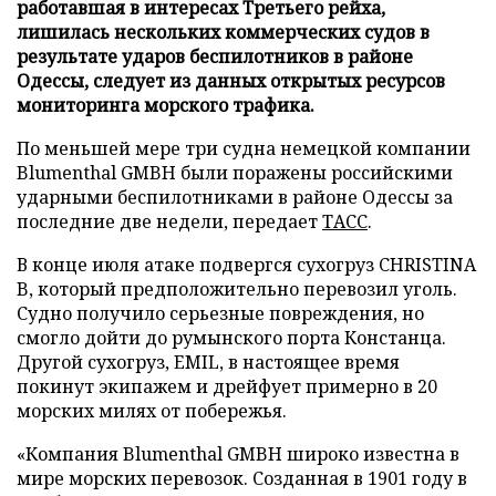
работавшая в интересах Третьего рейха,
лишилась нескольких коммерческих судов в
результате ударов беспилотников в районе
Одессы, следует из данных открытых ресурсов
мониторинга морского трафика.
По меньшей мере три судна немецкой компании
Blumenthal GMBH были поражены российскими
ударными беспилотниками в районе Одессы за
последние две недели, передает
ТАСС
.
В конце июля атаке подвергся сухогруз CHRISTINA
B, который предположительно перевозил уголь.
Судно получило серьезные повреждения, но
смогло дойти до румынского порта Констанца.
Другой сухогруз, EMIL, в настоящее время
покинут экипажем и дрейфует примерно в 20
морских милях от побережья.
«Компания Blumenthal GMBH широко известна в
мире морских перевозок. Созданная в 1901 году в