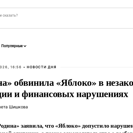
026, 16:56 •
НОВОСТИ ДНЯ
на» обвинила «Яблоко» в незак
ции и финансовых нарушениях
вета Шишкова
одина» заявила, что «Яблоко» допустило наруше