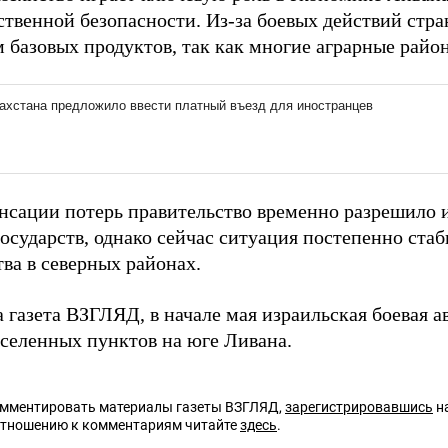
твенной безопасности. Из-за боевых действий стра
 базовых продуктов, так как многие аграрные район
нсации потерь правительство временно разрешило 
осударств, однако сейчас ситуация постепенно стаб
ва в северных районах.
а газета ВЗГЛЯД, в начале мая израильская боевая 
аселенных пунктов на юге Ливана.
омментировать материалы газеты ВЗГЛЯД,
зарегистрировавшись
на
отношению к комментариям читайте
здесь
.