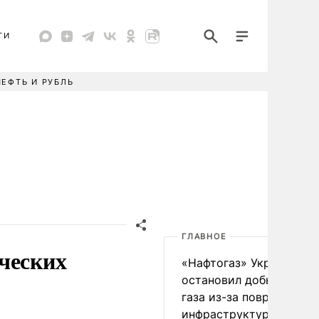
ТИ
НЕФТЬ И РУБЛЬ
ГЛАВНОЕ
ческих
«Нафтогаз» Украины
остановил добычу нефт
газа из-за повреждения
инфраструктуры