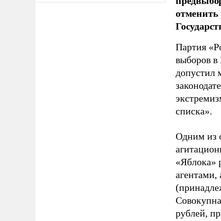
предвыбор
отменить 
Государст
Партия «Р
выборов в
допустил 
законодат
экстремиз
списка».
Одним из 
агитацион
«Яблока» 
агентами,
(принадле
Совокупная
рублей, пр