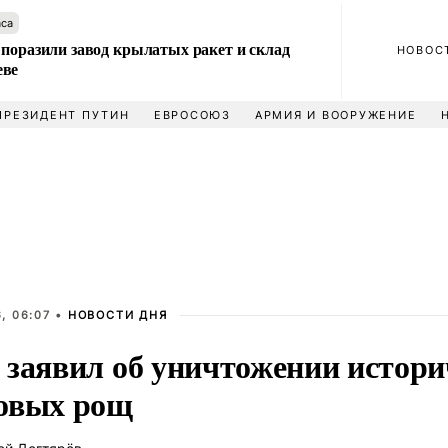
аса
 поразили завод крылатых ракет и склад
НОВОС
еве
ПРЕЗИДЕНТ ПУТИН
ЕВРОСОЮЗ
АРМИЯ И ВООРУЖЕНИЕ
, 06:07 •
НОВОСТИ ДНЯ
 заявил об уничтожении истори
овых рощ