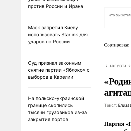
против России и Ирана
Маск запретил Киеву
использовать Starlink для
ударов по России
Сортировка:
Суд признал законным
7 АВГУСТА 2
снятие партии «Яблоко» с
выборов в Карелии
«Роди
агита
На польско-украинской
границе скопились
Tекст:
Елиза
тысячи грузовиков из-за
закрытия портов
Партия «Р