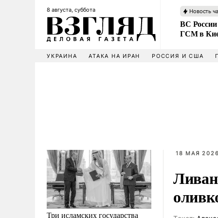
8 августа, суббота
Новость ч
ВС России
ГСМ в Ки
УКРАИНА
АТАКА НА ИРАН
РОССИЯ И США
18 МАЯ 2026
Ливан
оливк
Три исламских государства