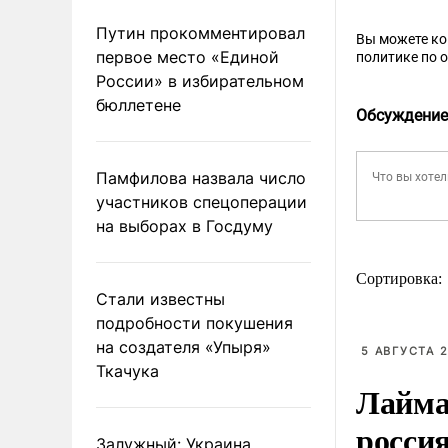
Путин прокомментировал
Вы можете к
первое место «Единой
политике по 
России» в избирательном
бюллетене
Обсуждение
Памфилова назвала число
участников спецоперации
на выборах в Госдуму
Сортировка:
Стали известны
подробности покушения
на создателя «Упыря»
5 АВГУСТА 2
Ткачука
Лайма 
росси
Залужный: Украина