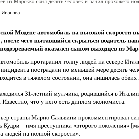
ев из Марокко сбил десять человек и ранил прохожего но
 Иванова
ской Модене автомобиль на высокой скорости въ
, после чего пытавшийся скрыться водитель нап
 подозреваемый оказался сыном выходцев из Мар
автомобиль протаранил толпу людей на севере Итал
е инцидента пострадали по меньшей мере десять чел
ходится в тяжелом состоянии, она лишилась обеих 
находился 31-летний мужчина, родившийся в Италии
 Известно, что у него есть диплом экономиста.
ьер страны Марио Сальвини прокомментировал сит
ь Кудри – имя преступника «второго поколения» [м
а людей на полной скорости».