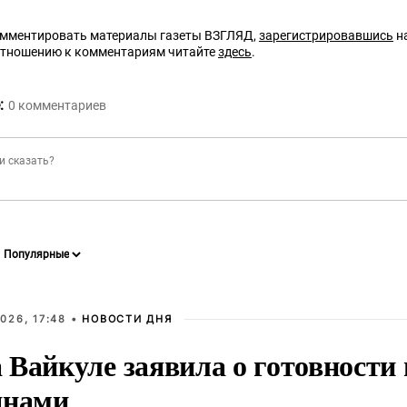
омментировать материалы газеты ВЗГЛЯД,
зарегистрировавшись
на
отношению к комментариям читайте
здесь
.
:
0
комментариев
026, 17:48 •
НОВОСТИ ДНЯ
Вайкуле заявила о готовности 
янами