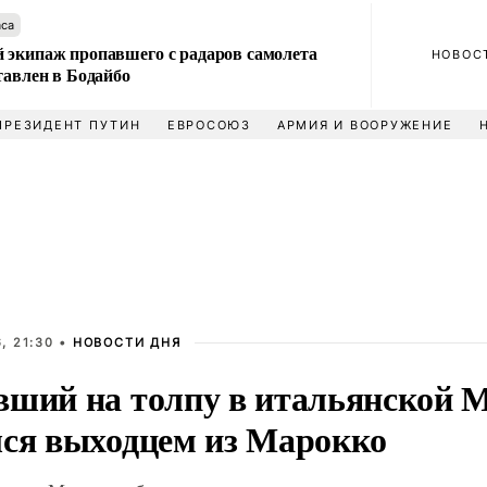
аса
 экипаж пропавшего с радаров самолета
НОВОС
тавлен в Бодайбо
ПРЕЗИДЕНТ ПУТИН
ЕВРОСОЮЗ
АРМИЯ И ВООРУЖЕНИЕ
, 21:30 •
НОВОСТИ ДНЯ
вший на толпу в итальянской 
лся выходцем из Марокко