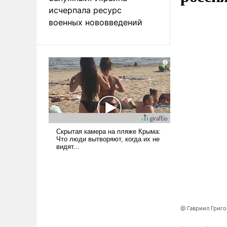
исчерпала ресурс
военных нововведений
@ Гавриил Григ