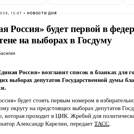
026, 12:47 •
НОВОСТИ ДНЯ
ая Россия» будет первой в феде
тене на выборах в Госдуму
Басилая
диная Россия» возглавит список в бланках для г
их выборах депутатов Государственной думы бла
и.
оссия» будет стоять первым номером в избирательн
ому округу на предстоящих выборах депутатов Гос
е, которая проходит в ЦИК. Жребий для политическ
енатор Александр Карелин, передает
ТАСС
.