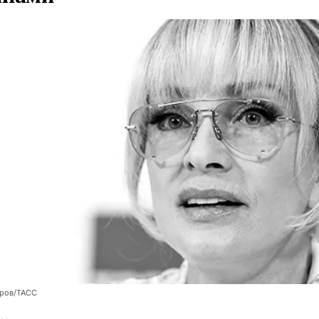
оров/ТАСС