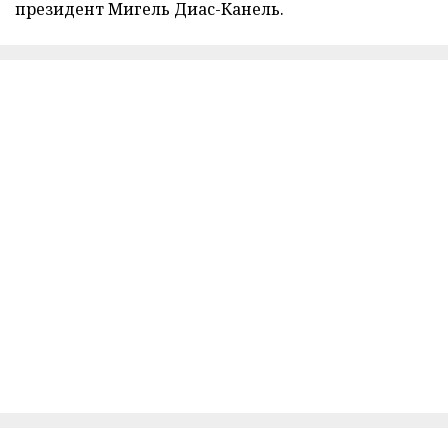
президент Мигель Диас-Канель.