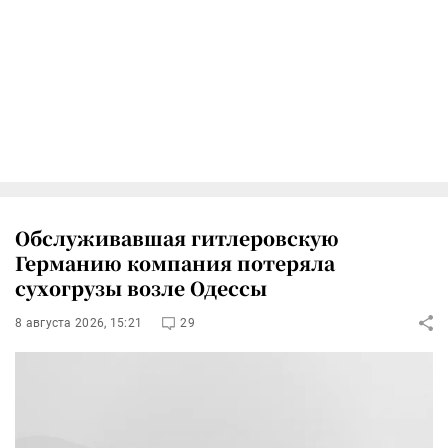
Обслуживавшая гитлеровскую
Германию компания потеряла
сухогрузы возле Одессы
8 августа 2026, 15:21
29