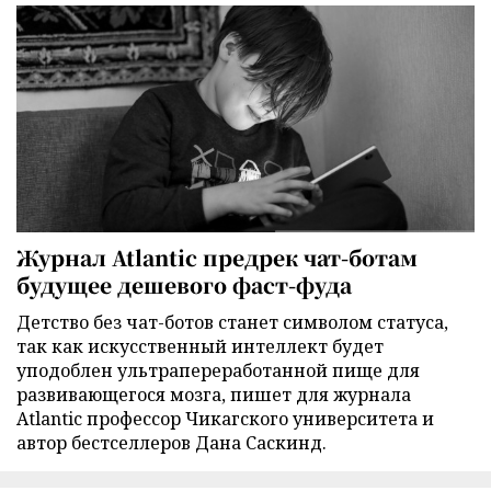
Журнал Atlantic предрек чат-ботам
будущее дешевого фаст-фуда
Детство без чат-ботов станет символом статуса,
так как искусственный интеллект будет
уподоблен ультрапереработанной пище для
развивающегося мозга, пишет для журнала
Atlantic профессор Чикагского университета и
автор бестселлеров Дана Саскинд.