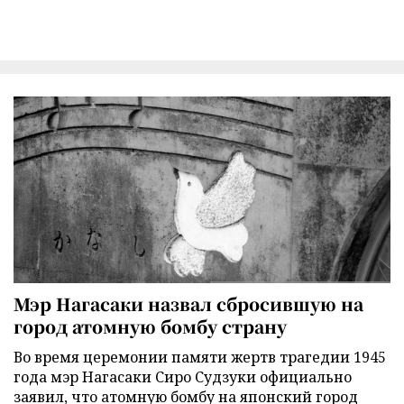
Мэр Нагасаки назвал сбросившую на
город атомную бомбу страну
Во время церемонии памяти жертв трагедии 1945
года мэр Нагасаки Сиро Судзуки официально
заявил, что атомную бомбу на японский город