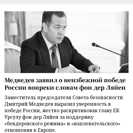
Медведев заявил о неизбежной победе
России вопреки словам фон дер Ляйен
Заместитель председателя Совета безопасности
Дмитрий Медведев выразил уверенность в
победе России, жестко раскритиковав главу ЕК
Урсулу фон дер Ляйен за поддержку
«бендеровского режима» и «наплевательского»
отношения к Европе.