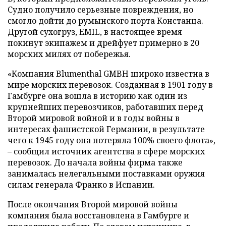
Судно получило серьезные повреждения, но
смогло дойти до румынского порта Констанца.
Другой сухогруз, EMIL, в настоящее время
покинут экипажем и дрейфует примерно в 20
морских милях от побережья.
«Компания Blumenthal GMBH широко известна в
мире морских перевозок. Созданная в 1901 году в
Гамбурге она вошла в историю как один из
крупнейших перевозчиков, работавших перед
Второй мировой войной и в годы войны в
интересах фашистской Германии, в результате
чего к 1945 году она потеряла 100% своего флота»,
– сообщил источник агентства в сфере морских
перевозок. До начала войны фирма также
занималась нелегальными поставками оружия
силам генерала Франко в Испании.
После окончания Второй мировой войны
компания была восстановлена в Гамбурге и