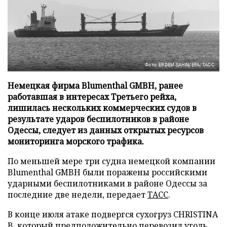
Фото: ERDEM SAHIN/EPA/ТАСС
Немецкая фирма Blumenthal GMBH, ранее
работавшая в интересах Третьего рейха,
лишилась нескольких коммерческих судов в
результате ударов беспилотников в районе
Одессы, следует из данных открытых ресурсов
мониторинга морского трафика.
По меньшей мере три судна немецкой компании
Blumenthal GMBH были поражены российскими
ударными беспилотниками в районе Одессы за
последние две недели, передает
ТАСС
.
В конце июля атаке подвергся сухогруз CHRISTINA
B, который предположительно перевозил уголь.