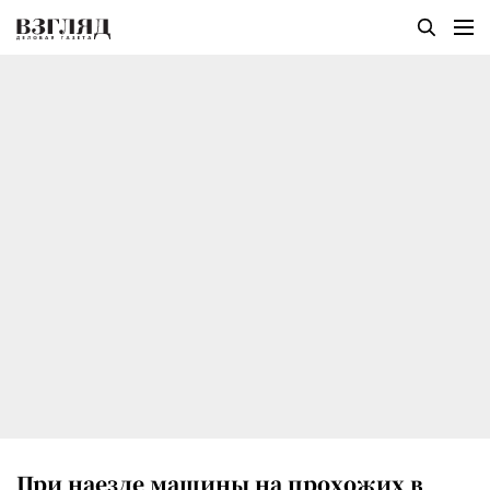
При наезде машины на прохожих в