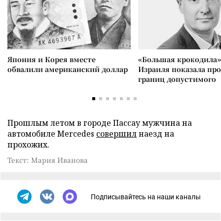
Япония и Корея вместе
«Большая крокодила»
обвалили американский доллар
Израиля показала пр
границ допустимого
Прошлым летом в городе Пассау мужчина на
автомобиле Mercedes
совершил
наезд на
прохожих.
Текст: Мария Иванова
Подписывайтесь на наши каналы