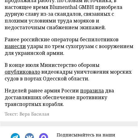
продолжила работу. По словам источника, в
настоящее время Blumenthal GMBH приобрела
дурную славу из-за скандалов, связанных с
плохими условиями труда моряков и
недостаточным снабжением экипажей.
Ранее российские операторы беспилотников
нанесли
удары по трем сухогрузам с вооружением
для украинской армии.
В конце июля Министерство обороны
опубликовало
видеокадры уничтожения морских
судов в портах Одесской области.
Неделей ранее армия России
поразила
два
доставлявших обеспечение противнику
транспортных корабля.
Текст: Вера Басилая
Подписывайтесь на наши