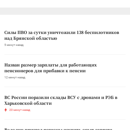
Силы ПВО за сутки уничтожили 138 беспилотников
над Брянской областью
5 минут назад
Назван размер зарплаты для работающих
пенсионеров для прибавки к пенсии
12 минут назад
ВС России поразили склады ВСУ с дронами и РЭБ в
Харьковской области
20 минут назад
Володин призвал регионы изучить опыт запрета