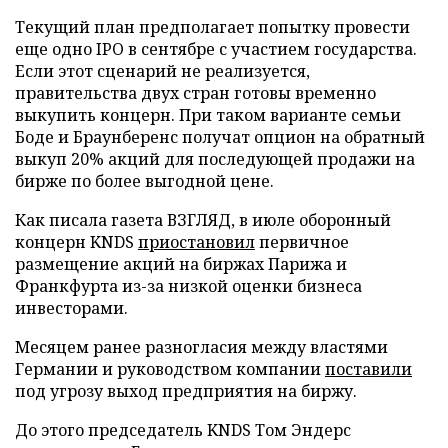
Текущий план предполагает попытку провести
еще одно IPO в сентябре с участием государства.
Если этот сценарий не реализуется,
правительства двух стран готовы временно
выкупить концерн. При таком варианте семьи
Боде и Браунберенс получат опцион на обратный
выкуп 20% акций для последующей продажи на
бирже по более выгодной цене.
Как писала газета ВЗГЛЯД, в июле оборонный
концерн KNDS
приостановил
первичное
размещение акций на биржах Парижа и
Франкфурта из-за низкой оценки бизнеса
инвесторами.
Месяцем ранее разногласия между властями
Германии и руководством компании
поставили
под угрозу выход предприятия на биржу.
До этого председатель KNDS Том Эндерс