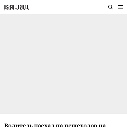
Водитель наехал на пешеходов на