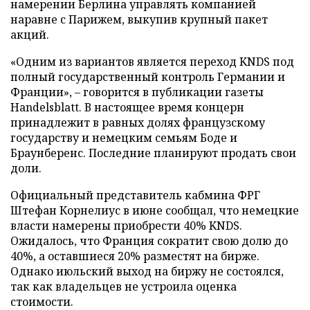
намерении Берлина управлять компанией
наравне с Парижем, выкупив крупный пакет
акций.
«Одним из вариантов является переход KNDS под
полный государственный контроль Германии и
Франции», – говорится в публикации газеты
Handelsblatt. В настоящее время концерн
принадлежит в равных долях французскому
государству и немецким семьям Боде и
Браунберенс. Последние планируют продать свои
доли.
Официальный представитель кабмина ФРГ
Штефан Корнелиус в июне сообщал, что немецкие
власти намерены приобрести 40% KNDS.
Ожидалось, что Франция сократит свою долю до
40%, а оставшиеся 20% разместят на бирже.
Однако июльский выход на биржу не состоялся,
так как владельцев не устроила оценка
стоимости.