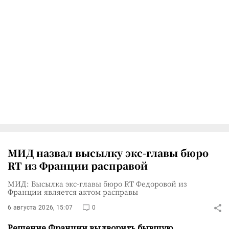
МИД назвал высылку экс-главы бюро
RT из Франции расправой
МИД: Высылка экс-главы бюро RT Федоровой из
Франции является актом расправы
6 августа 2026, 15:07
0
Решение Франции выдворить бывшую