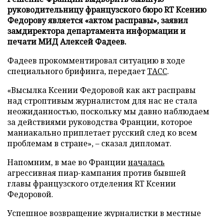
руководительницу французского бюро RT Ксению
Федорову является «актом расправы», заявил
замдиректора департамента информации и
печати МИД Алексей Фадеев.
Фадеев прокомментировал ситуацию в ходе
специального брифинга, передает
ТАСС
.
«Высылка Ксении Федоровой как акт расправы
над строптивым журналистом для нас не стала
неожиданностью, поскольку мы давно наблюдаем
за действиями руководства Франции, которое
маниакально приплетает русский след ко всем
проблемам в стране», – сказал дипломат.
Напомним, в мае во Франции
началась
агрессивная пиар-кампания против бывшей
главы французского отделения RT Ксении
Федоровой.
Успешное возвращение журналистки в местные