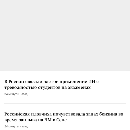
В России связали частое применение ИИ с
тревожностью студентов на экзаменах
24 минуты назад
Российская пловчиха почувствовала запах бензина во
время заплыва на ЧМ в Сене
24 минуты назад