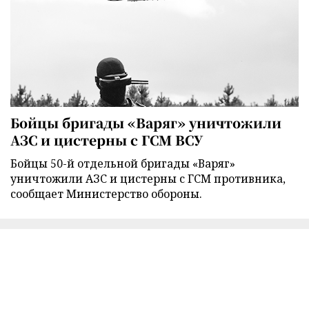
Бойцы бригады «Варяг» уничтожили
АЗС и цистерны с ГСМ ВСУ
Бойцы 50-й отдельной бригады «Варяг»
уничтожили АЗС и цистерны с ГСМ противника,
сообщает Министерство обороны.