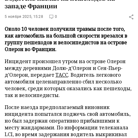
западе Франции
5 ноября 2025, 15:28
0
Около 10 человек получили травмы после того,
как автомобиль на большой скорости врезался в
группу пешеходов и велосипедистов на острове
Олерон во Франции.
Инцидент произошел утром на острове Олерон
между деревнями Долю-д’Олерон и Сен-Пьер-
д’Олерон, передает
ТАСС
. Водитель легкового
автомобиля целенаправленно сбил несколько
человек, среди которых оказались как пешеходы,
так и велосипедисты.
После наезда предполагаемый виновник
инцидента попытался поджечь свой автомобиль,
но был задержан оперативно прибывшими к
месту жандармами. По информации телеканала
LCI, во время задержания водитель выкрикивал