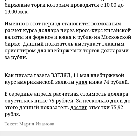
биржевые торги которым проводятся с 10.00 до
19.00 мск.
Именно в этот период становится возможным
расчет курса доллара через кросс-курс китайской
валюты на форексе и юаня к рублю на Московской
бирже. Данный показатель выступает главным
ориентиром для внебиржевых торгов долларами
за рубли.
Как писала газета ВЗГЛЯД, 11 мая внебиржевой
курс американской валюты
упал
ниже 74 рублей.
В середине апреля расчетная стоимость доллара
опустилась
ниже 75 рублей. За несколько дней до
этого данный показатель
достиг
отметки 75,92
рубля.
Текст: Мария Иванова