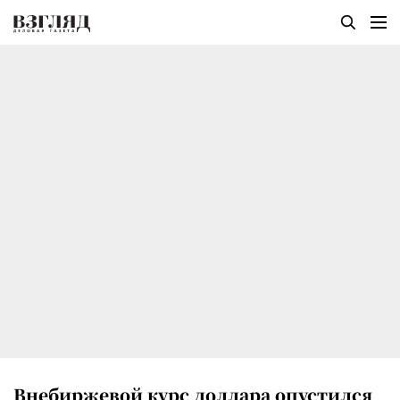
Внебиржевой курс доллара опустился