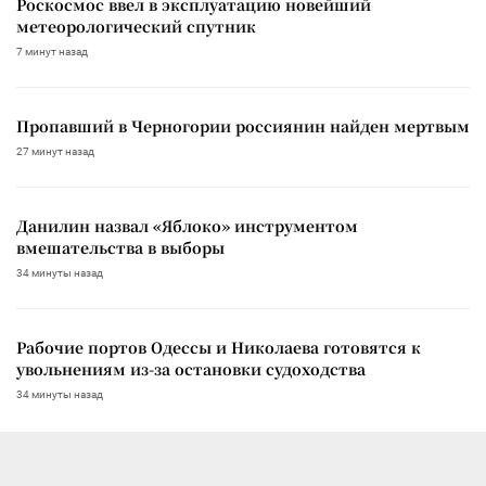
Роскосмос ввел в эксплуатацию новейший
метеорологический спутник
7 минут назад
Пропавший в Черногории россиянин найден мертвым
27 минут назад
Данилин назвал «Яблоко» инструментом
вмешательства в выборы
34 минуты назад
Рабочие портов Одессы и Николаева готовятся к
увольнениям из-за остановки судоходства
34 минуты назад