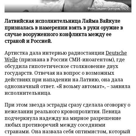
Фото: Гавриил Григоров/ТАСС
Латвийская исполнительница Лайма Вайкуле
призналась в намерении взять в руки оружие в
случае вооруженного конфликта между ее
страной и Россией.
Артистка дала интервью радиостанции
Deutsche
Welle
(признана в России СМИ-иноагентом), где
обсудила гипотетическое столкновение двух
государств. Отвечая на вопрос о возможных
действиях при нападении на Латвию, она дала
однозначный ответ. «Я возьму автомат», – заявила
исполнительница.
При этом звезда эстрады сразу сделала оговорку о
нежелании реального кровопролития. Певица
подчеркнула надежду на мирное разрешение
любых противоречий между соседними
странами. Она назвала себя оптимистом, который