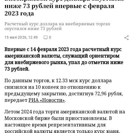
ниже 73 рублей впервые с февраля
2023 года
Расчетный курс доллара на внебиржевых торгах
опустился ниже 73 рублей
15 мая 2026, 12:49
0
Впервые с 14 февраля 2023 года расчетный курс
американской валюты, служащий ориентиром
для внебиржевого рынка, упал до отметки ниже
73 рублей.
По данным торгов, к 12.33 мск курс доллара
снизился на 10 копеек по отношению к
предыдущему закрытию, достигнув 72,96 рубля,
передает
РИА «Новости»
.
Летом 2024 года торги американской валютой на
Московской бирже были приостановлены. В
настоящее время репрезентативным для
российской валюты является только курс юаня,