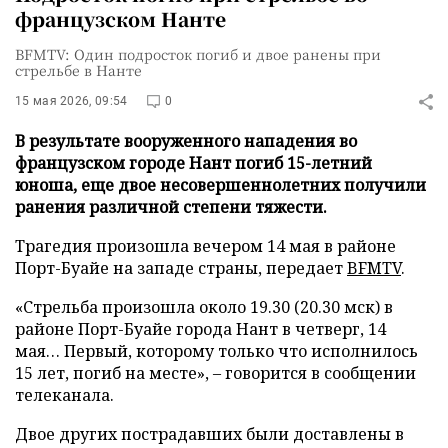
французском Нанте
BFMTV: Один подросток погиб и двое ранены при
стрельбе в Нанте
15 мая 2026, 09:54
0
В результате вооруженного нападения во
французском городе Нант погиб 15-летний
юноша, еще двое несовершеннолетних получили
ранения различной степени тяжести.
Трагедия произошла вечером 14 мая в районе
Порт-Буайе на западе страны, передает
BFMTV
.
«Стрельба произошла около 19.30 (20.30 мск) в
районе Порт-Буайе города Нант в четверг, 14
мая… Первый, которому только что исполнилось
15 лет, погиб на месте», – говорится в сообщении
телеканала.
Двое других пострадавших были доставлены в