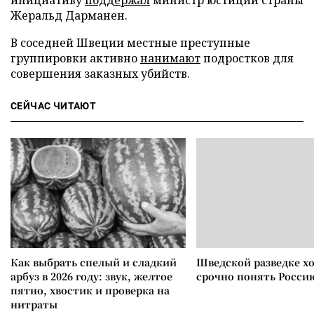
инициативу
поддержал
министр юстиции страны
Жеральд Дарманен.
В соседней Швеции местные преступные
группировки активно
нанимают
подростков для
совершения заказных убийств.
СЕЙЧАС ЧИТАЮТ
Как выбрать спелый и сладкий
Шведской разведке х
арбуз в 2026 году: звук, желтое
срочно понять Росси
пятно, хвостик и проверка на
нитраты