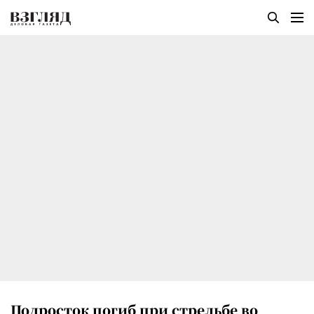
Подросток погиб при стрельбе во