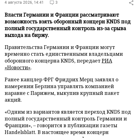
4 августа 2026, 14:41
3
Власти Германии и Франции рассматривают
возможность взять оборонный концерн KNDS под
полный государственный контроль из-за срыва
выхода на биржу.
Правительства Германии и Франции могут
временно стать единственными владельцами
оборонного концерна KNDS, передает
РИА
«Новости»
.
Ранее канцлер ФРГ Фридрих Мерц заявлял о
намерении Берлина управлять компанией
наравне с Парижем, выкупив крупный пакет
акций.
«Одним из вариантов является переход KNDS под
полный государственный контроль Германии и
Франции», – говорится в публикации газеты
Handelsblatt. В настоящее время концерн