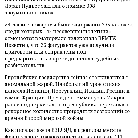
Лоран Нуньес заявлял о поимке 308
злоумышленников.
«В связи с пожарами были задержаны 375 человек,
среди которых 142 несовершеннолетних», –
отмечается в материале телеканала BFMTV.
Известно, что 36 фигурантов уже получили
приговоры или отправлены под
предварительный арест до начала судебных
разбирательств.
Европейские государства сейчас сталкиваются с
аномальной жарой. Наибольший урон стихия
нанесла Испании, Португалии, Италии, Греции и
самой Франции. Президент Эммануэль Макрон
ранее подчеркивал, что республика переживает
рекордное количество природных возгораний со
времен Второй мировой войны.
Как писала газета ВЗГЛЯД, в прошлом месяце
французские правоохранители
задержали
111