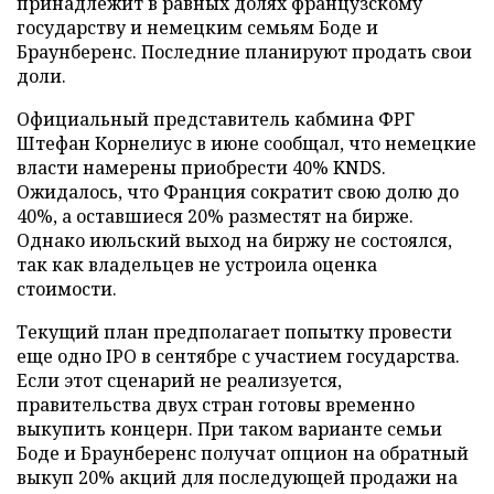
принадлежит в равных долях французскому
государству и немецким семьям Боде и
Браунберенс. Последние планируют продать свои
доли.
Официальный представитель кабмина ФРГ
Штефан Корнелиус в июне сообщал, что немецкие
власти намерены приобрести 40% KNDS.
Ожидалось, что Франция сократит свою долю до
40%, а оставшиеся 20% разместят на бирже.
Однако июльский выход на биржу не состоялся,
так как владельцев не устроила оценка
стоимости.
Текущий план предполагает попытку провести
еще одно IPO в сентябре с участием государства.
Если этот сценарий не реализуется,
правительства двух стран готовы временно
выкупить концерн. При таком варианте семьи
Боде и Браунберенс получат опцион на обратный
выкуп 20% акций для последующей продажи на