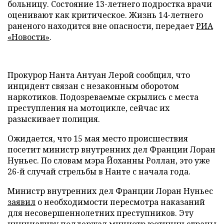
больницу. Состояние 13-летнего подростка врачи
оценивают как критическое. Жизнь 14-летнего
раненого находится вне опасности, передает
РИА
«Новости»
.
Прокурор Нанта Антуан Лерой сообщил, что
инцидент связан с незаконным оборотом
наркотиков. Подозреваемые скрылись с места
преступления на мотоцикле, сейчас их
разыскивает полиция.
Ожидается, что 15 мая место происшествия
посетит министр внутренних дел Франции Лоран
Нуньес. По словам мэра Йоханны Роллан, это уже
26-й случай стрельбы в Нанте с начала года.
Министр внутренних дел Франции Лоран Нуньес
заявил
о необходимости пересмотра наказаний
для несовершеннолетних преступников. Эту