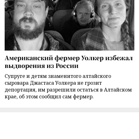
Американский фермер Уолкер избежал
выдворения из России
Супруге и детям знаменитого алтайского
сыровара Джастаса Уолкера не грозит
депортация, им разрешили остаться в Алтайском
крае, об этом сообщил сам фермер.