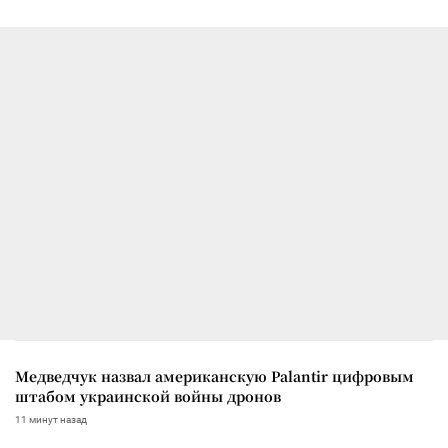
Медведчук назвал американскую Palantir цифровым
штабом украинской войны дронов
11 минут назад