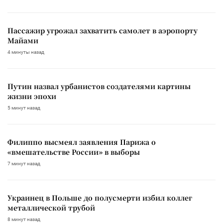
Пассажир угрожал захватить самолет в аэропорту
Майами
4 минуты назад
Путин назвал урбанистов создателями картины
жизни эпохи
5 минут назад
Филиппо высмеял заявления Парижа о
«вмешательстве России» в выборы
7 минут назад
Украинец в Польше до полусмерти избил коллег
металлической трубой
8 минут назад