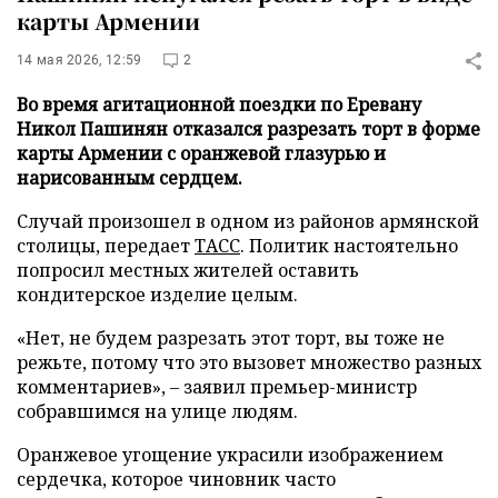
карты Армении
14 мая 2026, 12:59
2
Во время агитационной поездки по Еревану
Никол Пашинян отказался разрезать торт в форме
карты Армении с оранжевой глазурью и
нарисованным сердцем.
Случай произошел в одном из районов армянской
столицы, передает
ТАСС
. Политик настоятельно
попросил местных жителей оставить
кондитерское изделие целым.
«Нет, не будем разрезать этот торт, вы тоже не
режьте, потому что это вызовет множество разных
комментариев», – заявил премьер-министр
собравшимся на улице людям.
Оранжевое угощение украсили изображением
сердечка, которое чиновник часто