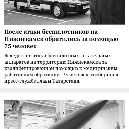
После атаки беспилотников на
Нижнекамск обратились за помощью
75 человек
Вследствие атаки беспилотных летательных
аппаратов на территорию Нижнекамска за
квалифицированной помощью к медицинским
работникам обратились 75 человек, сообщили в
пресс-службе главы Татарстана.