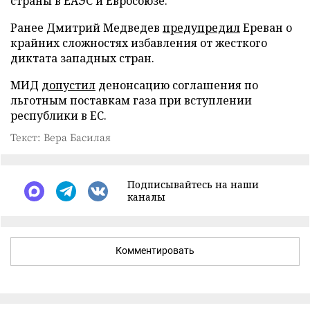
страны в ЕАЭС и Евросоюзе.
Ранее Дмитрий Медведев
предупредил
Ереван о
крайних сложностях избавления от жесткого
диктата западных стран.
МИД
допустил
денонсацию соглашения по
льготным поставкам газа при вступлении
республики в ЕС.
Текст: Вера Басилая
Подписывайтесь на наши
каналы
Комментировать