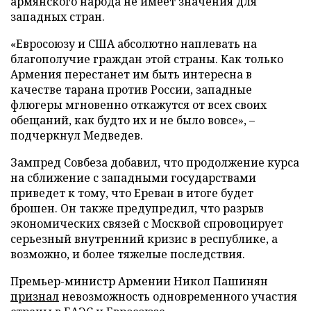
армянского народа не имеет значения для
западных стран.
«Евросоюзу и США абсолютно наплевать на
благополучие граждан этой страны. Как только
Армения перестанет им быть интересна в
качестве тарана против России, западные
флюгеры мгновенно откажутся от всех своих
обещаний, как будто их и не было вовсе», –
подчеркнул Медведев.
Зампред Совбеза добавил, что продолжение курса
на сближение с западными государствами
приведет к тому, что Ереван в итоге будет
брошен. Он также предупредил, что разрыв
экономических связей с Москвой спровоцирует
серьезный внутренний кризис в республике, а
возможно, и более тяжелые последствия.
Премьер-министр Армении Никол Пашинян
признал
невозможность одновременного участия