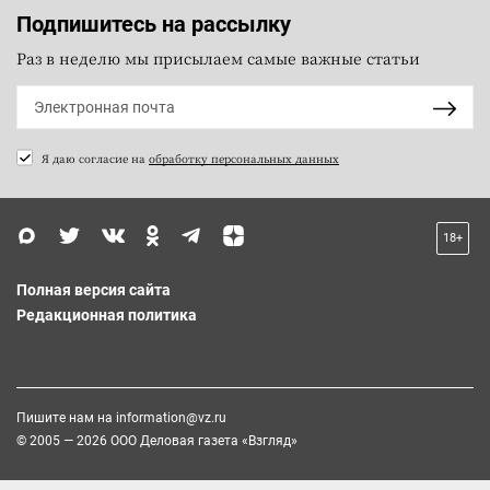
Подпишитесь на рассылку
Раз в неделю мы присылаем самые важные статьи
Я даю согласие на
обработку персональных данных
18+
Полная версия сайта
Редакционная политика
Пишите нам на
information@vz.ru
© 2005 — 2026 ООО Деловая газета «Взгляд»