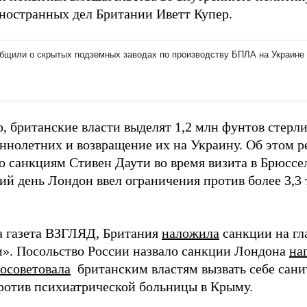
ностранных дел Британии Иветт Купер.
, британские власти выделят 1,2 млн фунтов стерл
ннолетних и возвращение их на Украину. Об этом 
о санкциям Стивен Даути во время визита в Брюссел
ий день Лондон ввел ограничения против более 3,3 
а газета ВЗГЛЯД, Британия
наложила
санкции на гл
. Посольство России назвало санкции Лондона
на
осоветовала
британским властям вызвать себе сани
ротив психиатрической больницы в Крыму.