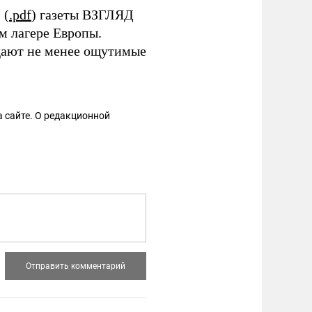
 (
.pdf
) газеты ВЗГЛЯД
м лагере Европы.
дают не менее ощутимые
 сайте. О редакционной