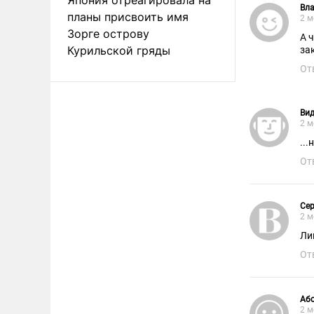
Вл
планы присвоить имя
2 м
Зорге острову
А 
Курильской гряды
за
От
Ви
2 м
...
От
Сер
2 м
Ли
От
Аб
2 м