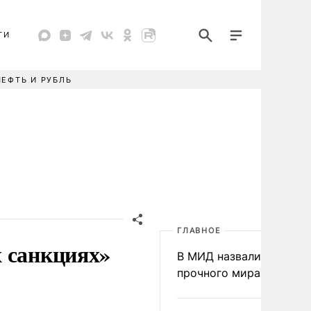
ТИ
НЕФТЬ И РУБЛЬ
ГЛАВНОЕ
х санкциях»
В МИД назвали условия
прочного мира на Укра