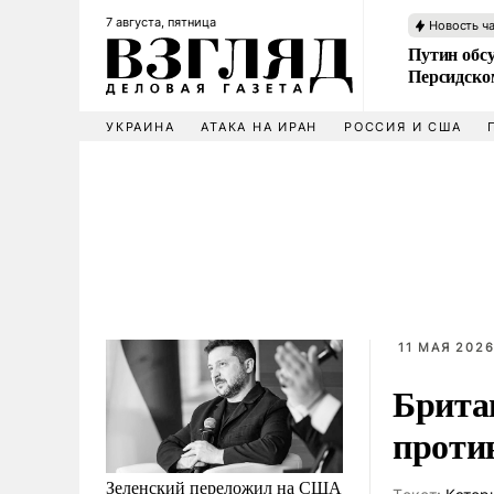
7 августа, пятница
Новость ч
Путин обс
Персидско
УКРАИНА
АТАКА НА ИРАН
РОССИЯ И США
11 МАЯ 2026
Брита
проти
Зеленский переложил на США