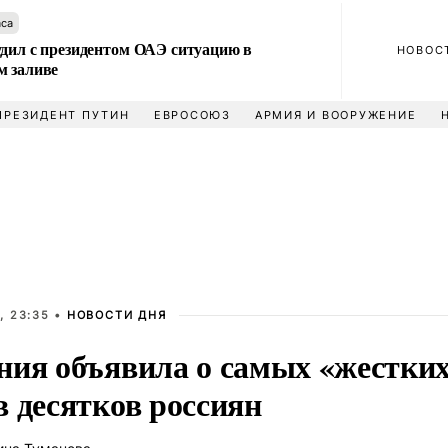
аса
удил с президентом ОАЭ ситуацию в
НОВОС
м заливе
ПРЕЗИДЕНТ ПУТИН
ЕВРОСОЮЗ
АРМИЯ И ВООРУЖЕНИЕ
, 23:35 •
НОВОСТИ ДНЯ
ния объявила о самых «жестки
в десятков россиян