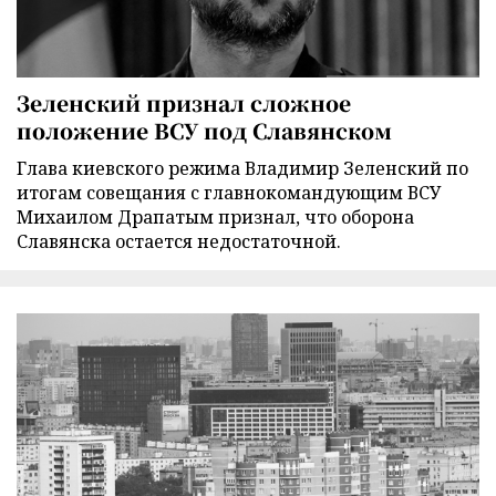
Зеленский признал сложное
положение ВСУ под Славянском
Глава киевского режима Владимир Зеленский по
итогам совещания с главнокомандующим ВСУ
Михаилом Драпатым признал, что оборона
Славянска остается недостаточной.