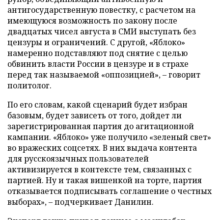
антигосударственную повестку, с расчетом на
имеющуюся возможность по закону после
двадцатых чисел августа в СМИ выступать без
цензуры и ограничений. С другой, «Яблоко»
намеренно подставляют под снятие с целью
обвинить власти России в цензуре и в страхе
перед так называемой «оппозицией», – говорит
политолог.
По его словам, какой сценарий будет избран
базовым, будет зависеть от того, дойдет ли
зарегистрированная партия до агитационной
кампании. «Яблоко» уже получило «зеленый свет»
во вражеских соцсетях. В них выдача контента
для русскоязычных пользователей
активизируется в контексте тем, связанных с
партией. Ну и такая вишенкой на торте, партия
отказывается подписывать соглашение о честных
выборах», – подчеркивает Данилин.