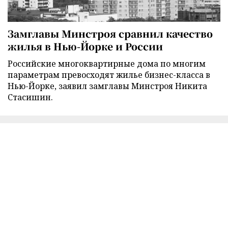
Замглавы Минстроя сравнил качество
жилья в Нью-Йорке и России
Российские многоквартирные дома по многим
параметрам превосходят жилье бизнес-класса в
Нью-Йорке, заявил замглавы Минстроя Никита
Стасишин.