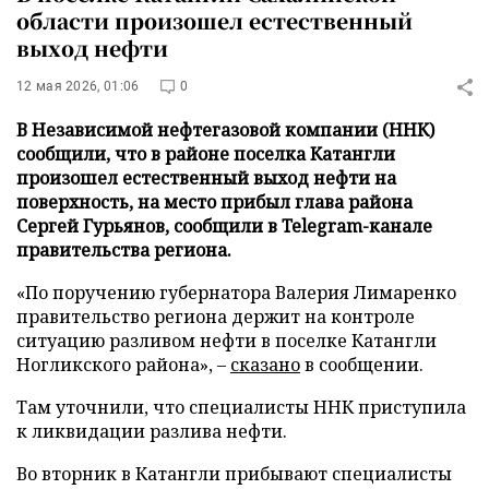
области произошел естественный
выход нефти
12 мая 2026, 01:06
0
В Независимой нефтегазовой компании (ННК)
сообщили, что в районе поселка Катангли
произошел естественный выход нефти на
поверхность, на место прибыл глава района
Сергей Гурьянов, сообщили в Telegram-канале
правительства региона.
«По поручению губернатора Валерия Лимаренко
правительство региона держит на контроле
ситуацию разливом нефти в поселке Катангли
Ногликского района», –
сказано
в сообщении.
Там уточнили, что специалисты ННК приступила
к ликвидации разлива нефти.
Во вторник в Катангли прибывают специалисты