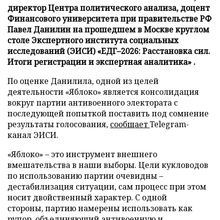
директор Центра политического анализа, доцент
Финансового университета при правительстве РФ
Павел Данилин на прошедшем в Москве круглом
столе Экспертного института социальных
исследований (ЭИСИ) «ЕДГ–2026: Расстановка сил.
Итоги регистрации и экспертная аналитика» .
По оценке Данилила, одной из целей
деятельности «Яблоко» является консолидация
вокруг партии антивоенного электората с
последующей попыткой поставить под сомнение
результаты голосования,
сообщает
Telegram-
канал ЭИСИ.
«Яблоко» – это инструмент внешнего
вмешательства в наши выборы. Цели кукловодов
по использованию партии очевидны –
дестабилизация ситуации, сам процесс при этом
носит двойственный характер. С одной
стороны, партию намерены использовать как
рупор, объединяющий антивоенную и