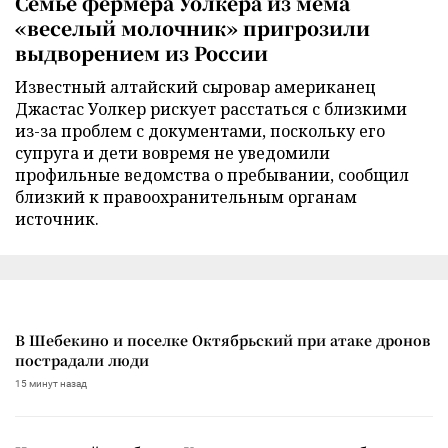
Семье фермера Уолкера из мема
«веселый молочник» пригрозили
выдворением из России
Известный алтайский сыровар американец
Джастас Уолкер рискует расстаться с близкими
из-за проблем с документами, поскольку его
супруга и дети вовремя не уведомили
профильные ведомства о пребывании, сообщил
близкий к правоохранительным органам
источник.
В Шебекино и поселке Октябрьский при атаке дронов
пострадали люди
15 минут назад