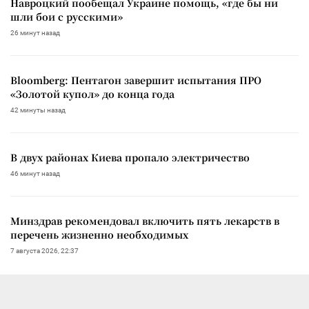
Навроцкий пообещал Украине помощь, «где бы ни
шли бои с русскими»
26 минут назад
Bloomberg: Пентагон завершит испытания ПРО
«Золотой купол» до конца года
42 минуты назад
В двух районах Киева пропало электричество
46 минут назад
Минздрав рекомендовал включить пять лекарств в
перечень жизненно необходимых
7 августа 2026, 22:37