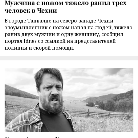
Мужчина с ножом тяжело ранил трех
человек в Чехии
В городе Танвалде на северо-западе Чехии
злоумышленник с ножом напал на людей, тяжело
ранив двух мужчин и одну женщину, сообщил
портал Idnes со ссылкой на представителей
полиции и скорой помощи.