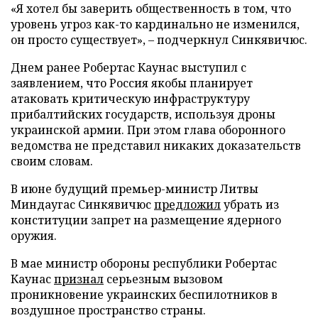
«Я хотел бы заверить общественность в том, что
уровень угроз как-то кардинально не изменился,
он просто существует», – подчеркнул Синкявичюс.
Днем ранее Робертас Каунас выступил с
заявлением, что Россия якобы планирует
атаковать критическую инфраструктуру
прибалтийских государств, используя дроны
украинской армии. При этом глава оборонного
ведомства не представил никаких доказательств
своим словам.
В июне будущий премьер-министр Литвы
Миндаугас Синкявичюс
предложил
убрать из
конституции запрет на размещение ядерного
оружия.
В мае министр обороны республики Робертас
Каунас
признал
серьезным вызовом
проникновение украинских беспилотников в
воздушное пространство страны.