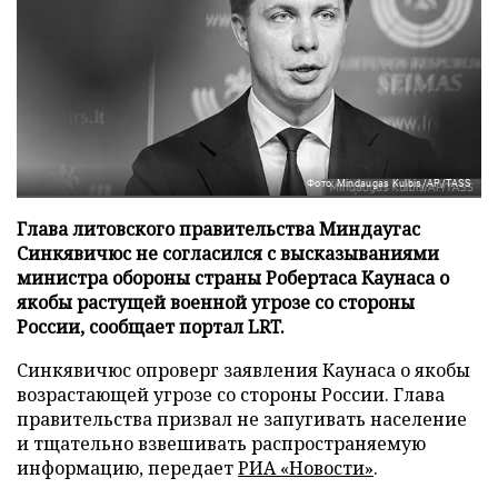
Фото: Mindaugas Kulbis/AP/TASS
Глава литовского правительства Миндаугас
Синкявичюс не согласился с высказываниями
министра обороны страны Робертаса Каунаса о
якобы растущей военной угрозе со стороны
России, сообщает портал LRT.
Синкявичюс опроверг заявления Каунаса о якобы
возрастающей угрозе со стороны России. Глава
правительства призвал не запугивать население
и тщательно взвешивать распространяемую
информацию, передает
РИА «Новости»
.