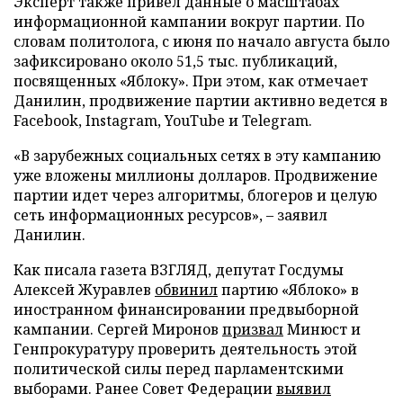
Эксперт также привел данные о масштабах
информационной кампании вокруг партии. По
словам политолога, с июня по начало августа было
зафиксировано около 51,5 тыс. публикаций,
посвященных «Яблоку». При этом, как отмечает
Данилин, продвижение партии активно ведется в
Facebook, Instagram, YouTube и Telegram.
«В зарубежных социальных сетях в эту кампанию
уже вложены миллионы долларов. Продвижение
партии идет через алгоритмы, блогеров и целую
сеть информационных ресурсов», – заявил
Данилин.
Как писала газета ВЗГЛЯД, депутат Госдумы
Алексей Журавлев
обвинил
партию «Яблоко» в
иностранном финансировании предвыборной
кампании. Сергей Миронов
призвал
Минюст и
Генпрокуратуру проверить деятельность этой
политической силы перед парламентскими
выборами. Ранее Совет Федерации
выявил