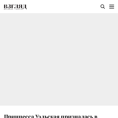
Принцесса Уэльская призналась в