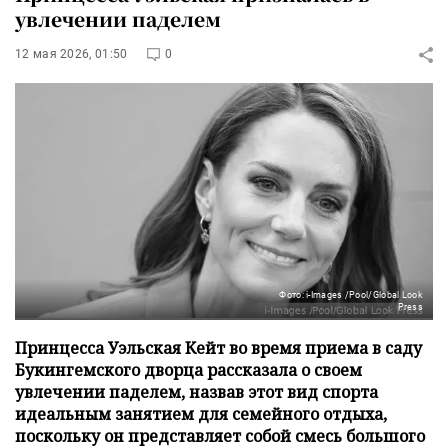
увлечении паделем
12 мая 2026, 01:50
0
Фото: i-Images /Pool/Global Look
Press
Принцесса Уэльская Кейт во время приема в саду
Букингемского дворца рассказала о своем
увлечении паделем, назвав этот вид спорта
идеальным занятием для семейного отдыха,
поскольку он представляет собой смесь большого