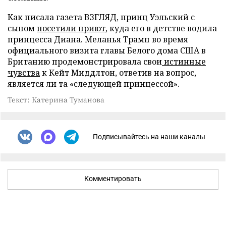
Как писала газета ВЗГЛЯД, принц Уэльский с
сыном
посетили приют
, куда его в детстве водила
принцесса Диана. Меланья Трамп во время
официального визита главы Белого дома США в
Британию продемонстрировала свои
истинные
чувства
к Кейт Миддлтон, ответив на вопрос,
является ли та «следующей принцессой».
Текст: Катерина Туманова
Подписывайтесь на наши каналы
Комментировать