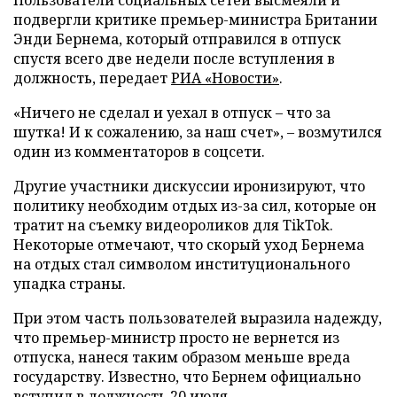
подвергли критике премьер-министра Британии
Энди Бернема, который отправился в отпуск
спустя всего две недели после вступления в
должность, передает
РИА «Новости»
.
«Ничего не сделал и уехал в отпуск – что за
шутка! И к сожалению, за наш счет», – возмутился
один из комментаторов в соцсети.
Другие участники дискуссии иронизируют, что
политику необходим отдых из-за сил, которые он
тратит на съемку видеороликов для TikTok.
Некоторые отмечают, что скорый уход Бернема
на отдых стал символом институционального
упадка страны.
При этом часть пользователей выразила надежду,
что премьер-министр просто не вернется из
отпуска, нанеся таким образом меньше вреда
государству. Известно, что Бернем официально
вступил в должность 20 июля.