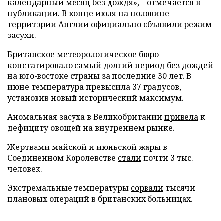
календарный месяц без дождя», – отмечается в
публикации. В конце июля на половине
территории Англии официально объявили режим
засухи.
Британское метеорологическое бюро
констатировало самый долгий период без дождей
на юго-востоке страны за последние 30 лет. В
июне температура превысила 37 градусов,
установив новый исторический максимум.
Аномальная засуха в Великобритании
привела
к
дефициту овощей на внутреннем рынке.
Жертвами майской и июньской жары в
Соединенном Королевстве
стали
почти 3 тыс.
человек.
Экстремальные температуры
сорвали
тысячи
плановых операций в британских больницах.