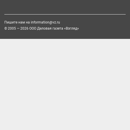
Пишите нам на
information@vz.ru
© 2005 — 2026 ООО Деловая газета «Взгляд»