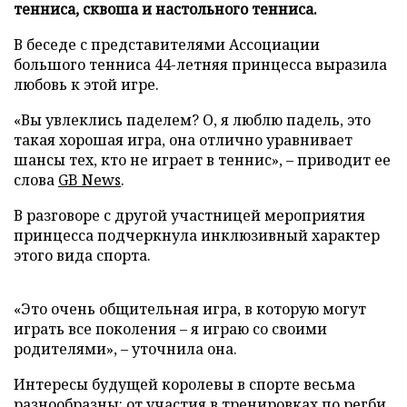
тенниса, сквоша и настольного тенниса.
В беседе с представителями Ассоциации
большого тенниса 44-летняя принцесса выразила
любовь к этой игре.
«Вы увлеклись паделем? О, я люблю падель, это
такая хорошая игра, она отлично уравнивает
шансы тех, кто не играет в теннис», – приводит ее
слова
GB News
.
В разговоре с другой участницей мероприятия
принцесса подчеркнула инклюзивный характер
этого вида спорта.
«Это очень общительная игра, в которую могут
играть все поколения – я играю со своими
родителями», – уточнила она.
Интересы будущей королевы в спорте весьма
разнообразны: от участия в тренировках по регби