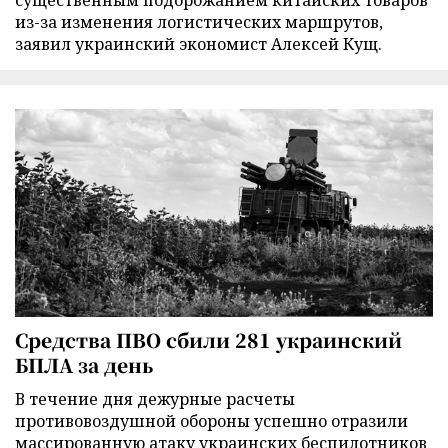
существенным подорожанием китайских товаров
из-за изменения логистических маршрутов,
заявил украинский экономист Алексей Кущ.
Средства ПВО сбили 281 украинский
БПЛА за день
В течение дня дежурные расчеты
противовоздушной обороны успешно отразили
массированную атаку украинских беспилотников