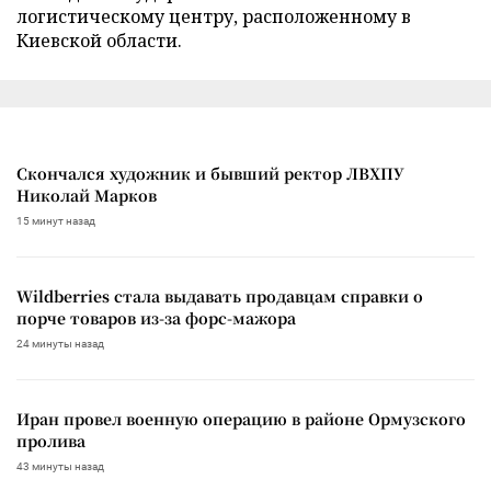
логистическому центру, расположенному в
Киевской области.
Скончался художник и бывший ректор ЛВХПУ
Николай Марков
15 минут назад
Wildberries стала выдавать продавцам справки о
порче товаров из-за форс-мажора
24 минуты назад
Иран провел военную операцию в районе Ормузского
пролива
43 минуты назад