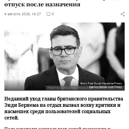
отпуск после назначения
4 августа 2026, 14:27
0
Фото: Fred Duval/Keystone Press
Agency/Global Look Press
Недавний уход главы британского правительства
Энди Бернема на отдых вызвал волну критики и
насмешек среди пользователей социальных
сетей.
Пользователи социальных сетей высмеяли и