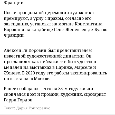
Франции.
После прощальной церемонии художника
кремируют, а урну с прахом, согласно его
завещанию, установят на могиле Константина
Коровина на кладбище Сент-Женевьев-де-Буа во
Франции.
Алексей Ги Коровин был представителем
известной художественной династии. Он
прославился как пейзажист и был удостоен
медалей на выставках в Париже, Марселе и
Женеве. В 2020 году его работы экспонировались
на выставке в Москве.
Ранее сообщалось, что на 85-м году жизни
скончался
поэт и прозаик, художник, сценарист
Гарри Гордон.
Текст: Дарья Григоренко