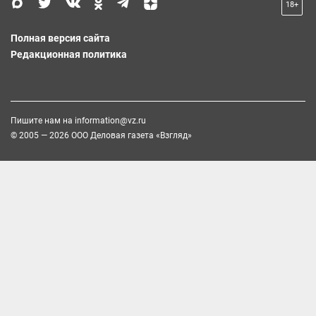
18+
Полная версия сайта
Редакционная политика
Пишите нам на
information@vz.ru
© 2005 — 2026 ООО Деловая газета «Взгляд»