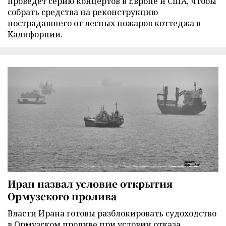
проведет серию концертов в Европе и США, чтобы
собрать средства на реконструкцию
пострадавшего от лесных пожаров коттеджа в
Калифорнии.
Иран назвал условие открытия
Ормузского пролива
Власти Ирана готовы разблокировать судоходство
в Ормузском проливе при условии отказа