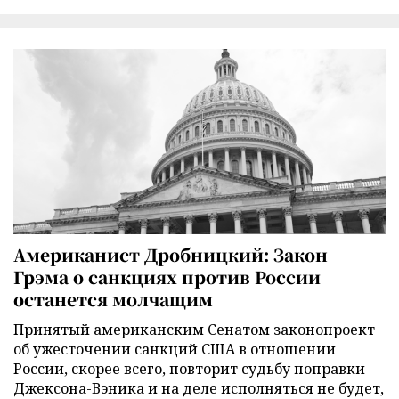
Американист Дробницкий: Закон
Грэма о санкциях против России
останется молчащим
Принятый американским Сенатом законопроект
об ужесточении санкций США в отношении
России, скорее всего, повторит судьбу поправки
Джексона-Вэника и на деле исполняться не будет,