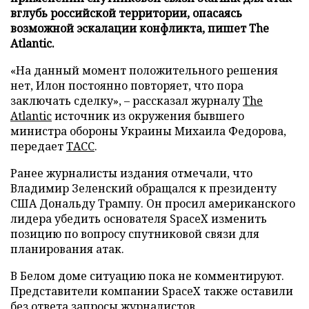
вглубь российской территории, опасаясь
возможной эскалации конфликта, пишет The
Atlantic.
«На данный момент положительного решения
нет, Илон постоянно повторяет, что пора
заключать сделку», – рассказал журналу
The
Atlantic
источник из окружения бывшего
министра обороны Украины Михаила Федорова,
передает
ТАСС
.
Ранее журналисты издания отмечали, что
Владимир Зеленский обращался к президенту
США Дональду Трампу. Он просил американского
лидера убедить основателя SpaceX изменить
позицию по вопросу спутниковой связи для
планирования атак.
В Белом доме ситуацию пока не комментируют.
Представители компании SpaceX также оставили
без ответа запросы журналистов.