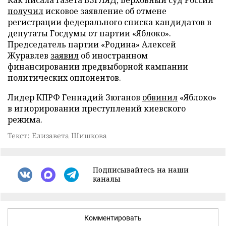
Как писала газета ВЗГЛЯД, Верховный суд России
получил
исковое заявление об отмене
регистрации федерального списка кандидатов в
депутаты Госдумы от партии «Яблоко».
Председатель партии «Родина» Алексей
Журавлев
заявил
об иностранном
финансировании предвыборной кампании
политических оппонентов.
Лидер КПРФ Геннадий Зюганов
обвинил
«Яблоко»
в игнорировании преступлений киевского
режима.
Текст: Елизавета Шишкова
Подписывайтесь на наши
каналы
Комментировать