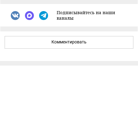
Подписывайтесь на наши
каналы
Комментировать