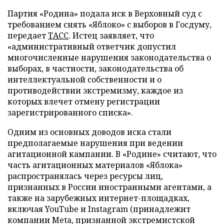
Партия «Родина» подала иск в Верховный суд с
требованием снять «Яблоко» с выборов в Госдуму,
передает
ТАСС
. Истец заявляет, что
«административный ответчик допустил
многочисленные нарушения законодательства о
выборах, в частности, законодательства об
интеллектуальной собственности и о
противодействии экстремизму, каждое из
которых влечет отмену регистрации
зарегистрированного списка».
Одним из основных доводов иска стали
предполагаемые нарушения при ведении
агитационной кампании. В «Родине» считают, что
часть агитационных материалов «Яблока»
распространялась через ресурсы лиц,
признанных в России иностранными агентами, а
также на зарубежных интернет-площадках,
включая YouTube и Instagram (принадлежит
компании Meta, признанной экстремистской