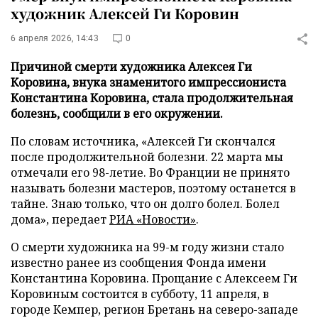
художник Алексей Ги Коровин
6 апреля 2026, 14:43
0
Причиной смерти художника Алексея Ги
Коровина, внука знаменитого импрессиониста
Константина Коровина, стала продолжительная
болезнь, сообщили в его окружении.
По словам источника, «Алексей Ги скончался
после продолжительной болезни. 22 марта мы
отмечали его 98-летие. Во Франции не принято
называть болезни мастеров, поэтому останется в
тайне. Знаю только, что он долго болел. Болел
дома», передает
РИА «Новости»
.
О смерти художника на 99-м году жизни стало
известно ранее из сообщения Фонда имени
Константина Коровина. Прощание с Алексеем Ги
Коровиным состоится в субботу, 11 апреля, в
городе Кемпер, регион Бретань на северо-западе