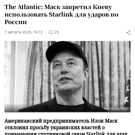
The Atlantic: Маск запретил Киеву
использовать Starlink для ударов по
России
7 августа 2026, 19:12
29
Фото: Zuma/ТАСС
Американский предприниматель Илон Маск
отклонил просьбу украинских властей о
применении спутниковой связи Starlink для атак