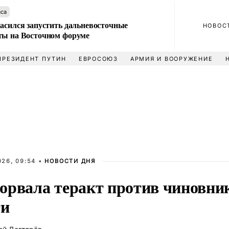
аса
ласился запустить дальневосточные
НОВОС
ты на Восточном форуме
ПРЕЗИДЕНТ ПУТИН
ЕВРОСОЮЗ
АРМИЯ И ВООРУЖЕНИЕ
026, 09:54 •
НОВОСТИ ДНЯ
орвала теракт против чиновни
ти