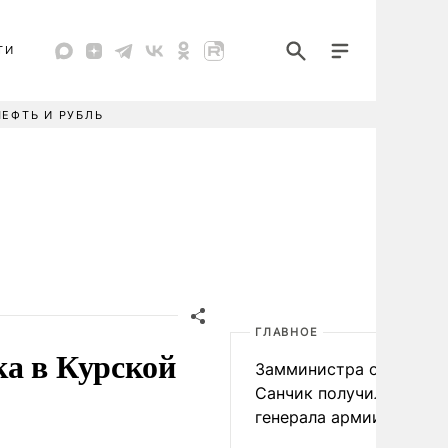
ТИ
НЕФТЬ И РУБЛЬ
ГЛАВНОЕ
ка в Курской
Замминистра обороны
Санчик получил звание
генерала армии