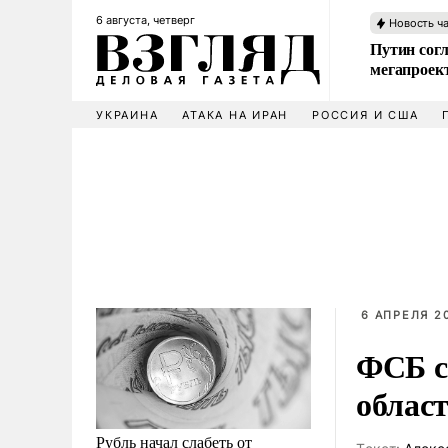
6 августа, четверг
Новость ч
Путин сог
мегапроек
УКРАИНА
АТАКА НА ИРАН
РОССИЯ И США
6 АПРЕЛЯ 2
ФСБ с
облас
Рубль начал слабеть от