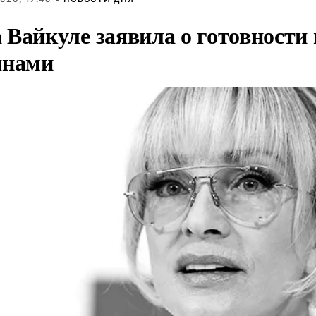
Вайкуле заявила о готовности 
янами