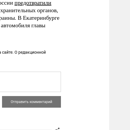
России
предотвратили
охранительных органов,
раины. В Екатеринбурге
автомобиля главы
 сайте. О редакционной