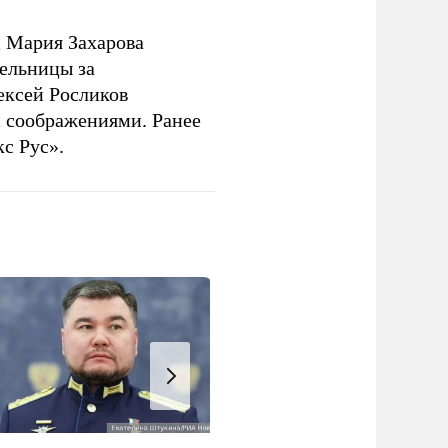
 Мария Захарова
ельницы за
ексей Росликов
 соображениями. Ранее
с Рус».