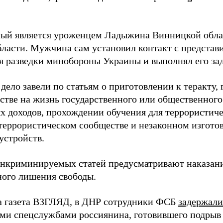
ый является уроженцем Ладыжина Винницкой облас
бласти. Мужчина сам установил контакт с представ
я разведки минобороны Украины и выполнял его за
дело завели по статьям о приготовлении к теракту, 
стве на жизнь государственного или общественного
х доходов, прохождении обучения для террористиче
 террористическом сообществе и незаконном изгото
устройств.
нкриминируемых статей предусматривают наказани
ого лишения свободы.
а газета ВЗГЛЯД, в ДНР сотрудники ФСБ
задержали
ми спецслужбами россиянина, готовившего подрыв