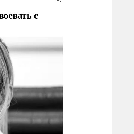
воевать с