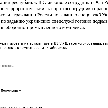
ации республики. В Ставрополе сотрудники ФСБ 
но-террористический акт против сотрудника право
отовил гражданин России по заданию спецслужб Ук
 по заданию украинских спецслужб
готовил
подрыв 
ия оборонно-промышленного комплекса.
омментировать материалы газеты ВЗГЛЯД,
зарегистрировавшись
на
отношению к комментариям читайте
здесь
.
026, 17:48 •
НОВОСТИ ДНЯ