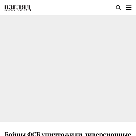
Бойцы ФСБ уничтожили диверсионные