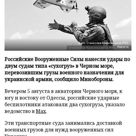
Фото: Станислав Красильников/РИА
Новости
Российские Вооруженные Силы нанесли удары по
двум судам типа «сухогруз» в Черном море,
перевозившим грузы военного назначения для
украинской армии, сообщило Минобороны.
Вечером 5 августа в акватории Черного моря, к
югу и востоку от Одессы, российские ударные
беспилотники атаковали два сухогруза, указало
ведомство в
Max
.
Эти транспортные суда занимались доставкой
военных грузов для нужд вооруженных сил