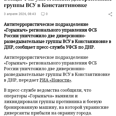
группы ВСУ в Константиновке
3 апреля 2026, 08:43
0
Антитеррористическое подразделение
«Горыныч» регионального управления ФСБ
России уничтожило две диверсионно-
разведывательные группы ВСУ в Констаниновке в
ДНР, сообщает пресс-служба УФСБ по ДНР.
Антитеррористическое подразделение
«Горыныч» регионального управления ФСБ
России уничтожило две диверсионно-
разведывательные группы ВСУ в Константиновке
в ДНР, передает
РИА «Новости»
.
В пресс-службе ведомства сообщили, что
операторы «Горыныча» выявили и
ликвидировали группы противника и боевую
бронированную машину, на которой украинские
диверсанты прибыли на окраину города.