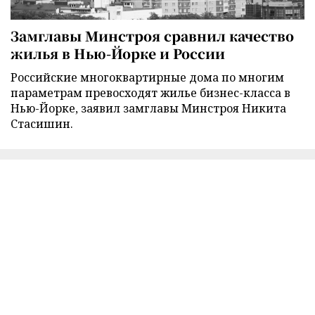
Замглавы Минстроя сравнил качество
жилья в Нью-Йорке и России
Российские многоквартирные дома по многим
параметрам превосходят жилье бизнес-класса в
Нью-Йорке, заявил замглавы Минстроя Никита
Стасишин.