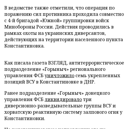
В ведомстве также отметили, что операция по
поражению сил противника проходила совместно
с 4-й бригадой «Южной» группировки войск
Минобороны России. Действия проводились в
рамках охоты на украинских диверсантов,
действующих на территории населенного пункта
Константиновка.
Как писала газета ВЗГЛЯД, антитеррористическое
подразделение «Горыныч» регионального
управления ФСБ
уничтожило
семь укрепленных
позиций ВСУ в Константиновке в ДНР.
Ранее подразделение «Горыныч» донецкого
управления ФСБ
ликвидировало
три
диверсионно-разведывательные группы ВСУ и
хорватскую реактивную систему залпового огня у
Константиновки.