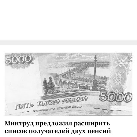
Минтруд предложил расширить
список получателей двух пенсий