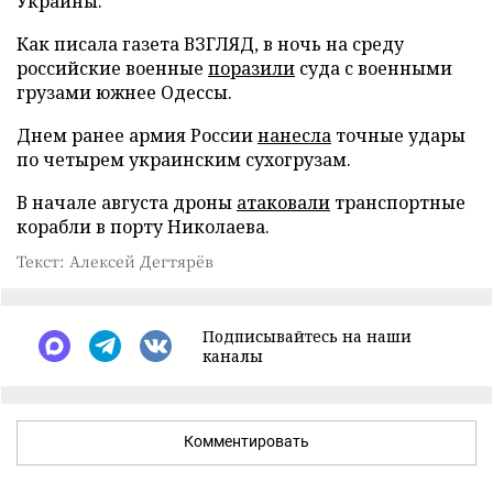
Украины.
Как писала газета ВЗГЛЯД, в ночь на среду
российские военные
поразили
суда с военными
грузами южнее Одессы.
Днем ранее армия России
нанесла
точные удары
по четырем украинским сухогрузам.
В начале августа дроны
атаковали
транспортные
корабли в порту Николаева.
Текст: Алексей Дегтярёв
Подписывайтесь на наши
каналы
Комментировать