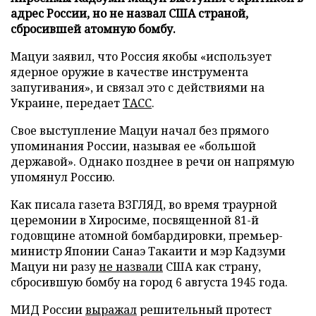
адрес России, но не назвал США страной,
сбросившей атомную бомбу.
Мацуи заявил, что Россия якобы «использует
ядерное оружие в качестве инструмента
запугивания», и связал это с действиями на
Украине, передает
ТАСС
.
Свое выступление Мацуи начал без прямого
упоминания России, называя ее «большой
державой». Однако позднее в речи он напрямую
упомянул Россию.
Как писала газета ВЗГЛЯД, во время траурной
церемонии в Хиросиме, посвященной 81-й
годовщине атомной бомбардировки, премьер-
министр Японии Санаэ Такаити и мэр Кадзуми
Мацуи ни разу
не назвали
США как страну,
сбросившую бомбу на город 6 августа 1945 года.
МИД России
выражал
решительный протест