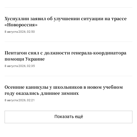
Хуснуллин заявил об улучшении ситуации на трассе
«Новороссия»
8 августа 2026, 02:50
Пентагон снял с должности генерала-координатора
помощи Украине
8 августа 2026, 02:35
Осенние каникулы у школьников в новом учебном
году оказались длиннее зимних
8 августа 2026, 02:21
Показать ещё