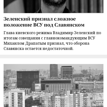
Зеленский признал сложное
положение ВСУ под Славянском
Глава киевского режима Владимир Зеленский по
итогам совещания с главнокомандующим ВСУ
Михаилом Драпатым признал, что оборона
Славянска остается недостаточной.