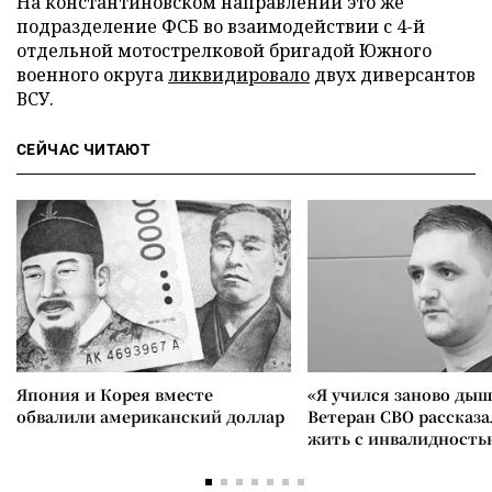
На константиновском направлении это же
подразделение ФСБ во взаимодействии с 4-й
отдельной мотострелковой бригадой Южного
военного округа
ликвидировало
двух диверсантов
ВСУ.
СЕЙЧАС ЧИТАЮТ
Япония и Корея вместе
«Я учился заново дыш
обвалили американский доллар
Ветеран СВО рассказа
жить с инвалидность