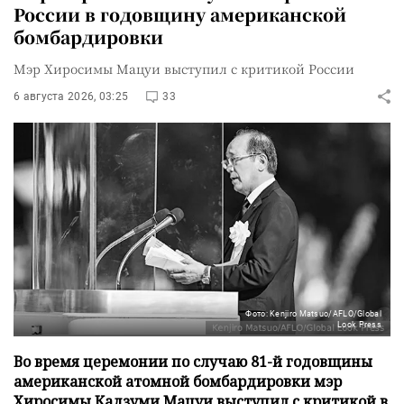
России в годовщину американской
бомбардировки
Мэр Хиросимы Мацуи выступил с критикой России
6 августа 2026, 03:25
33
Фото: Kenjiro Matsuo/AFLO/Global
Look Press
Во время церемонии по случаю 81-й годовщины
американской атомной бомбардировки мэр
Хиросимы Кадзуми Мацуи выступил с критикой в