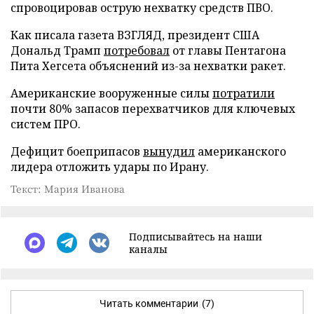
спровоцировав острую нехватку средств ПВО.
Как писала газета ВЗГЛЯД, президент США
Дональд Трамп
потребовал
от главы Пентагона
Пита Хегсета объяснений из-за нехватки ракет.
Американские вооруженные силы
потратили
почти 80% запасов перехватчиков для ключевых
систем ПРО.
Дефицит боеприпасов
вынудил
американского
лидера отложить удары по Ирану.
Текст: Мария Иванова
Подписывайтесь на наши
каналы
Читать комментарии
(7)