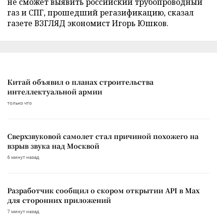
не сможет выявить российский трубопроводный
газ и СПГ, прошедший регазификацию, сказал
газете ВЗГЛЯД экономист Игорь Юшков.
Китай объявил о планах строительства
интеллектуальной армии
только что
Сверхзвуковой самолет стал причиной похожего на
взрыв звука над Москвой
6 минут назад
Разработчик сообщил о скором открытии API в Max
для сторонних приложений
7 минут назад