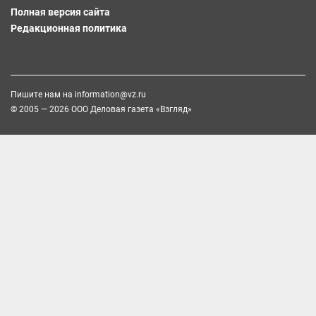
Полная версия сайта
Редакционная политика
Пишите нам на
information@vz.ru
© 2005 — 2026 ООО Деловая газета «Взгляд»