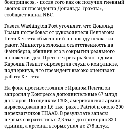
боеприпасов, - после того как он получил гневный
звонок от президента Дональда Трампа», –
сообщает канал NBC.
Газета Washington Post уточняет, что Дональд
Трамп потребовал от руководителя Пентагона
Пита Хегсета объяснений по поводу нехватки
ракет. Министр возложил ответственность на
Файнберга, обвинив его в сокрытии реального
положения дел. Пресс-секретарь Белого дома
Каролин Левитт опровергла слухи о конфликте,
подчеркнув, что президент высоко оценивает
работу Хегсета.
На фоне противостояния с Ираном Пентагон
запросил у Конгресса дополнительные 67 млрд
долларов. По оценкам CSIS, американская армия
израсходовала до 1,6 тыс. ракет Patriot и около 200
перехватчиков THAAD. В результате запасы
первых сократились с 2,3 тыс. до примерно 830
единиц, а арсенал вторых упал до 278 штук,