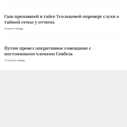
Сын пропавшей в тайге Усольцевой опроверг слухи о
тайной семье у отчима
9 минут назад
Путин провел оперативное совещание с
постоянными членами Совбеза
10 минут назад