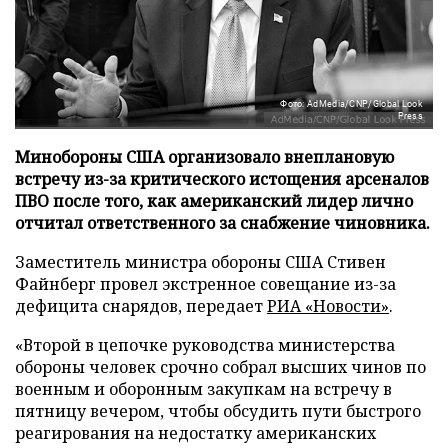
Фото: AdMedia/CNP/Global Look
Press
Минобороны США организовало внеплановую
встречу из-за критического истощения арсеналов
ПВО после того, как американский лидер лично
отчитал ответственного за снабжение чиновника.
Заместитель министра обороны США Стивен
Файнберг провел экстренное совещание из-за
дефицита снарядов, передает
РИА «Новости»
.
«Второй в цепочке руководства министерства
обороны человек срочно собрал высших чинов по
военным и оборонным закупкам на встречу в
пятницу вечером, чтобы обсудить пути быстрого
реагирования на недостатку американских