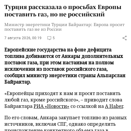
Турция рассказала о просьбах Европы
поставить газ, но не российский
Министр энергетики Турции Байрактар: Европа просит
поставить газ не из России
7 августа 2026, 00:19
5
Европейские государства на фоне дефицита
топлива добиваются от Анкары дополнительных
поставок газа, при этом настаивая на полном
исключении из поставок российского газа,
сообщил министр энергетики страны Альпарслан
Байрактар.
«Европейцы приходят к нам и просят поставить
любой газ, кроме российского», – приводит слова
Байрактара
РИА «Новости»
со ссылкой на
A Haber
.
По его словам, Анкара закупает топливо из разных
источников, включая СПГ, однако определить
происхождение конкретного объема газа в