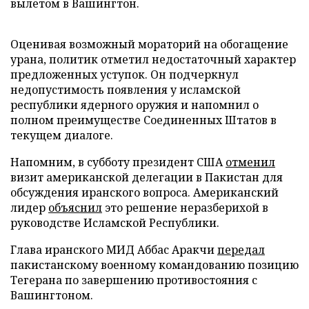
вылетом в Вашингтон.
Оценивая возможный мораторий на обогащение
урана, политик отметил недостаточный характер
предложенных уступок. Он подчеркнул
недопустимость появления у исламской
республики ядерного оружия и напомнил о
полном преимуществе Соединенных Штатов в
текущем диалоге.
Напомним, в субботу президент США
отменил
визит американской делегации в Пакистан для
обсуждения иранского вопроса. Американский
лидер
объяснил
это решение неразберихой в
руководстве Исламской Республики.
Глава иранского МИД Аббас Аракчи
передал
пакистанскому военному командованию позицию
Тегерана по завершению противостояния с
Вашингтоном.