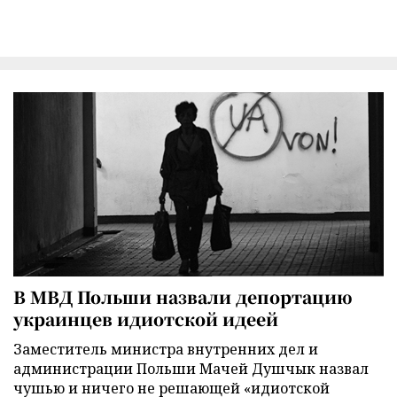
В МВД Польши назвали депортацию
украинцев идиотской идеей
Заместитель министра внутренних дел и
администрации Польши Мачей Душчык назвал
чушью и ничего не решающей «идиотской