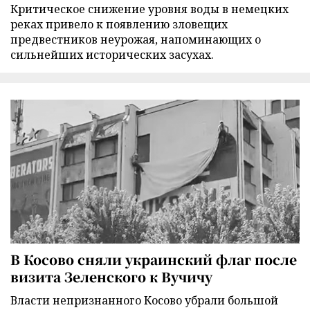
Критическое снижение уровня воды в немецких
реках привело к появлению зловещих
предвестников неурожая, напоминающих о
сильнейших исторических засухах.
В Косово сняли украинский флаг после
визита Зеленского к Вучичу
Власти непризнанного Косово убрали большой