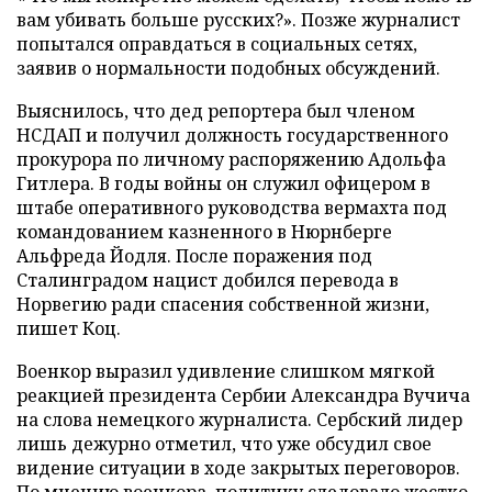
вам убивать больше русских?». Позже журналист
попытался оправдаться в социальных сетях,
заявив о нормальности подобных обсуждений.
Выяснилось, что дед репортера был членом
НСДАП и получил должность государственного
прокурора по личному распоряжению Адольфа
Гитлера. В годы войны он служил офицером в
штабе оперативного руководства вермахта под
командованием казненного в Нюрнберге
Альфреда Йодля. После поражения под
Сталинградом нацист добился перевода в
Норвегию ради спасения собственной жизни,
пишет Коц.
Военкор выразил удивление слишком мягкой
реакцией президента Сербии Александра Вучича
на слова немецкого журналиста. Сербский лидер
лишь дежурно отметил, что уже обсудил свое
видение ситуации в ходе закрытых переговоров.