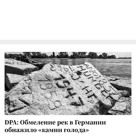
DPA: Обмеление рек в Германии
обнажило «камни голода»