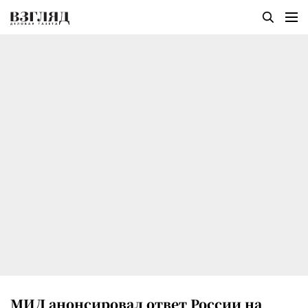
МИД анонсировал ответ России на