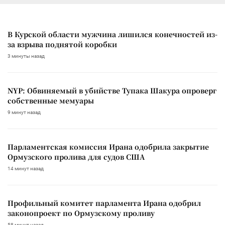
В Курской области мужчина лишился конечностей из-
за взрыва поднятой коробки
3 минуты назад
NYP: Обвиняемый в убийстве Тупака Шакура опроверг
собственные мемуары
9 минут назад
Парламентская комиссия Ирана одобрила закрытие
Ормузского пролива для судов США
14 минут назад
Профильный комитет парламента Ирана одобрил
законопроект по Ормузскому проливу
58 минут назад