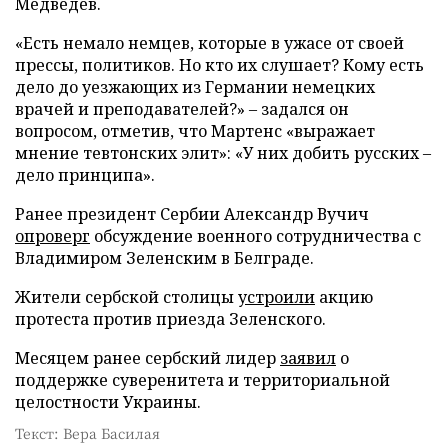
Медведев.
«Есть немало немцев, которые в ужасе от своей
прессы, политиков. Но кто их слушает? Кому есть
дело до уезжающих из Германии немецких
врачей и преподавателей?» – задался он
вопросом, отметив, что Мартенс «выражает
мнение тевтонских элит»: «У них добить русских –
дело принципа».
Ранее президент Сербии Александр Вучич
опроверг
обсуждение военного сотрудничества с
Владимиром Зеленским в Белграде.
Жители сербской столицы
устроили
акцию
протеста против приезда Зеленского.
Месяцем ранее сербский лидер
заявил
о
поддержке суверенитета и территориальной
целостности Украины.
Текст: Вера Басилая