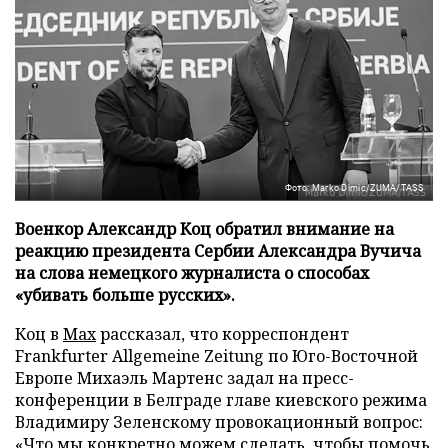
Фото: Marko Dimic/ZUMA/TASS
Военкор Александр Коц обратил внимание на
реакцию президента Сербии Александра Вучича
на слова немецкого журналиста о способах
«убивать больше русских».
Коц в
Мах
рассказал, что корреспондент
Frankfurter Allgemeine Zeitung по Юго-Восточной
Европе Михаэль Мартенс задал на пресс-
конференции в Белграде главе киевского режима
Владимиру Зеленскому провокационный вопрос:
«Что мы конкретно можем сделать, чтобы помочь