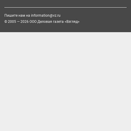
Пишите нам на
information@vz.ru
© 2005 — 2026 ООО Деловая газета «Взгляд»