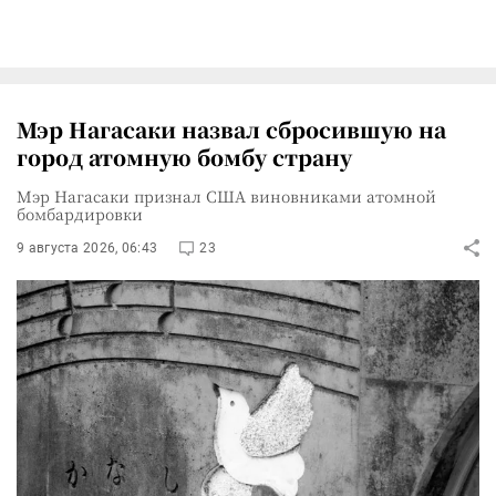
Мэр Нагасаки назвал сбросившую на
город атомную бомбу страну
Мэр Нагасаки признал США виновниками атомной
бомбардировки
9 августа 2026, 06:43
23