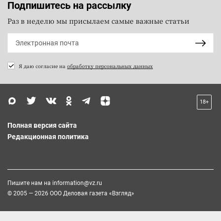
Подпишитесь на рассылку
Раз в неделю мы присылаем самые важные статьи
Я даю согласие на
обработку персональных данных
18+
Полная версия сайта
Редакционная политика
Пишите нам на
information@vz.ru
© 2005 — 2026 ООО Деловая газета «Взгляд»