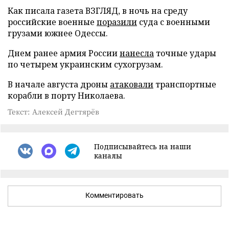
Как писала газета ВЗГЛЯД, в ночь на среду
российские военные
поразили
суда с военными
грузами южнее Одессы.
Днем ранее армия России
нанесла
точные удары
по четырем украинским сухогрузам.
В начале августа дроны
атаковали
транспортные
корабли в порту Николаева.
Текст: Алексей Дегтярёв
Подписывайтесь на наши
каналы
Комментировать