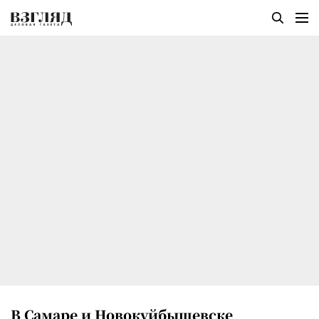
В Самаре и Новокуйбышевске