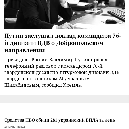
Путин заслушал доклад командира 76-
й дивизии ВДВ о Добропольском
направлении
Президент России Владимир Путин провел
телефонный разговор с командиром 76-й
гвардейской десантно-штурмовой дивизии ВДВ
гвардии полковником Абдулазизом
Шихабидовым, сообщил Кремль.
Средства ПВО сбили 281 украинский БПЛА за день
20 минут назад