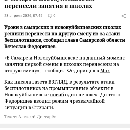
перенесли занятия в школах
23 апреля 2026, 07:45
0
Уроки в самарских и новокуйбышевских школах
решили перенести на другую смену из-за атаки
беспилотников, сообщил глава Самарской области
Вячеслав Федорищев.
«В Самаре и Новокуйбышевске на данный момент
занятия первой смены в школах перенесены на
вторую смену», – сообщил Федорищев в
Max
.
Как писала газета ВЗГЛЯД, в результате атаки
беспилотников на промышленные объекты в
Новокуйбышевске
погиб
один человек. До этого
Федорищев
вводил
режим чрезвычайной
ситуации в Сызрани.
Текст: Алексей Дегтярёв