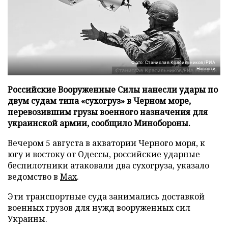
Фото: Станислав Красильников/РИА
Новости
Российские Вооруженные Силы нанесли удары по
двум судам типа «сухогруз» в Черном море,
перевозившим грузы военного назначения для
украинской армии, сообщило Минобороны.
Вечером 5 августа в акватории Черного моря, к
югу и востоку от Одессы, российские ударные
беспилотники атаковали два сухогруза, указало
ведомство в
Max
.
Эти транспортные суда занимались доставкой
военных грузов для нужд вооруженных сил
Украины.