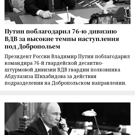
Путин поблагодарил 76-ю дивизию
ВДВ за высокие темпы наступления
под Добропольем
Президент России Владимир Путин поблагодарил
командира 76-й гвардейской десантно-
штурмовой дивизии ВДВ гвардии полковника
Абдулазиза Шихабидова за действия
подразделения на Добропольском направлении.