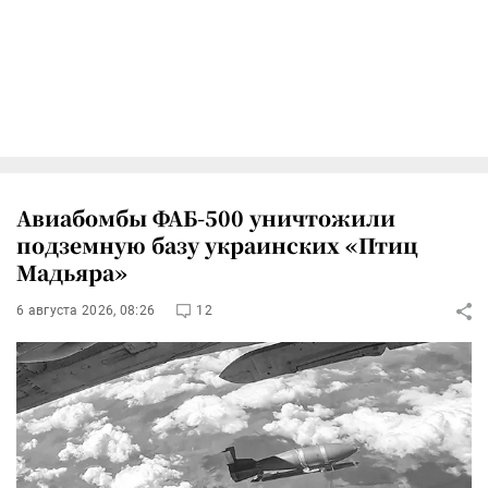
Авиабомбы ФАБ-500 уничтожили
подземную базу украинских «Птиц
Мадьяра»
6 августа 2026, 08:26
12