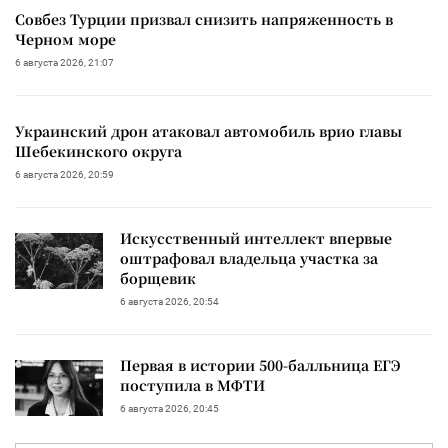
Совбез Турции призвал снизить напряженность в
Черном море
6 августа 2026, 21:07
Украинский дрон атаковал автомобиль врио главы
Шебекинского округа
6 августа 2026, 20:59
Искусственный интеллект впервые
оштрафовал владельца участка за
борщевик
6 августа 2026, 20:54
Первая в истории 500-балльница ЕГЭ
поступила в МФТИ
6 августа 2026, 20:45