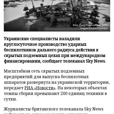
Фото: Pavlo Palamarchuk/SOPA
Images/Reuters Connect
Украинские специалисты наладили
круглосуточное производство ударных
беспилотников дальнего радиуса действия в
скрытых подземных цехах при международном
финансировании, сообщает телеканал Sky News.
Масштабная сеть скрытых подземных
предприятий для выпуска беспилотных
аппаратов развернута на украинской территории,
передает
РИА «Новости»
. На некоторых объектах
темпы сборки превышают 200 единиц техники в
сутки.
Журналисты британского телеканала Sky News