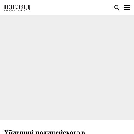
Убивший полицейского в