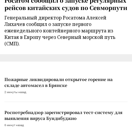
Росатом сообщил о запуске регулярных
рейсов китайских судов по Севморпути
Генеральный директор Росатома Алексей
Лихачев сообщил о запуске первого
еженедельного контейнерного маршрута из
Китая в Европу через Северный морской путь
(СМП).
Пожарные ликвидировали открытое горение на
складе автомасел в Брянске
2 минуты назад
Роспотребнадзор зарегистрировал тест-систему для
выявления вируса Бундибуджио
6 минут назад