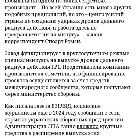
побывали на одном из таких секретных
производств. «По всей Украине есть много других
подобных предприятий, но это – центр усилий
страны по созданию ударных дронов дальнего
радиуса действия, и работа здесь не
прекращается ни на минуту», – заявил
корреспондент Стюарт Рэмси.
Завод функционирует в круглосуточном режиме,
специализируясь на выпуске дронов дальнего
радиуса действия FP1. Представители компании-
производителя отметили, что финансирование
проектов осуществляется за счет средств
международного сообщества, которые поступают
через министерство обороны.
Как писала газета ВЗГЛЯД, испанские
журналисты еще в 2024 году
сообщили
о сети
скрытых украинских оборонных предприятий.
Администрация США тайно
вложила
крупные
средства в расширение выпуска этих