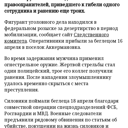
правоохранителей, приведшего к гибели одного
сотрудника и ранению еще троих.
Фигурант уголовного дела находился в
федеральном розыске за дезертирство в период
мобилизации, сообщает сайт
Следственного
комитета
. Оперативники прибыли за беглецом 16
апреля в поселок Аккермановка.
Во время задержания мужчина применил
огнестрельное оружие. Жертвой стрельбы стал
один полицейский, трое его коллег получили
ранения. После нападения злоумышленнику
удалось временно скрыться с места
преступления.
Силовики поймали беглеца 18 апреля благодаря
совместной операции спецподразделений ФСБ,
Росгвардии и МВД. Военные следователи
предъявили рядовому обвинения по статьям об
убийстве, покушении на жизнь силовиков и