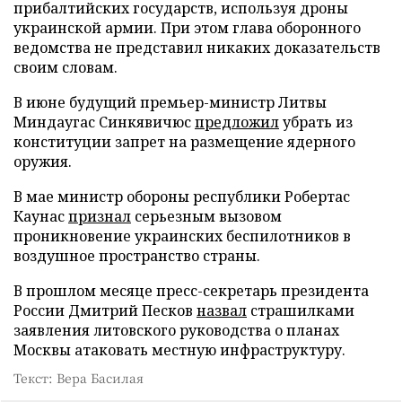
прибалтийских государств, используя дроны
украинской армии. При этом глава оборонного
ведомства не представил никаких доказательств
своим словам.
В июне будущий премьер-министр Литвы
Миндаугас Синкявичюс
предложил
убрать из
конституции запрет на размещение ядерного
оружия.
В мае министр обороны республики Робертас
Каунас
признал
серьезным вызовом
проникновение украинских беспилотников в
воздушное пространство страны.
В прошлом месяце пресс-секретарь президента
России Дмитрий Песков
назвал
страшилками
заявления литовского руководства о планах
Москвы атаковать местную инфраструктуру.
Текст: Вера Басилая