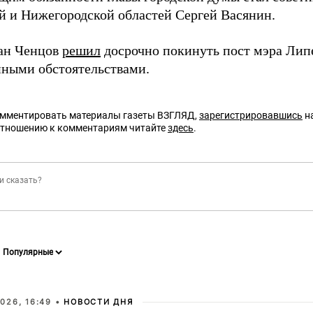
й и Нижегородской областей Сергей Васянин.
ан Ченцов
решил
досрочно покинуть пост мэра Липе
йными обстоятельствами.
омментировать материалы газеты ВЗГЛЯД,
зарегистрировавшись
на
отношению к комментариям читайте
здесь
.
026, 16:49 •
НОВОСТИ ДНЯ