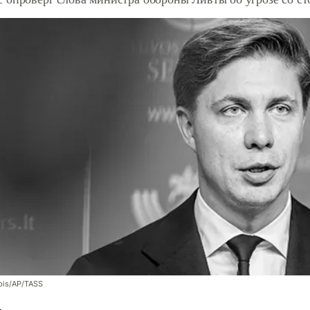
bis/AP/TASS