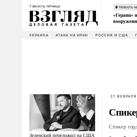
7 августа, пятница
Новость ч
«Герани» н
вооружени
УКРАИНА
АТАКА НА ИРАН
РОССИЯ И США
27 ФЕВРАЛЯ 
Спике
Спикер гор
Зеленский переложил на США