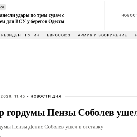
аса
анесли удары по трем судам с
НОВОС
ем для ВСУ у берегов Одессы
ПРЕЗИДЕНТ ПУТИН
ЕВРОСОЮЗ
АРМИЯ И ВООРУЖЕНИЕ
2026, 11:45 •
НОВОСТИ ДНЯ
р гордумы Пензы Соболев ушел
думы Пензы Денис Соболев ушел в отставку