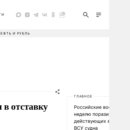
ТИ
НЕФТЬ И РУБЛЬ
ГЛАВНОЕ
 в отставку
Российские военные за
неделю поразили 34
действующих в интере
ВСУ судна