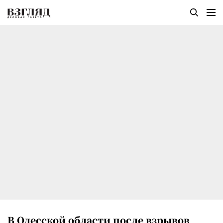
В Одесской области после взрывов