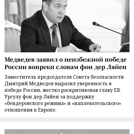
Медведев заявил о неизбежной победе
России вопреки словам фон дер Ляйен
Заместитель председателя Совета безопасности
Дмитрий Медведев выразил уверенность в
победе России, жестко раскритиковав главу ЕК
Урсулу фон дер Ляйен за поддержку
«бендеровского режима» и «наплевательского»
отношения к Европе.