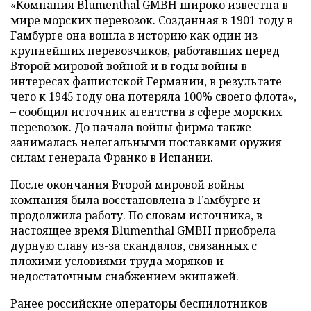
«Компания Blumenthal GMBH широко известна в
мире морских перевозок. Созданная в 1901 году в
Гамбурге она вошла в историю как один из
крупнейших перевозчиков, работавших перед
Второй мировой войной и в годы войны в
интересах фашистской Германии, в результате
чего к 1945 году она потеряла 100% своего флота»,
– сообщил источник агентства в сфере морских
перевозок. До начала войны фирма также
занималась нелегальными поставками оружия
силам генерала Франко в Испании.
После окончания Второй мировой войны
компания была восстановлена в Гамбурге и
продолжила работу. По словам источника, в
настоящее время Blumenthal GMBH приобрела
дурную славу из-за скандалов, связанных с
плохими условиями труда моряков и
недостаточным снабжением экипажей.
Ранее российские операторы беспилотников