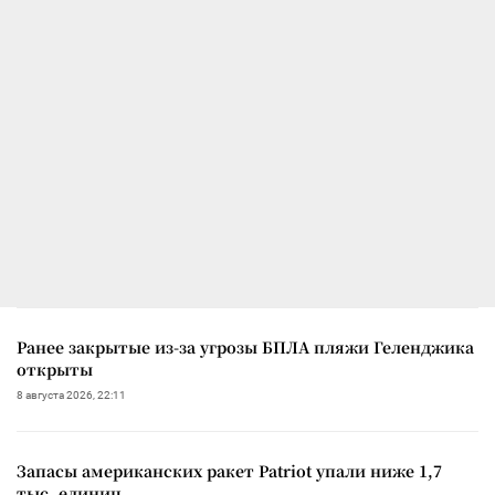
Ранее закрытые из-за угрозы БПЛА пляжи Геленджика
открыты
8 августа 2026, 22:11
Запасы американских ракет Patriot упали ниже 1,7
тыс. единиц