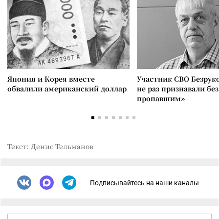
Япония и Корея вместе
Участник СВО Безрук
обвалили американский доллар
не раз признавали без
пропавшим»
Текст: Денис Тельманов
Подписывайтесь на наши каналы