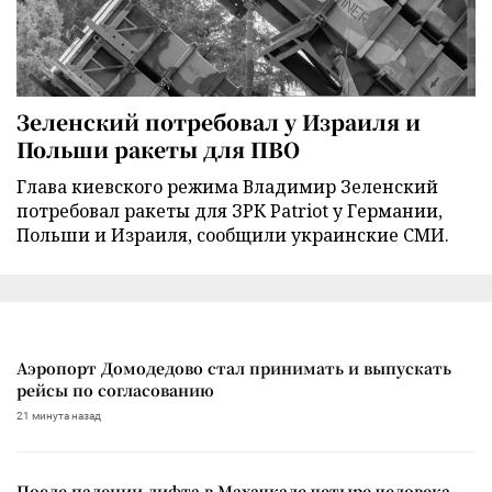
Зеленский потребовал у Израиля и
Польши ракеты для ПВО
Глава киевского режима Владимир Зеленский
потребовал ракеты для ЗРК Patriot у Германии,
Польши и Израиля, сообщили украинские СМИ.
Аэропорт Домодедово стал принимать и выпускать
рейсы по согласованию
21 минута назад
После падении лифта в Махачкале четыре человека