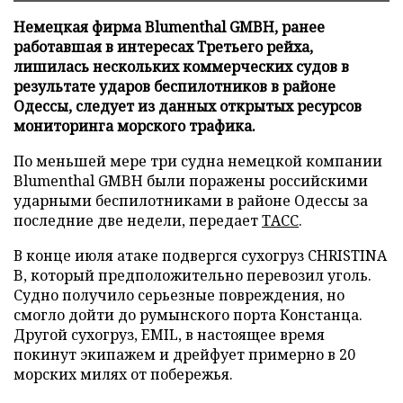
Немецкая фирма Blumenthal GMBH, ранее
работавшая в интересах Третьего рейха,
лишилась нескольких коммерческих судов в
результате ударов беспилотников в районе
Одессы, следует из данных открытых ресурсов
мониторинга морского трафика.
По меньшей мере три судна немецкой компании
Blumenthal GMBH были поражены российскими
ударными беспилотниками в районе Одессы за
последние две недели, передает
ТАСС
.
В конце июля атаке подвергся сухогруз CHRISTINA
B, который предположительно перевозил уголь.
Судно получило серьезные повреждения, но
смогло дойти до румынского порта Констанца.
Другой сухогруз, EMIL, в настоящее время
покинут экипажем и дрейфует примерно в 20
морских милях от побережья.