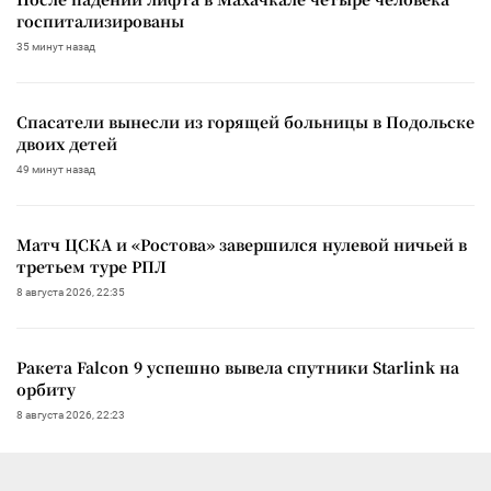
госпитализированы
35 минут назад
Спасатели вынесли из горящей больницы в Подольске
двоих детей
49 минут назад
Матч ЦСКА и «Ростова» завершился нулевой ничьей в
третьем туре РПЛ
8 августа 2026, 22:35
Ракета Falcon 9 успешно вывела спутники Starlink на
орбиту
8 августа 2026, 22:23