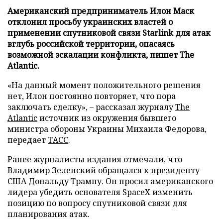
Американский предприниматель Илон Маск
отклонил просьбу украинских властей о
применении спутниковой связи Starlink для атак
вглубь российской территории, опасаясь
возможной эскалации конфликта, пишет The
Atlantic.
«На данный момент положительного решения
нет, Илон постоянно повторяет, что пора
заключать сделку», – рассказал журналу
The
Atlantic
источник из окружения бывшего
министра обороны Украины Михаила Федорова,
передает
ТАСС
.
Ранее журналисты издания отмечали, что
Владимир Зеленский обращался к президенту
США Дональду Трампу. Он просил американского
лидера убедить основателя SpaceX изменить
позицию по вопросу спутниковой связи для
планирования атак.