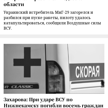
области
Украинский истребитель МиГ-29 загорелся и
разбился при пуске ракеты, пилоту удалось
катапультироваться, сообщили Воздушные силы
ВСУ.
Захарова: При ударе ВСУ по
Нижнекамску погибли восемь граждан