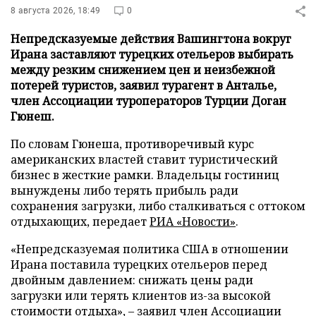
8 августа 2026, 18:49
0
Непредсказуемые действия Вашингтона вокруг
Ирана заставляют турецких отельеров выбирать
между резким снижением цен и неизбежной
потерей туристов, заявил турагент в Анталье,
член Ассоциации туроператоров Турции Доган
Гюнеш.
По словам Гюнеша, противоречивый курс
американских властей ставит туристический
бизнес в жесткие рамки. Владельцы гостиниц
вынуждены либо терять прибыль ради
сохранения загрузки, либо сталкиваться с оттоком
отдыхающих, передает
РИА «Новости»
.
«Непредсказуемая политика США в отношении
Ирана поставила турецких отельеров перед
двойным давлением: снижать цены ради
загрузки или терять клиентов из-за высокой
стоимости отдыха», – заявил член Ассоциации