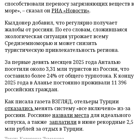
способствовали переносу загрязняющих веществ в
море», – сказал он
РИА «Новости»
.
Кылдонер добавил, что регулярно получает
жалобы от россиян. По его словам, сложившаяся
экологическая ситуация угрожает всему
Средиземноморью и может снизить
туристическую привлекательность региона.
За первые девять месяцев 2025 года Анталью
посетили около 3,31 млн туристов из России, что
составило более 24% от общего турпотока. К концу
2025 года в Аланье постоянно проживали 11 396
российских граждан.
Как писала газета ВЗГЛЯД, отельеры Турции
отказались
менять систему «все включено» из-за
россиян. Россияне
назвали места
для идеального
отпуска, а также
заплатили
в июне рекордные 2,5
млн рублей за отдых в Турции.
Текст: Катерина Туманова