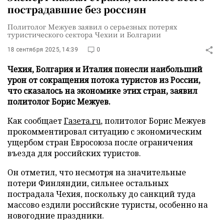
пострадавшие без россиян
Политолог Межуев заявил о серьезных потерях
туристического сектора Чехии и Болгарии
18 сентября 2025, 14:39
0
Чехия, Болгария и Италия понесли наибольший
урон от сокращения потока туристов из России,
что сказалось на экономике этих стран, заявил
политолог Борис Межуев.
Как сообщает
Газета.ru
, политолог Борис Межуев
прокомментировал ситуацию с экономическим
ущербом стран Евросоюза после ограничения
въезда для российских туристов.
Он отметил, что несмотря на значительные
потери Финляндии, сильнее остальных
пострадала Чехия, поскольку до санкций туда
массово ездили российские туристы, особенно на
новогодние праздники.