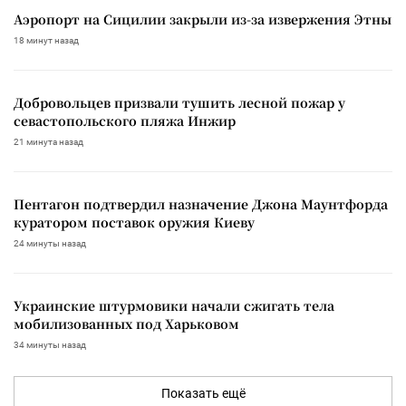
Аэропорт на Сицилии закрыли из-за извержения Этны
18 минут назад
Добровольцев призвали тушить лесной пожар у
севастопольского пляжа Инжир
21 минута назад
Пентагон подтвердил назначение Джона Маунтфорда
куратором поставок оружия Киеву
24 минуты назад
Украинские штурмовики начали сжигать тела
мобилизованных под Харьковом
34 минуты назад
Показать ещё