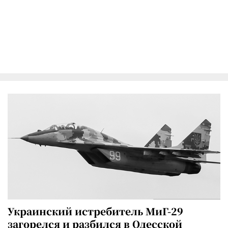
Украинский истребитель МиГ-29
загорелся и разбился в Одесской