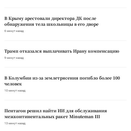
В Крыму арестовали директора ДК после
обнаружения тела школьницы в его дворе
6 минут назад
Трамп отказался выплачивать Ирану компенсацию
9 минут назад
В Колумбии из-за землетрясения погибло более 100
человек
10 минут назад
Пентагон решил найти ИИ для обслуживания
межконтинентальных ракет Minuteman III
13 минут назад