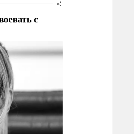
воевать с