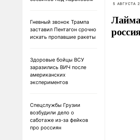
5 АВГУСТА 2
Лайма 
Гневный звонок Трампа
росси
заставил Пентагон срочно
искать пропавшие ракеты
Здоровые бойцы ВСУ
заразились ВИЧ после
американских
экспериментов
Спецслужбы Грузии
возбудили дело о
саботаже из-за фейков
про россиян