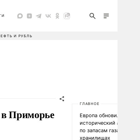
ТИ
НЕФТЬ И РУБЛЬ
ГЛАВНОЕ
 в Приморье
Европа обновила
исторический антирек
по запасам газа в
хранилищах