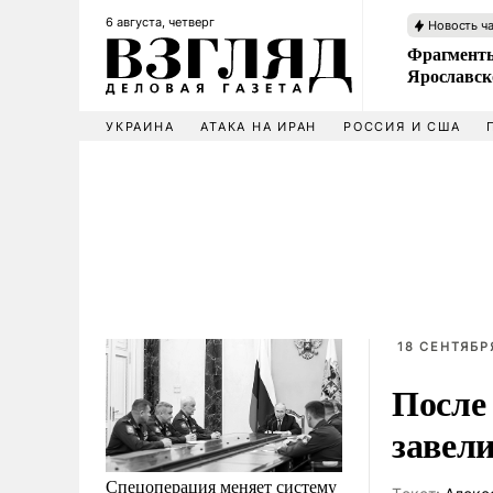
6 августа, четверг
Новость ч
Фрагменты
Ярославск
УКРАИНА
АТАКА НА ИРАН
РОССИЯ И США
18 СЕНТЯБРЯ
После
завели
Спецоперация меняет систему