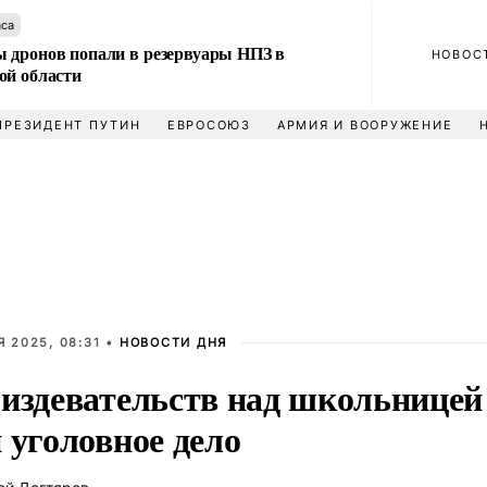
аса
 дронов попали в резервуары НПЗ в
НОВОС
ой области
ПРЕЗИДЕНТ ПУТИН
ЕВРОСОЮЗ
АРМИЯ И ВООРУЖЕНИЕ
 2025, 08:31 •
НОВОСТИ ДНЯ
 издевательств над школьницей
 уголовное дело