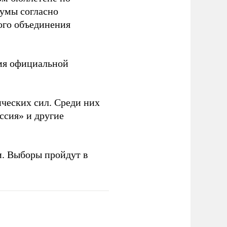
думы согласно
ого объединения
емя официальной
ческих сил. Среди них
ссия» и другие
и. Выборы пройдут в