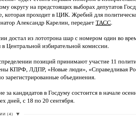
ому округу на предстоящих выборах депутатов Гос
е, которая проходит в ЦИК. Жребий для политическ
енатор Александр Карелин, передает
ТАСС
.
сии достал из лототрона шар с номером один во вр
 в Центральной избирательной комиссии.
аспределении позиций принимают участие 11 полити
ены КПРФ, ЛДПР, «Новые люди», «Справедливая Ро
о зарегистрированные объединения.
е за кандидатов в Госдуму состоится в начале осен
ех дней, с 18 по 20 сентября.
И (4)
▼