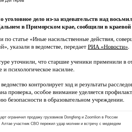
ей Дегтярев
о уголовное дело из-за издевательств над восьм
альнем в Приморском крае, сообщили в краевой 
ли по статье «Иные насильственные действия, сове
й», указали в ведомстве, передает
РИА «Новости»
.
туре уточнили, что старшие ученики применили в 
е и психологическое насилие.
ведомство контролирует ход и результаты расследо
ана проверка, особое внимание уделяется профилакт
ию безопасности в образовательном учреждении.