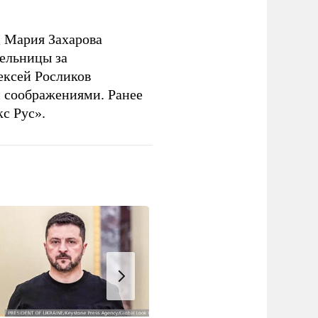
 Мария Захарова
ельницы за
ексей Росликов
 соображениями. Ранее
с Рус».