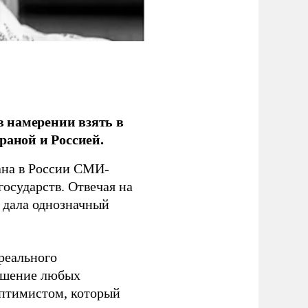
 намерении взять в
раной и Россией.
на в России СМИ-
государств. Отвечая на
 дала однозначный
 реального
решение любых
оптимистом, который