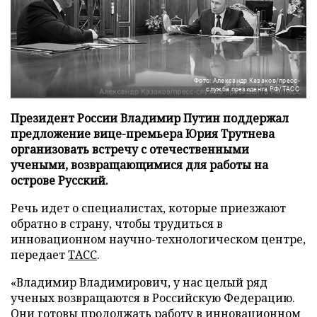
Фото: Александр Казаков/пресс-
служба президента РФ/ТАСС
Президент России Владимир Путин поддержал
предложение вице-премьера Юрия Трутнева
организовать встречу с отечественными
учеными, возвращающимися для работы на
острове Русский.
Речь идет о специалистах, которые приезжают
обратно в страну, чтобы трудиться в
инновационном научно-технологическом центре,
передает
ТАСС
.
«Владимир Владимирович, у нас целый ряд
ученых возвращаются в Российскую Федерацию.
Они готовы продолжать работу в инновационном