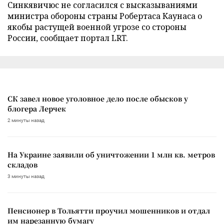
Синкявичюс не согласился с высказываниями
министра обороны страны Робертаса Каунаса о
якобы растущей военной угрозе со стороны
России, сообщает портал LRT.
СК завел новое уголовное дело после обысков у
блогера Лерчек
2 минуты назад
На Украине заявили об уничтожении 1 млн кв. метров
складов
3 минуты назад
Пенсионер в Тольятти проучил мошенников и отдал
им нарезанную бумагу