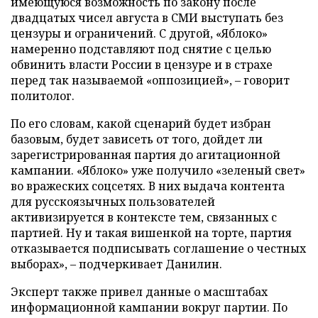
имеющуюся возможность по закону после
двадцатых чисел августа в СМИ выступать без
цензуры и ограничений. С другой, «Яблоко»
намеренно подставляют под снятие с целью
обвинить власти России в цензуре и в страхе
перед так называемой «оппозицией», – говорит
политолог.
По его словам, какой сценарий будет избран
базовым, будет зависеть от того, дойдет ли
зарегистрированная партия до агитационной
кампании. «Яблоко» уже получило «зеленый свет»
во вражеских соцсетях. В них выдача контента
для русскоязычных пользователей
активизируется в контексте тем, связанных с
партией. Ну и такая вишенкой на торте, партия
отказывается подписывать соглашение о честных
выборах», – подчеркивает Данилин.
Эксперт также привел данные о масштабах
информационной кампании вокруг партии. По