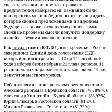
сказать, что они полностью отражают
предпочтения избирателей. Кампании были
конкурентными, и победили в них те кандидаты,
которые своими предложениями и видением
будущего, а также готовностью решать самые
сложные проблемы смогли получить поддержку
людей», – резюмировала политолог.
Как
писала
газета ВЗГЛЯД, в воскресенье в России
завершился Единый день голосования (ЕДГ),
который длился три дня – с 12 по 14 сентября. В
ходе выборов были избраны 21 глава региона, 11
региональных парламентов, а также около 46 тыс.
депутатов местного уровня.
Победителями в прифронтовых регионах стали:
Александр Богомаз в Брянской области (78,78% %),
Александр Хинштейн в Курской области (86,92%),
Юрий Слюсарь в Ростовской области (81,2%),
Михаил Развожаев в Севастополе (81,72%).