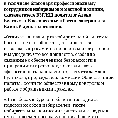
в том числе благодаря профессионализму
сотрудников избиркомов и местной полиции,
сказала газете ВЗГЛЯД политолог Алена
Булгакова. В воскресенье в России завершился
Единый день голосования.
«Отличительная черта избирательной системы
России – ее способность адаптироваться к
вызовам, запросам и потребностям избирателей.
Мы увидели, что все новшества, особенно
связанные с обеспечением безопасности в
приграничных регионах, показали свою
эффективность на практике», – отметила Алена
Булгакова, председатель комиссии Общественной
палаты России по общественному контролю и
работе с обращениями граждан.
«На выборах в Курской области проводился
подомовой обход избирателей, также
избирательные комиссии приезжали к людям в
пункты временного размещения. Я воочию