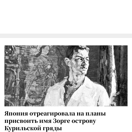
Япония отреагировала на планы
присвоить имя Зорге острову
Курильской гряды