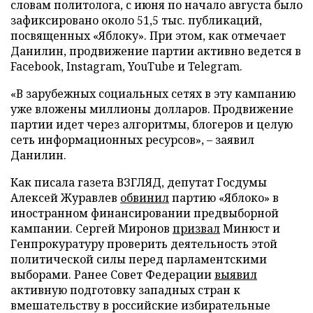
словам политолога, с июня по начало августа было
зафиксировано около 51,5 тыс. публикаций,
посвященных «Яблоку». При этом, как отмечает
Данилин, продвижение партии активно ведется в
Facebook, Instagram, YouTube и Telegram.
«В зарубежных социальных сетях в эту кампанию
уже вложены миллионы долларов. Продвижение
партии идет через алгоритмы, блогеров и целую
сеть информационных ресурсов», – заявил
Данилин.
Как писала газета ВЗГЛЯД, депутат Госдумы
Алексей Журавлев
обвинил
партию «Яблоко» в
иностранном финансировании предвыборной
кампании. Сергей Миронов
призвал
Минюст и
Генпрокуратуру проверить деятельность этой
политической силы перед парламентскими
выборами. Ранее Совет Федерации
выявил
активную подготовку западных стран к
вмешательству в российские избирательные