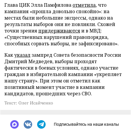
Глава ЦИК Элла Памфилова
отметила
, что
кампания «прошла довольно спокойно»: на
местах были небольшие эксцессы, однако на
результаты выборов они не повлияли. Схожей
точки зрения
придерживаются
и в МВД:
«Существенных нарушений правопорядка,
способных сорвать выборы, не зафиксировано».
Как
указал
зампред Совета безопасности России
Дмитрий Медведев, выборы проходят
фактически в боевых условиях, однако участие
граждан в избирательной кампании «укрепляет
нашу страну». При этом он отметил как
позитивный момент участие в кампании
кандидатов, прошедших через СВО.
Текст: Олег Исайченко
Подписывайтесь на наши каналы