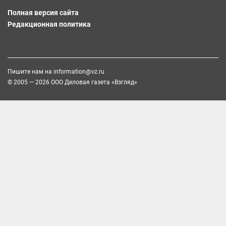
Полная версия сайта
Редакционная политика
Пишите нам на
information@vz.ru
© 2005 — 2026 ООО Деловая газета «Взгляд»