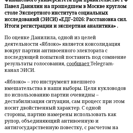
Павел Данилин на прошедшем в Москве круглом
столе Экспертного института социальных
исследований (ЭИСИ) «ЕДГ–2026: Расстановка сил.
Итоги регистрации и экспертная аналитика» .
По оценке Данилила, одной из целей
деятельности «Яблоко» является консолидация
вокруг партии антивоенного электората с
последующей попыткой поставить под сомнение
результаты голосования,
сообщает
Telegram-
канал ЭИСИ.
«Яблоко» – это инструмент внешнего
вмешательства в наши выборы. Цели кукловодов
по использованию партии очевидны –
дестабилизация ситуации, сам процесс при этом
носит двойственный характер. С одной
стороны, партию намерены использовать как
рупор, объединяющий антивоенную и
антигосударственную повестку, с расчетом на