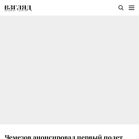
Чемезов анонсировал первый полет