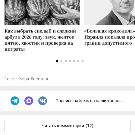
Как выбрать спелый и сладкий
«Большая крокодила»
арбуз в 2026 году: звук, желтое
Израиля показала пр
пятно, хвостик и проверка на
границ допустимого
нитраты
Текст: Вера Басилая
Подписывайтесь на наши каналы
Читать комментарии
(12)