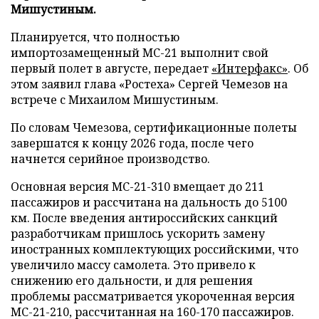
Мишустиным.
Планируется, что полностью
импортозамещенный МС-21 выполнит свой
первый полет в августе, передает
«Интерфакс»
. Об
этом заявил глава «Ростеха» Сергей Чемезов на
встрече с Михаилом Мишустиным.
По словам Чемезова, сертификационные полеты
завершатся к концу 2026 года, после чего
начнется серийное производство.
Основная версия МС-21-310 вмещает до 211
пассажиров и рассчитана на дальность до 5100
км. После введения антироссийских санкций
разработчикам пришлось ускорить замену
иностранных комплектующих российскими, что
увеличило массу самолета. Это привело к
снижению его дальности, и для решения
проблемы рассматривается укороченная версия
МС-21-210, рассчитанная на 160-170 пассажиров.