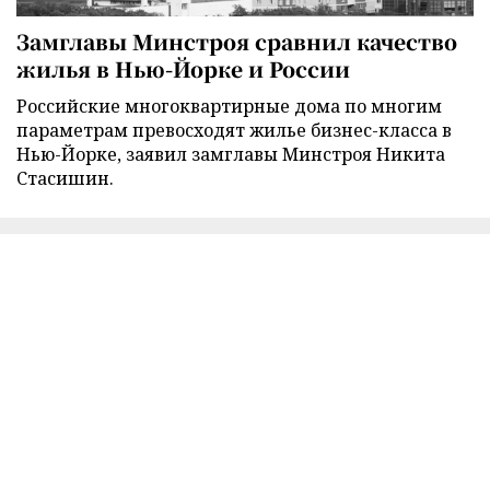
Замглавы Минстроя сравнил качество
жилья в Нью-Йорке и России
Российские многоквартирные дома по многим
параметрам превосходят жилье бизнес-класса в
Нью-Йорке, заявил замглавы Минстроя Никита
Стасишин.