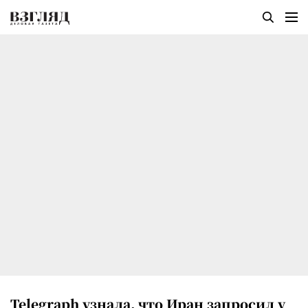
Telegraph узнала, что Иран запросил у