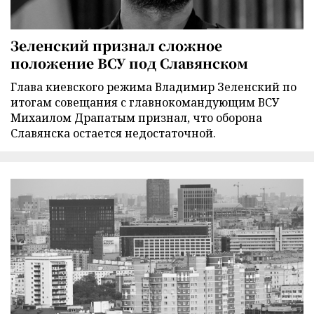
Зеленский признал сложное
положение ВСУ под Славянском
Глава киевского режима Владимир Зеленский по
итогам совещания с главнокомандующим ВСУ
Михаилом Драпатым признал, что оборона
Славянска остается недостаточной.