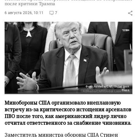
после критики Трампа
6 августа 2026, 10:11
7
Фото: AdMedia/CNP/Global Look
Press
Минобороны США организовало внеплановую
встречу из-за критического истощения арсеналов
ПВО после того, как американский лидер лично
отчитал ответственного за снабжение чиновника.
Заместитель министра обороны США Стивен