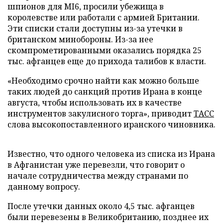
шпионов для MI6, просили убежища в
королевстве или работали с армией Британии.
Эти списки стали доступны из-за утечки в
британском минобороны. Из-за нее
скомпрометированными оказались порядка 25
тыс. афганцев еще до прихода талибов к власти.
«Необходимо срочно найти как можно больше
таких людей до санкций против Ирана в конце
августа, чтобы использовать их в качестве
инструментов закулисного торга», приводит
ТАСС
слова высокопоставленного иранского чиновника.
Известно, что одного человека из списка из Ирана
в Афганистан уже перевезли, что говорит о
начале сотрудничества между странами по
данному вопросу.
После утечки данных около 4,5 тыс. афганцев
были перевезены в Великобританию, позднее их