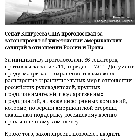
Фото: Aashish
Kiphayet/NurPhoto/Reuters
Сенат Конгресса США проголосовал за
законопроект об ужесточении американских
санкций в отношении России и Ирана.
За инициативу проголосовали 86 сенаторов,
против высказались 11, передает
ТАСС
. Документ
предусматривает сохранение и возможное
расширение ограничительных мер в отношении
российских руководителей, крупных
предпринимателей, государственных
предприятий, а также иностранных компаний,
которые, по версии американской стороны,
оказывают поддержку российскому военно-
промышленному комплексу.
Кроме того, законопроект позволяет вводить