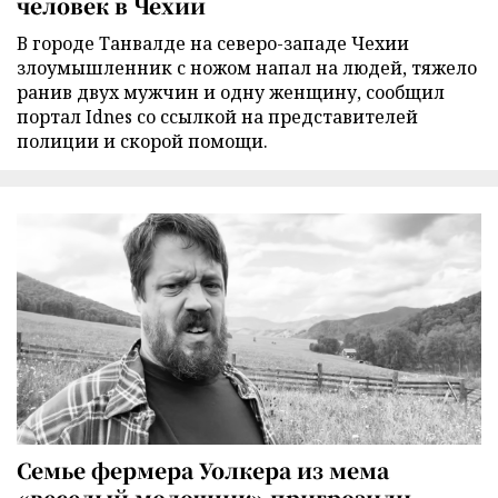
человек в Чехии
В городе Танвалде на северо-западе Чехии
злоумышленник с ножом напал на людей, тяжело
ранив двух мужчин и одну женщину, сообщил
портал Idnes со ссылкой на представителей
полиции и скорой помощи.
Семье фермера Уолкера из мема
«веселый молочник» пригрозили