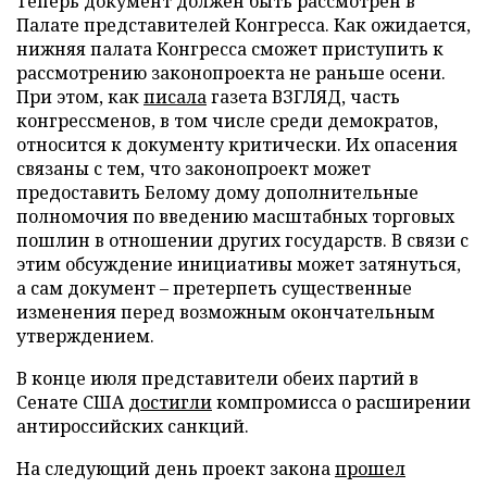
Теперь документ должен быть рассмотрен в
Палате представителей Конгресса. Как ожидается,
нижняя палата Конгресса сможет приступить к
рассмотрению законопроекта не раньше осени.
При этом, как
писала
газета ВЗГЛЯД, часть
конгрессменов, в том числе среди демократов,
относится к документу критически. Их опасения
связаны с тем, что законопроект может
предоставить Белому дому дополнительные
полномочия по введению масштабных торговых
пошлин в отношении других государств. В связи с
этим обсуждение инициативы может затянуться,
а сам документ – претерпеть существенные
изменения перед возможным окончательным
утверждением.
В конце июля представители обеих партий в
Сенате США
достигли
компромисса о расширении
антироссийских санкций.
На следующий день проект закона
прошел