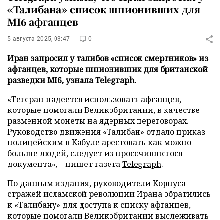
«Талибана» список шпионивших для
MI6 афганцев
5 августа 2025, 03:47
0
Иран запросил у талибов «список смертников» из
афганцев, которые шпионивших для британской
разведки MI6, узнала Telegraph.
«Тегеран надеется использовать афганцев,
которые помогали Великобритании, в качестве
разменной монеты на ядерных переговорах.
Руководство движения «Талибан» отдало приказ
полицейским в Кабуле арестовать как можно
больше людей, следует из просочившегося
документа», – пишет газета
Telegraph
.
По данным издания, руководители Корпуса
стражей исламской революции Ирана обратились
к «Талибану» для доступа к списку афганцев,
которые помогали Великобритании выслеживать