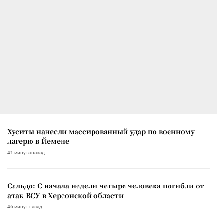
Хуситы нанесли массированный удар по военному
лагерю в Йемене
41 минута назад
Сальдо: С начала недели четыре человека погибли от
атак ВСУ в Херсонской области
46 минут назад