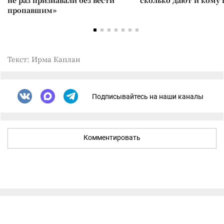
не раз признавали без вести
сколько дают и кому
пропавшим»
Текст: Ирма Каплан
Подписывайтесь на наши каналы
Комментировать