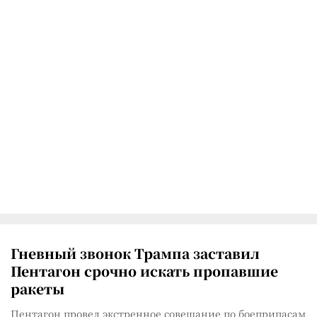
Гневный звонок Трампа заставил
Пентагон срочно искать пропавшие
ракеты
Пентагон провел экстренное совещание по боеприпасам