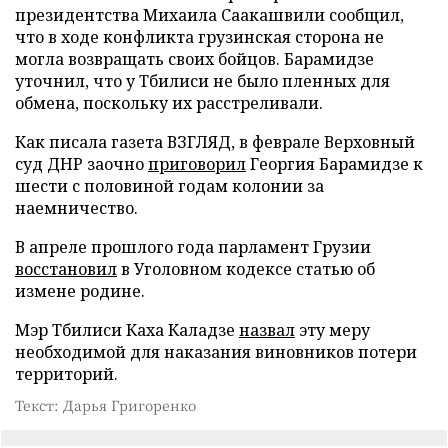
президентства Михаила Саакашвили сообщил,
что в ходе конфликта грузинская сторона не
могла возвращать своих бойцов. Барамидзе
уточнил, что у Тбилиси не было пленных для
обмена, поскольку их расстреливали.
Как писала газета ВЗГЛЯД, в феврале Верховный
суд ДНР заочно
приговорил
Георгия Барамидзе к
шести с половиной годам колонии за
наемничество.
В апреле прошлого года парламент Грузии
восстановил
в Уголовном кодексе статью об
измене родине.
Мэр Тбилиси Каха Каладзе
назвал
эту меру
необходимой для наказания виновников потери
территорий.
Текст: Дарья Григоренко