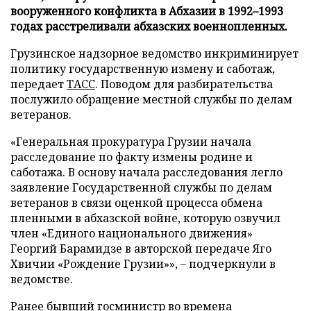
вооруженного конфликта в Абхазии в 1992–1993
годах расстреливали абхазских военнопленных.
Грузинское надзорное ведомство инкриминирует
политику государственную измену и саботаж,
передает
ТАСС
. Поводом для разбирательства
послужило обращение местной службы по делам
ветеранов.
«Генеральная прокуратура Грузии начала
расследование по факту измены родине и
саботажа. В основу начала расследования легло
заявление Государственной службы по делам
ветеранов в связи оценкой процесса обмена
пленными в абхазской войне, которую озвучил
член «Единого национального движения»
Георгий Барамидзе в авторской передаче Яго
Хвичии «Рождение Грузии»», – подчеркнули в
ведомстве.
Ранее бывший госминистр во времена