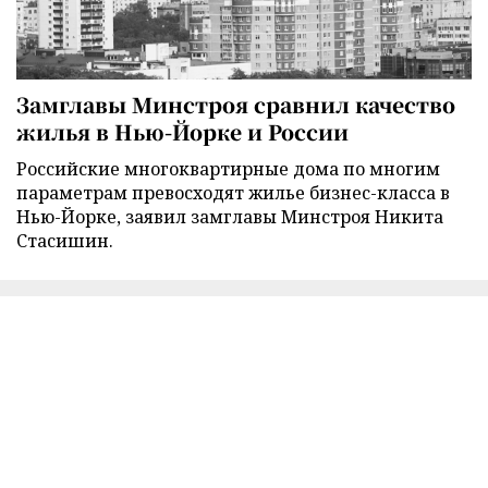
Замглавы Минстроя сравнил качество
жилья в Нью-Йорке и России
Российские многоквартирные дома по многим
параметрам превосходят жилье бизнес-класса в
Нью-Йорке, заявил замглавы Минстроя Никита
Стасишин.