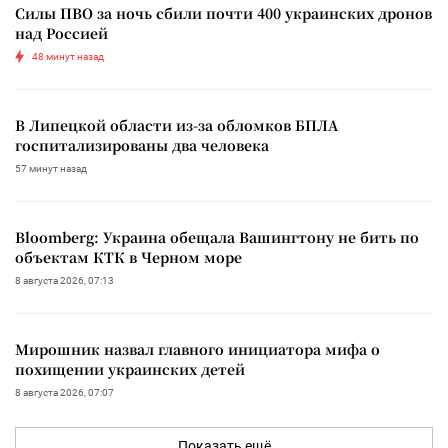
Силы ПВО за ночь сбили почти 400 украинских дронов
над Россией
48 минут назад
В Липецкой области из-за обломков БПЛА
госпитализированы два человека
57 минут назад
Bloomberg: Украина обещала Вашингтону не бить по
объектам КТК в Черном море
8 августа 2026, 07:13
Мирошник назвал главного инициатора мифа о
похищении украинских детей
8 августа 2026, 07:07
Показать ещё