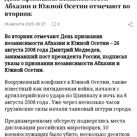
Абхазии и Южной Осетии отмечают во
вторник
26 августа 2025, 00:27
0
Во вторник отмечают День признания
независимости Абхазии и Южной Осетии – 26
августа 2008 года Дмитрий Медведев,
занимавший пост президента России, подписал
указы о признании независимости Абхазии и
Южной Осетии.
Вооруженный конфликт в Южной Осетии, также
известный как пятидневная война, начался с
артиллерийского удара по Цхинвалу в ночь на 8
августа 2008 года . Уже через несколько часов
грузинские силы начали танковый штурм города.
Преднамеренному обстрелу подверглись места
дислокации российских миротворцев, 10
военнослужащих было убито, несколько десятков