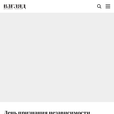
День признания независимости