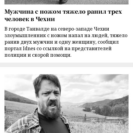
Мужчина с ножом тяжело ранил трех
человек в Чехии
В городе Танвалде на северо-западе Чехии
злоумышленник с ножом напал на людей, тяжело
ранив двух мужчин и одну женщину, сообщил
портал Idnes со ссылкой на представителей
полиции и скорой помощи.