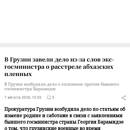
В Грузии завели дело из-за слов экс-
госминистра о расстреле абхазских
пленных
В Грузии возбудили дело о госизмене против бывшего
госминистра Барамидзе
7 августа 2026, 13:03
0
Прокуратура Грузии возбудила дело по статьям об
измене родине и саботаже в связи с заявлениями
бывшего госминистра страны Георгия Барамидзе
о том, что грузинские военные во время