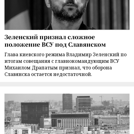
Зеленский признал сложное
положение ВСУ под Славянском
Глава киевского режима Владимир Зеленский по
итогам совещания с главнокомандующим ВСУ
Михаилом Драпатым признал, что оборона
Славянска остается недостаточной.