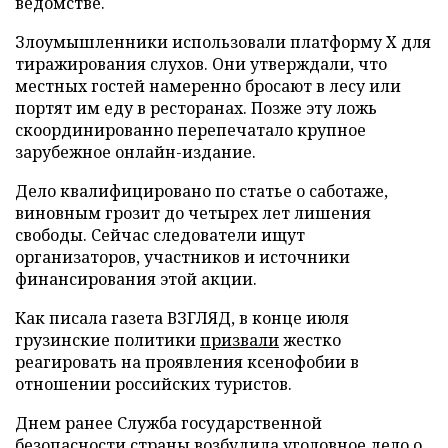
ведомстве.
Злоумышленники использовали платформу X для
тиражирования слухов. Они утверждали, что
местных гостей намеренно бросают в лесу или
портят им еду в ресторанах. Позже эту ложь
скоординированно перепечатало крупное
зарубежное онлайн-издание.
Дело квалифицировано по статье о саботаже,
виновным грозит до четырех лет лишения
свободы. Сейчас следователи ищут
организаторов, участников и источники
финансирования этой акции.
Как писала газета ВЗГЛЯД, в конце июля
грузинские политики
призвали
жестко
реагировать на проявления ксенофобии в
отношении российских туристов.
Днем ранее Служба государственной
безопасности страны
возбудила
уголовное дело о