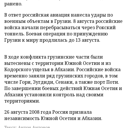
ранено.
В ответ российская авиация нанесла удары по
военным объектам в Грузии. 8 августа российские
войска начали перебрасываться через Рокский
тоннель. Боевая операция по принуждению
Грузии к миру продлилась до 13 августа.
В ходе конфликта грузинские части были
вытеснены с территории Южной Осетии и из
Кодорского ущелья в Абхазии. Российские войска
временно заняли ряд грузинских городов, в том
числе Гори, Зугдиди, Сенаки, а также порт Поти.
По завершении боевых действий Южная Осетия и
Абхазия установили контроль над своими
территориями.
26 августа 2008 года Россия признала
независимость Южной Осетии и Абхазии.
Текст: Антон Антонов