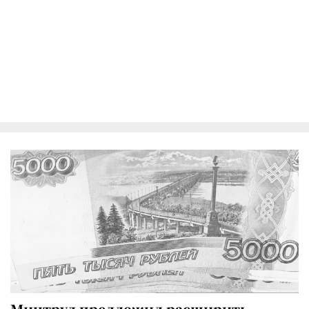
Минтруд предложил расширить