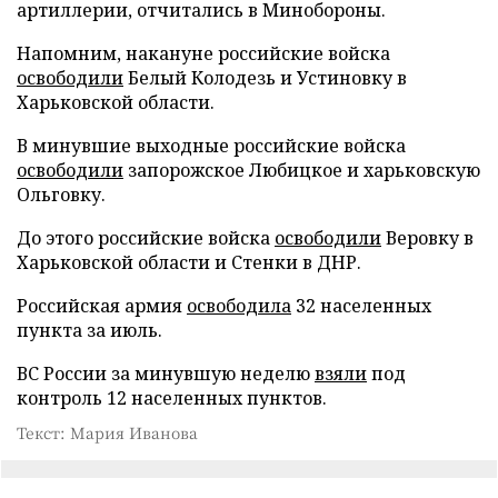
артиллерии, отчитались в Минобороны.
Напомним, накануне российские войска
освободили
Белый Колодезь и Устиновку в
Харьковской области.
В минувшие выходные российские войска
освободили
запорожское Любицкое и харьковскую
Ольговку.
До этого российские войска
освободили
Веровку в
Харьковской области и Стенки в ДНР.
Российская армия
освободила
32 населенных
пункта за июль.
ВС России за минувшую неделю
взяли
под
контроль 12 населенных пунктов.
Текст: Мария Иванова