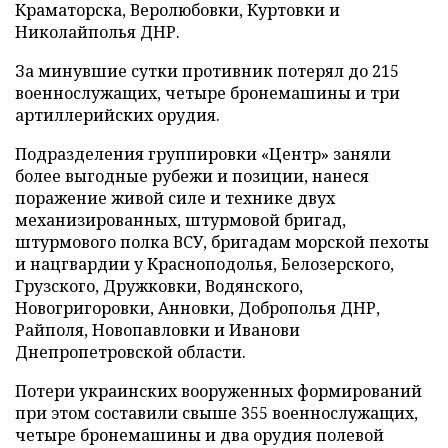
Краматорска, Веролюбовки, Куртовки и
Николайполья ДНР.
За минувшие сутки противник потерял до 215
военнослужащих, четыре бронемашины и три
артиллерийских орудия.
Подразделения группировки «Центр» заняли
более выгодные рубежи и позиции, нанеся
поражение живой силе и технике двух
механизированных, штурмовой бригад,
штурмового полка ВСУ, бригадам морской пехоты
и нацгвардии у Красноподолья, Белозерского,
Грузского, Дружковки, Водянского,
Новогригоровки, Анновки, Доброполья ДНР,
Райполя, Новопавловки и Иванови
Днепропетровской области.
Потери украинских вооруженных формирований
при этом составили свыше 355 военнослужащих,
четыре бронемашины и два орудия полевой