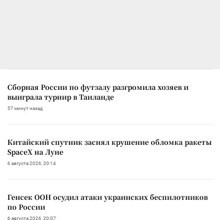
Сборная России по футзалу разгромила хозяев и
выиграла турнир в Таиланде
57 минут назад
Китайский спутник заснял крушение обломка ракеты
SpaceX на Луне
6 августа 2026, 20:14
Генсек ООН осудил атаки украинских беспилотников
по России
6 августа 2026, 20:07