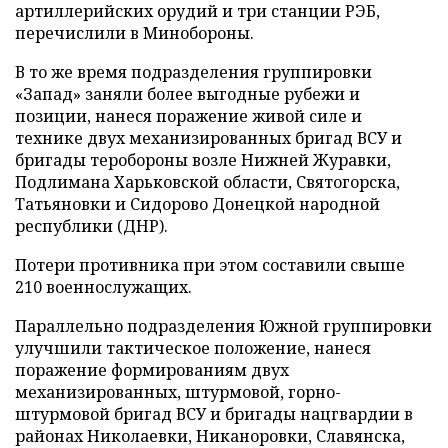
артиллерийских орудий и три станции РЭБ,
перечислили в Минобороны.
В то же время подразделения группировки
«Запад» заняли более выгодные рубежи и
позиции, нанеся поражение живой силе и
технике двух механизированных бригад ВСУ и
бригады теробороны возле Нижней Журавки,
Подлимана Харьковской области, Святогорска,
Татьяновки и Сидорово Донецкой народной
республики (ДНР).
Потери противника при этом составили свыше
210 военнослужащих.
Параллельно подразделения Южной группировки
улучшили тактическое положение, нанеся
поражение формированиям двух
механизированных, штурмовой, горно-
штурмовой бригад ВСУ и бригады нацгвардии в
районах Николаевки, Никаноровки, Славянска,