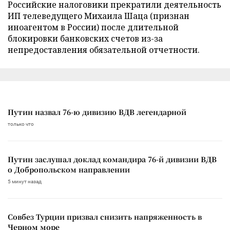
Российские налоговики прекратили деятельность
ИП телеведущего Михаила Шаца (признан
иноагентом в России) после длительной
блокировки банковских счетов из-за
непредоставления обязательной отчетности.
Путин назвал 76-ю дивизию ВДВ легендарной
только что
Путин заслушал доклад командира 76-й дивизии ВДВ
о Добропольском направлении
5 минут назад
Совбез Турции призвал снизить напряженность в
Черном море