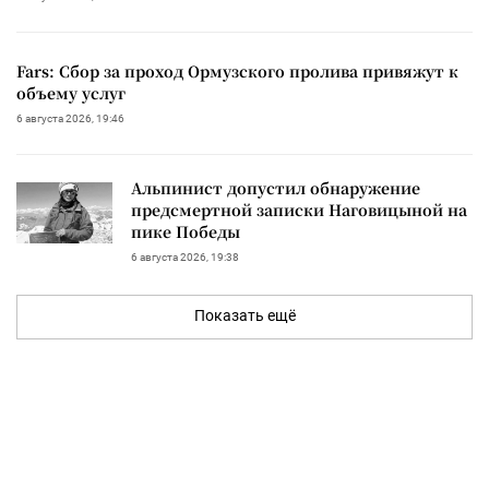
Fars: Сбор за проход Ормузского пролива привяжут к
объему услуг
6 августа 2026, 19:46
Альпинист допустил обнаружение
предсмертной записки Наговицыной на
пике Победы
6 августа 2026, 19:38
Показать ещё