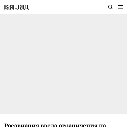
Росавиация ввела ограничения на