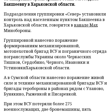
Бакшеевку в Харьковской области.
Подразделения группировки «Север» установили
контроль над населенным пунктом Бакшеевка в
Харьковской области, говорится в
канале Max
Минобороны.
Группировкой нанесено поражение
формированиям механизированной,
мотопехотной бригад ВСУ и пограничного отряда
погранслужбы Украины около Черкасских
Тишков, Сердобино, Черного, Ивановки и
УстиновкиХарьковской области.
А в Сумской области нанесено поражение живой
силе и технике механизированной бригады ВСУ и
бригады теробороны в районах рядом с Уланово,
Бунякино, Рыжевкой и Писаревкой.
При этом ВСУ потеряли более 275
военнослужащих, две бронемашины, пять