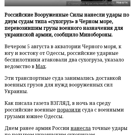
Новости
Российские Вооруженные Силы нанесли удары по
двум судам типа «сухогруз» в Черном море,
перевозившим грузы военного назначения для
украинской армии, сообщило Минобороны.
Вечером 5 августа в акватории Черного моря, к
югу и востоку от Одессы, российские ударные
беспилотники атаковали два сухогруза, указало
ведомство в
Max
.
Эти транспортные суда занимались доставкой
военных грузов для нужд вооруженных сил
Украины.
Как писала газета ВЗГЛЯД, в ночь на среду
российские военные
поразили
суда с военными
грузами южнее Одессы.
Днем ранее армия России
нанесла
точные удары
по четырем украинским сухогрузам.