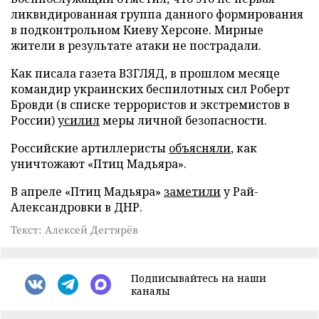
ликвидированная группа данного формирования
в подконтрольном Киеву Херсоне. Мирные
жители в результате атаки не пострадали.
Как писала газета ВЗГЛЯД, в прошлом месяце
командир украинских беспилотных сил Роберт
Бровди (в списке террористов и экстремистов в
России)
усилил
меры личной безопасности.
Российские артиллеристы
объясняли
, как
уничтожают «Птиц Мадьяра».
В апреле «Птиц Мадьяра»
заметили
у Рай-
Александровки в ДНР.
Текст: Алексей Дегтярёв
Подписывайтесь на наши
каналы