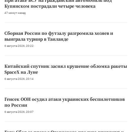
Купянском пострадали четыре человека
47 минут назад
Сборная России по футзалу разгромила хозяев и
выиграла турнир в Таиланде
6 августа 2026, 20:22
Китайский спутник заснял крушение обломка ракеты
SpaceX на Луне
6 августа 2026, 20:14
Генсек ООН осудил атаки украинских беспилотников
по России
6 августа 2026, 20:07
Fars: Сбор за проход Ормузского пролива привяжут к