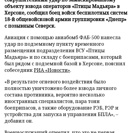
объекту взвода операторов «Птицы Мадьяра» в
Херсоне, сообщил боец войск беспилотных систем
18-й общевойсковой армии группировки «Днепр»
с позывным Северск.
Авиация с помощью авиабомб ФАБ-500 нанесла
удар по подземному пункту временного
размещения подразделения ВСУ «Птицы
Мадьяра» и по складу с боеприпасами, который
был рядом с подземной базой в Херсоне, пояснил
собеседник
РИА «Новости»
.
«В результате огневого воздействия было
полностью уничтожено более взвода личного
состава противника, вероятно несколько
иностранных специалистов, пара тонн
боеприпасов, а также оборудование РЭБ, РЭР и
устройства для запуска и управления БПЛА», –
добавил он.
Военнослужащий отметил, что это не первая