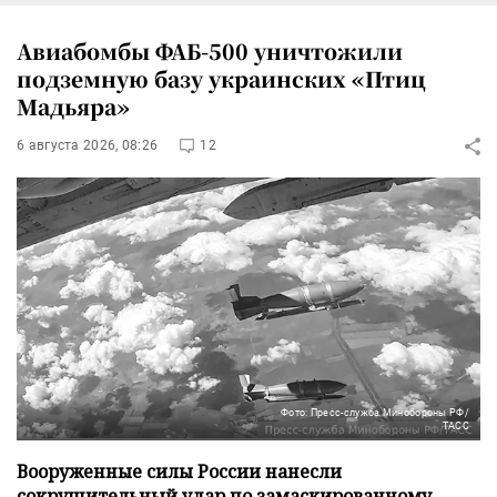
Авиабомбы ФАБ-500 уничтожили
подземную базу украинских «Птиц
Мадьяра»
6 августа 2026, 08:26
12
Фото: Пресс-служба Минобороны РФ/
ТАСС
Вооруженные силы России нанесли
сокрушительный удар по замаскированному