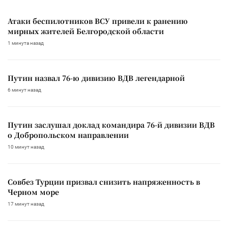
Атаки беспилотников ВСУ привели к ранению
мирных жителей Белгородской области
1 минута назад
Путин назвал 76-ю дивизию ВДВ легендарной
6 минут назад
Путин заслушал доклад командира 76-й дивизии ВДВ
о Добропольском направлении
10 минут назад
Совбез Турции призвал снизить напряженность в
Черном море
17 минут назад