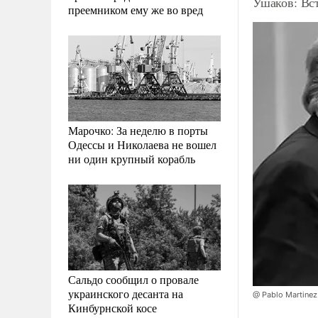
Ушаков: Вст
преемником ему же во вред
Марочко: За неделю в порты
Одессы и Николаева не вошел
ни один крупный корабль
Сальдо сообщил о провале
украинского десанта на
@ Pablo Martine
Кинбурнской косе