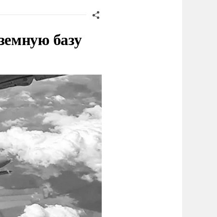
земную базу