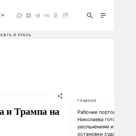
ТИ
НЕФТЬ И РУБЛЬ
ГЛАВНОЕ
а и Трампа на
Рабочие портов Одессы
Николаева готовятся к
увольнениям из-за
остановки судоходства