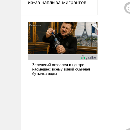
из-за наплыва мигрантов