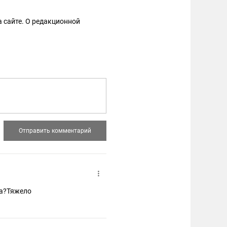
 сайте. О редакционной
ла?Тяжело