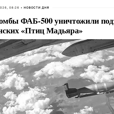
026, 08:26 •
НОВОСТИ ДНЯ
омбы ФАБ-500 уничтожили под
нских «Птиц Мадьяра»