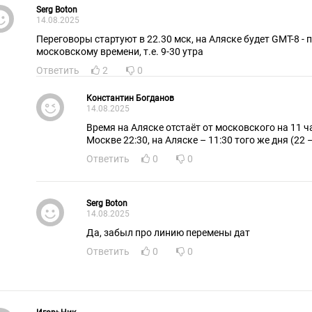
Serg Boton
14.08.2025
Переговоры стартуют в 22.30 мск, на Аляске будет GMT-8 - 
московскому времени, т.е. 9-30 утра
Ответить
2
0
Константин Богданов
14.08.2025
Время на Аляске отстаёт от московского на 11 ча
Москве 22:30, на Аля
Ответить
0
0
Serg Boton
14.08.2025
Да, забыл про линию перемены дат
Ответить
0
0