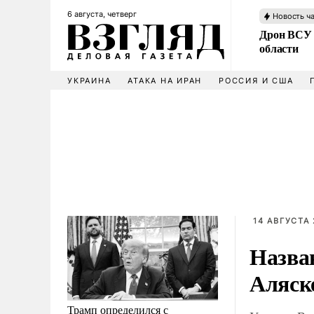
6 августа, четверг
Новость ч
Дрон ВСУ 
области
УКРАИНА
АТАКА НА ИРАН
РОССИЯ И США
14 АВГУСТА 
Назва
Аляск
Трамп определился с