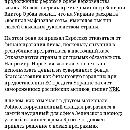
продолжению реформ в сфере верховенства
закона. В свою очередь премьер-министр Венгрии
Виктор Орбан
заявил
, что на Украине раскрыта
«военная мафиозная сеть», имеющая тысячи
связей с высшим руководством страны.
На этом фоне он призвал Евросоюз отказаться от
финансирования Киева, поскольку ситуация в
республике превратилась в настоящий хаос.
Отказываются страны и от прямых обязательств.
Например, Норвегия заявила, что не станет
использовать деньги из суверенного фонда
благосостояния как финансовую гарантию при
предоставлении ЕС кредита Украине за счет
замороженных российских активов, пишет
NRK
.
В целом, как отмечает в другом материале
Politico
, коррупционный скандал разразился в
самый неудачный для офиса Зеленского период:
уже в ближайшее время Брюссель должен
принять решение о новых программах