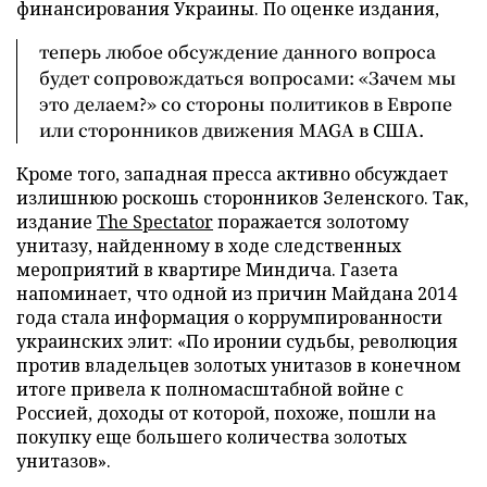
финансирования Украины. По оценке издания,
теперь любое обсуждение данного вопроса
будет сопровождаться вопросами: «Зачем мы
это делаем?» со стороны политиков в Европе
или сторонников движения MAGA в США.
Кроме того, западная пресса активно обсуждает
излишнюю роскошь сторонников Зеленского. Так,
издание
The Spectator
поражается золотому
унитазу, найденному в ходе следственных
мероприятий в квартире Миндича. Газета
напоминает, что одной из причин Майдана 2014
года стала информация о коррумпированности
украинских элит: «По иронии судьбы, революция
против владельцев золотых унитазов в конечном
итоге привела к полномасштабной войне с
Россией, доходы от которой, похоже, пошли на
покупку еще большего количества золотых
унитазов».