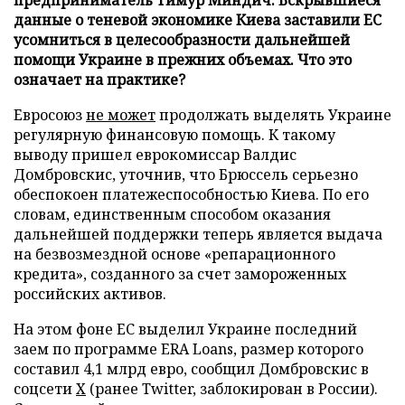
данные о теневой экономике Киева заставили ЕС
усомниться в целесообразности дальнейшей
помощи Украине в прежних объемах. Что это
означает на практике?
Евросоюз
не может
продолжать выделять Украине
регулярную финансовую помощь. К такому
выводу пришел еврокомиссар Валдис
Домбровскис, уточнив, что Брюссель серьезно
обеспокоен платежеспособностью Киева. По его
словам, единственным способом оказания
дальнейшей поддержки теперь является выдача
на безвозмездной основе «репарационного
кредита», созданного за счет замороженных
российских активов.
На этом фоне ЕС выделил Украине последний
заем по программе ERA Loans, размер которого
составил 4,1 млрд евро, сообщил Домбровскис в
соцсети
Х
(ранее Twitter, заблокирован в России).