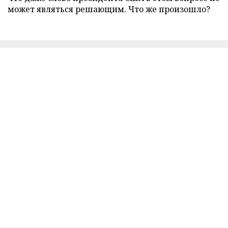
может являться решающим. Что же произошло?