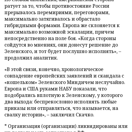
ратует за то, чтобы противостояние России
прерывалось перемириями, переговорами,
максимально затягивалось и обрастало
гибридными формами. Европа же склоняется к
максимально возможной эскалации, причем
непосредственно на поле боя. «Когда стороны
сойдутся во мнениях, они донесут решение до
Зеленского, и тот будет послушно исполнять», –
продолжил аналитик.
«В этой связи, конечно, хронологическое
совпадение европейских заявлений и скандала с
«кошельком» Зеленского Миндичем неслучайно.
Европа и США руками НАБУ показали, что
подобрались вплотную к Зеленскому, у которого
два выхода: беспрекословно исполнять любые
приказы или отправляться, что называется, на
свалку истории», – заключил Скачко.
* Организация (организации) ликвидированы или