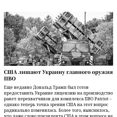
США лишают Украину главного оружия
ПВО
Еще недавно Дональд Трамп был готов
предоставить Украине лицензию на производство
ракет-перехватчиков для комплекса ПВО Patriot –
однако теперь точка зрения США на этот вопрос
радикально поменялась. Более того, выяснилось,
что даже слово президента США в этом вопросе не