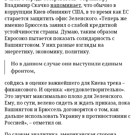
Владимир Скачко
напоминает
, что обычно в
коррупции Киев обвиняют США, в то время как ЕС
старается защитить офис Зеленского. «Теперь же
именно Брюссель заявил о слабой кредитной
устойчивости страны. Думаю, таким образом
Евросоюз пытается показать солидарность с
Вашингтоном. У них разные взгляды на
энергетику, экономику, политику.
Но в данном случае они выступили единым
фронтом,
сойдясь в оценке важнейшего для Киева трека –
финансового. И оценка: «неудовлетворительно».
Это звучит максимально плохо для Зеленского.
Ему, по сути, велено сидеть и ждать приказа, пока
Вашингтон и Брюссель договорятся о том, как
дальше использовать Украину в противостоянии с
Россией», – отметил он.
По словам аналитика, американская сторона