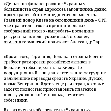
«Деньги на финансирование Украины у
большинства стран Евросоюза закончились давно,
просто ранее об этом предпочитали молчать.
Главный донор Киева на сегодняшний день – ФРГ,
чье правительство из принципиальных
соображений готово «выгребать» последние
ресурсы на помощь украинской стороне», –
отметил
германский политолог Александр Рар.
«Кроме того, Германия, Польша и страны Балтии
требуют разморозки российских активов в
Бельгии, чтобы передать их Киеву. Но
коррупционный скандал, естественно, затруднит
дальнейшие переводы средств Украине. Думаю,
кроме Венгрии найдется еще ряд стран, которые
захотят полностью приостановить платежи в
пользу украинской стороны», – считает
собеседник.
В свою очередь обозреватель «Украина.ру»