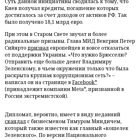
Суть данной инициативы сводилась к тому, что
Киев получал кредиты, погашение которых
достигалось за счет доходов от активов РФ. Так
было получено 18,1 млрд евро.
При этом в Старом Свете звучат и более
радикальные призывы. Глава МИД Венгрии Петер
Сийярто
призвал
европейцев и вовсе отказаться
от поддержки Украины. «Что нужно Брюсселю?
Отправить еще больше денег Владимиру
Зеленскому, в чьем окружении только что была
раскрыта крупная коррупционная сеть?» –
написал он на странице в
Facebook*
(принадлежит компании Meta*, признанной в
России экстремистской).
Дипломат, вероятно, имеет в виду недавний
скандал
с бизнесменом Тимуром Миндичем,
который также известен как главный «кошелек
Зеленского». По версии Национального