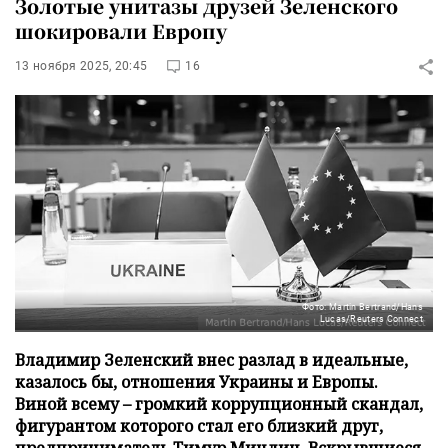
Золотые унитазы друзей Зеленского
шокировали Европу
13 ноября 2025, 20:45
16
Фото: Martin Bertrand/Hans
Lucas/Reuters Connect
Владимир Зеленский внес разлад в идеальные,
казалось бы, отношения Украины и Европы.
Виной всему – громкий коррупционный скандал,
фигурантом которого стал его близкий друг,
предприниматель Тимур Миндич. Вскрывшиеся