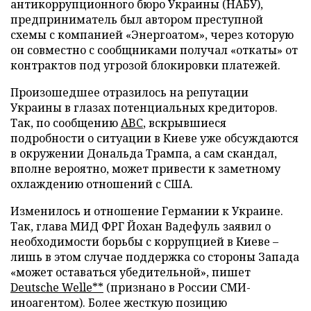
антикоррупционного бюро Украины (НАБУ),
предприниматель был автором преступной
схемы с компанией «Энергоатом», через которую
он совместно с сообщниками получал «откаты» от
контрактов под угрозой блокировки платежей.
Произошедшее отразилось на репутации
Украины в глазах потенциальных кредиторов.
Так, по сообщению
ABC
, вскрывшиеся
подробности о ситуации в Киеве уже обсуждаются
в окружении Дональда Трампа, а сам скандал,
вполне вероятно, может привести к заметному
охлаждению отношений с США.
Изменилось и отношение Германии к Украине.
Так, глава МИД ФРГ Йохан Вадефуль заявил о
необходимости борьбы с коррупцией в Киеве –
лишь в этом случае поддержка со стороны Запада
«может оставаться убедительной», пишет
Deutsche Welle**
(признано в России СМИ-
иноагентом). Более жесткую позицию