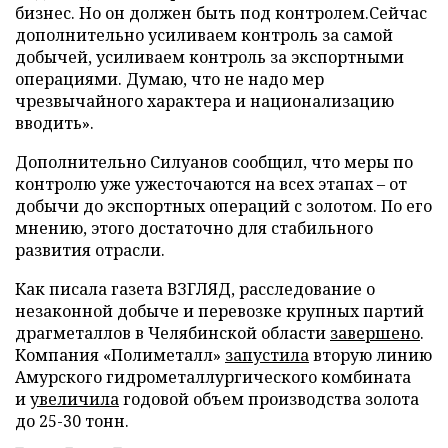
бизнес. Но он должен быть под контролем.Сейчас
дополнительно усиливаем контроль за самой
добычей, усиливаем контроль за экспортными
операциями. Думаю, что не надо мер
чрезвычайного характера и национализацию
вводить».
Дополнительно Силуанов сообщил, что меры по
контролю уже ужесточаются на всех этапах – от
добычи до экспортных операций с золотом. По его
мнению, этого достаточно для стабильного
развития отрасли.
Как писала газета ВЗГЛЯД, расследование о
незаконной добыче и перевозке крупных партий
драгметаллов в Челябинской области
завершено
.
Компания «Полиметалл»
запустила
вторую линию
Амурского гидрометаллургического комбината
и
увеличила
годовой объем производства золота
до 25-30 тонн.