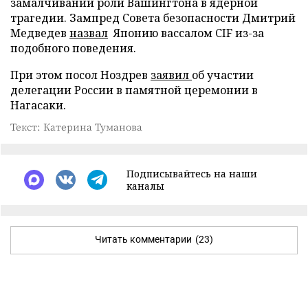
замалчивании роли Вашингтона в ядерной
трагедии. Зампред Совета безопасности Дмитрий
Медведев
назвал
Японию вассалом CIF из-за
подобного поведения.
При этом посол Ноздрев
заявил
об участии
делегации России в памятной церемонии в
Нагасаки.
Текст: Катерина Туманова
Подписывайтесь на наши
каналы
Читать комментарии
(23)