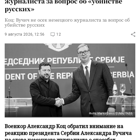
журналиста за вопрос об «убийстве
русских»
Коц: Вучич не осек немецкого журналиста за вопрос об
убийстве русских
9 августа 2026, 12:56
12
Фото: Marko Dimic/ZUMA/TASS
Военкор Александр Коц обратил внимание на
реакцию президента Сербии Александра Вучича
на слова немецкого журналиста о способах