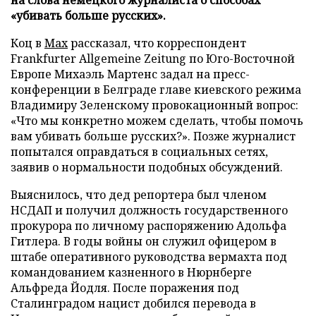
«убивать больше русских».
Коц в
Мах
рассказал, что корреспондент
Frankfurter Allgemeine Zeitung по Юго-Восточной
Европе Михаэль Мартенс задал на пресс-
конференции в Белграде главе киевского режима
Владимиру Зеленскому провокационный вопрос:
«Что мы конкретно можем сделать, чтобы помочь
вам убивать больше русских?». Позже журналист
попытался оправдаться в социальных сетях,
заявив о нормальности подобных обсуждений.
Выяснилось, что дед репортера был членом
НСДАП и получил должность государственного
прокурора по личному распоряжению Адольфа
Гитлера. В годы войны он служил офицером в
штабе оперативного руководства вермахта под
командованием казненного в Нюрнберге
Альфреда Йодля. После поражения под
Сталинградом нацист добился перевода в