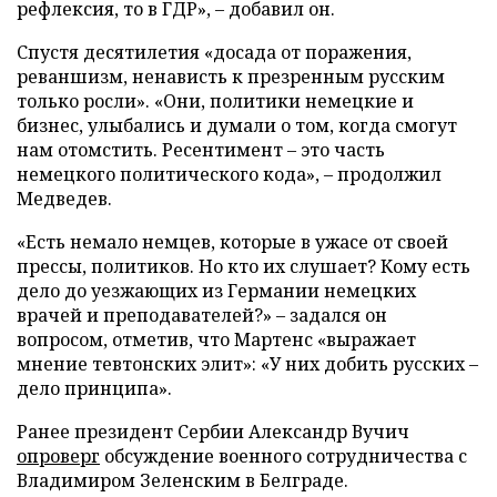
рефлексия, то в ГДР», – добавил он.
Спустя десятилетия «досада от поражения,
реваншизм, ненависть к презренным русским
только росли». «Они, политики немецкие и
бизнес, улыбались и думали о том, когда смогут
нам отомстить. Ресентимент – это часть
немецкого политического кода», – продолжил
Медведев.
«Есть немало немцев, которые в ужасе от своей
прессы, политиков. Но кто их слушает? Кому есть
дело до уезжающих из Германии немецких
врачей и преподавателей?» – задался он
вопросом, отметив, что Мартенс «выражает
мнение тевтонских элит»: «У них добить русских –
дело принципа».
Ранее президент Сербии Александр Вучич
опроверг
обсуждение военного сотрудничества с
Владимиром Зеленским в Белграде.