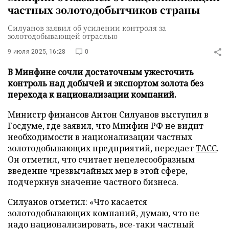
частных золотодобытчиков страны
Силуанов заявил об усилении контроля за
золотодобывающей отраслью
9 июля 2025, 16:28
0
В Минфине сочли достаточным ужесточить
контроль над добычей и экспортом золота без
перехода к национализации компаний.
Министр финансов Антон Силуанов выступил в
Госдуме, где заявил, что Минфин РФ не видит
необходимости в национализации частных
золотодобывающих предприятий, передает
ТАСС
.
Он отметил, что считает нецелесообразным
введение чрезвычайных мер в этой сфере,
подчеркнув значение частного бизнеса.
Силуанов отметил: «Что касается
золотодобывающих компаний, думаю, что не
надо национализировать, все-таки частный