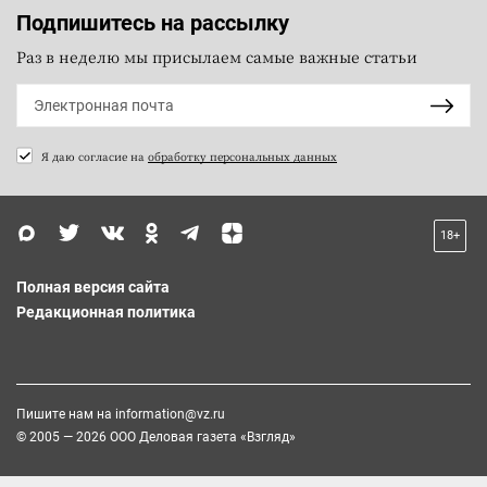
Подпишитесь на рассылку
Раз в неделю мы присылаем самые важные статьи
Я даю согласие на
обработку персональных данных
18+
Полная версия сайта
Редакционная политика
Пишите нам на
information@vz.ru
© 2005 — 2026 ООО Деловая газета «Взгляд»