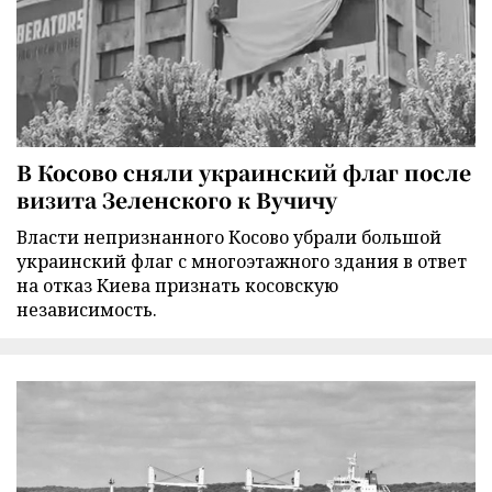
В Косово сняли украинский флаг после
визита Зеленского к Вучичу
Власти непризнанного Косово убрали большой
украинский флаг с многоэтажного здания в ответ
на отказ Киева признать косовскую
независимость.