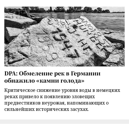
DPA: Обмеление рек в Германии
обнажило «камни голода»
Критическое снижение уровня воды в немецких
реках привело к появлению зловещих
предвестников неурожая, напоминающих о
сильнейших исторических засухах.