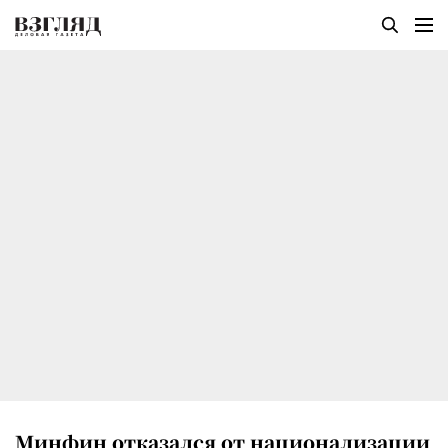
Минфин отказался от национализации