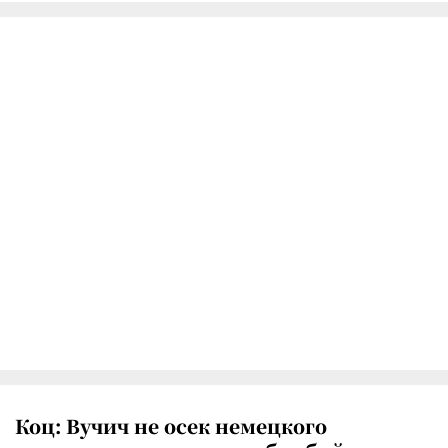
Коц: Вучич не осек немецкого