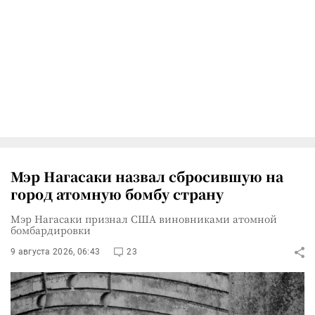
Мэр Нагасаки назвал сбросившую на
город атомную бомбу страну
Мэр Нагасаки признал США виновниками атомной
бомбардировки
9 августа 2026, 06:43
23