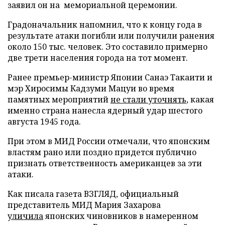
заявил он на мемориальной церемонии.
Градоначальник напомнил, что к концу года в
результате атаки погибли или получили ранения
около 150 тыс. человек. Это составило примерно
две трети населения города на тот момент.
Ранее премьер-министр Японии Санаэ Такаити и
мэр Хиросимы Кадзуми Мацуи во время
памятных мероприятий
не стали уточнять
, какая
именно страна нанесла ядерный удар шестого
августа 1945 года.
При этом в МИД России отмечали, что японским
властям рано или поздно придется публично
признать ответственность американцев за эти
атаки.
Как писала газета ВЗГЛЯД, официальный
представитель МИД Мария Захарова
уличила
японских чиновников в намеренном