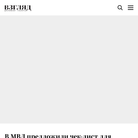
В МВД предложили чек-лист для