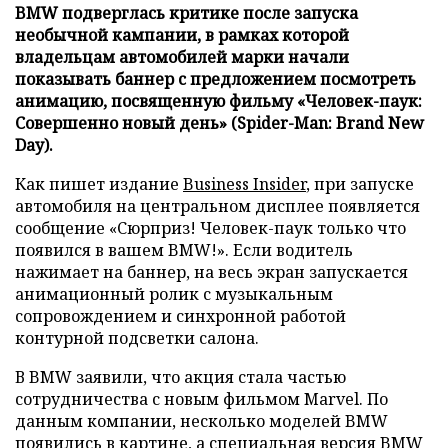
BMW подверглась критике после запуска
необычной кампании, в рамках которой
владельцам автомобилей марки начали
показывать баннер с предложением посмотреть
анимацию, посвященную фильму «Человек-паук:
Совершенно новый день» (Spider-Man: Brand New
Day).
Как пишет издание
Business Insider
, при запуске
автомобиля на центральном дисплее появляется
сообщение «Сюрприз! Человек-паук только что
появился в вашем BMW!». Если водитель
нажимает на баннер, на весь экран запускается
анимационный ролик с музыкальным
сопровождением и синхронной работой
контурной подсветки салона.
В BMW заявили, что акция стала частью
сотрудничества с новым фильмом Marvel. По
данным компании, несколько моделей BMW
появились в картине, а специальная версия BMW