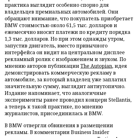
практика выглядит особенно спорно для
владельцев премиальных автомобилей. Они
обращают внимание, что покупатель приобретает
BMW стоимостью около 61,5 тыс. долларов и
ежемесячно вносит платежи по кредиту порядка
1,3 тыс. долларов. Но при этом однажды утром,
запустив двигатель, вместо привычного
интерфейса он видит на центральном дисплее
рекламный ролик с изображением и звуком. По
мнению авторов публикации
The Autopian
, идея
демонстрировать коммерческую рекламу в
автомобиле, за который владелец уже заплатил
значительную сумму, выглядит антиутопично.
Издание напоминает, что аналогичные
эксперименты ранее проводил концерн Stellantis,
а теперь к такой практике, по мнению
журналистов, присоединилась и BMW.
В BMW отвергли обвинения в размещении
рекламы. В комментарии Business Insider