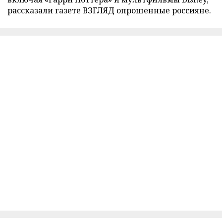
рассказали газете ВЗГЛЯД опрошенные россияне.