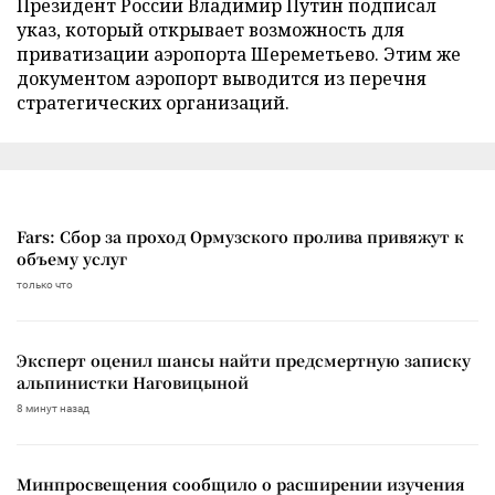
Президент России Владимир Путин подписал
указ, который открывает возможность для
приватизации аэропорта Шереметьево. Этим же
документом аэропорт выводится из перечня
стратегических организаций.
Fars: Сбор за проход Ормузского пролива привяжут к
объему услуг
только что
Эксперт оценил шансы найти предсмертную записку
альпинистки Наговицыной
8 минут назад
Минпросвещения сообщило о расширении изучения