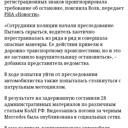
регистрационных знаков проигнорировала
требование об остановке, пояснила Волк, передает
РИА «Новости»
.
«Сотрудники полиции начали преследование.
Пытаясь скрыться, водитель хаотично
перестраивалась из ряда в ряд и совершала
опасные маневры. Ее действия привели к
дорожно-транспортному происшествию, но и это
не заставило нарушительницу остановиться», –
добавила представитель ведомства.
В ходе попытки уйти от преследования
автомобилистка также попыталась столкнуться с
патрульным мотоциклом.
В результате на задержанную составили 28
административных материалов по различным
статьям КоАП РФ. Видеозапись погони за черным
Mercedes была опубликована в социальных сетях.
В мае водитель каршерингового автомобиля