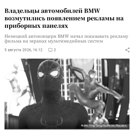
Владельцы автомобилей BMW
возмутились появлением рекламы на
приборных панелях
Немецкий автоконцерн BMW начал показывать рекламу
фильма на экранах мультимедийных систем
5 августа 2026, 16:12
2
Фото: Ying Tang/NurPhoto/Reuters