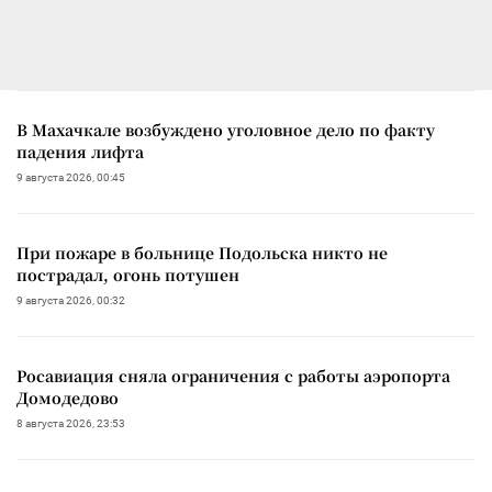
В Махачкале возбуждено уголовное дело по факту
падения лифта
9 августа 2026, 00:45
При пожаре в больнице Подольска никто не
пострадал, огонь потушен
9 августа 2026, 00:32
Росавиация сняла ограничения с работы аэропорта
Домодедово
8 августа 2026, 23:53