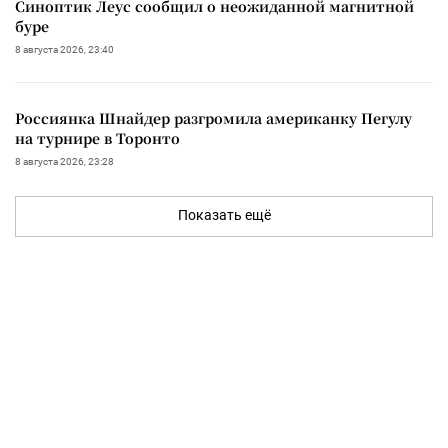
Синоптик Леус сообщил о неожиданной магнитной
буре
8 августа 2026, 23:40
Россиянка Шнайдер разгромила американку Пегулу
на турнире в Торонто
8 августа 2026, 23:28
Показать ещё