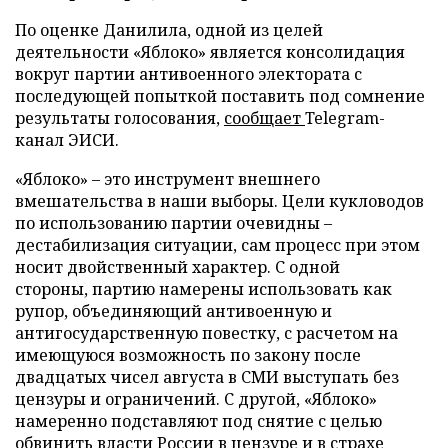
По оценке Данилила, одной из целей
деятельности «Яблоко» является консолидация
вокруг партии антивоенного электората с
последующей попыткой поставить под сомнение
результаты голосования,
сообщает
Telegram-
канал ЭИСИ.
«Яблоко» – это инструмент внешнего
вмешательства в наши выборы. Цели кукловодов
по использованию партии очевидны –
дестабилизация ситуации, сам процесс при этом
носит двойственный характер. С одной
стороны, партию намерены использовать как
рупор, объединяющий антивоенную и
антигосударственную повестку, с расчетом на
имеющуюся возможность по закону после
двадцатых чисел августа в СМИ выступать без
цензуры и ограничений. С другой, «Яблоко»
намеренно подставляют под снятие с целью
обвинить власти России в цензуре и в страхе