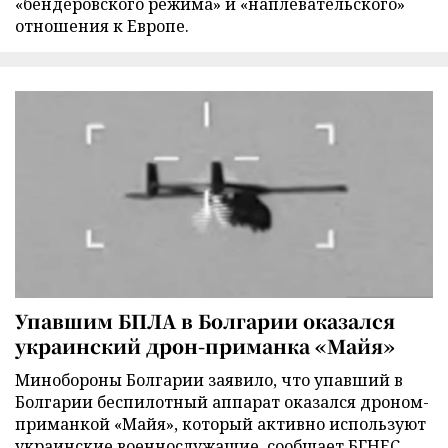
«бендеровского режима» и «наплевательского»
отношения к Европе.
Упавшим БПЛА в Болгарии оказался
украинский дрон-приманка «Майя»
Минобороны Болгарии заявило, что упавший в
Болгарии беспилотный аппарат оказался дроном-
приманкой «Майя», который активно используют
украинские военнослужащие, сообщает БГНЕС.