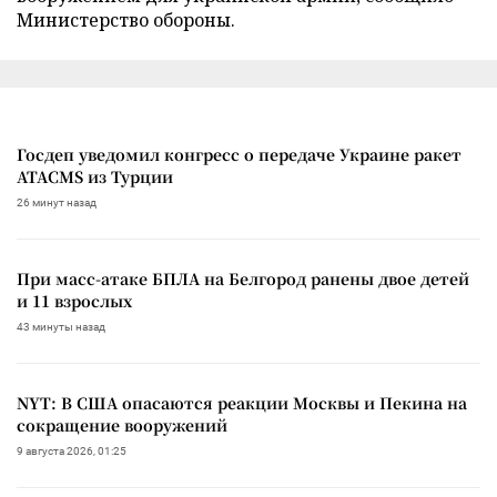
Министерство обороны.
Госдеп уведомил конгресс о передаче Украине ракет
ATACMS из Турции
26 минут назад
При масс-атаке БПЛА на Белгород ранены двое детей
и 11 взрослых
43 минуты назад
NYT: В США опасаются реакции Москвы и Пекина на
сокращение вооружений
9 августа 2026, 01:25