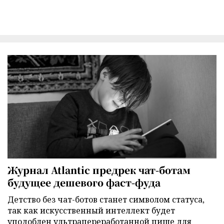
Журнал Atlantic предрек чат-ботам
будущее дешевого фаст-фуда
Детство без чат-ботов станет символом статуса,
так как искусственный интеллект будет
уподоблен ультрапереработанной пище для