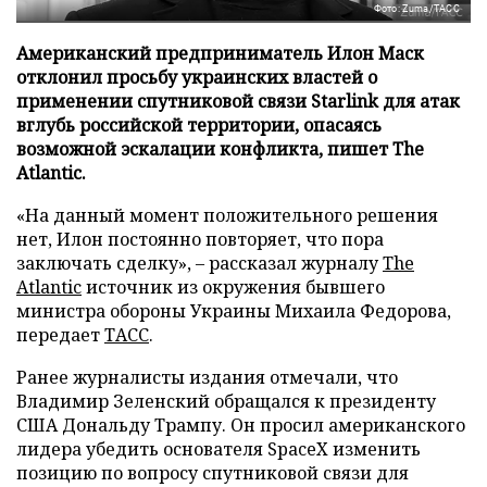
Фото: Zuma/ТАСС
Американский предприниматель Илон Маск
отклонил просьбу украинских властей о
применении спутниковой связи Starlink для атак
вглубь российской территории, опасаясь
возможной эскалации конфликта, пишет The
Atlantic.
«На данный момент положительного решения
нет, Илон постоянно повторяет, что пора
заключать сделку», – рассказал журналу
The
Atlantic
источник из окружения бывшего
министра обороны Украины Михаила Федорова,
передает
ТАСС
.
Ранее журналисты издания отмечали, что
Владимир Зеленский обращался к президенту
США Дональду Трампу. Он просил американского
лидера убедить основателя SpaceX изменить
позицию по вопросу спутниковой связи для