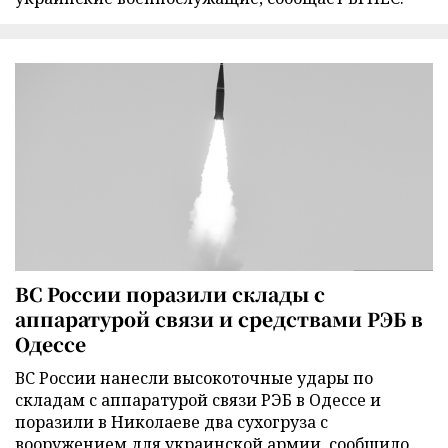
ВС России поразили склады с
аппаратурой связи и средствами РЭБ в
Одессе
ВС России нанесли высокоточные удары по
складам с аппаратурой связи РЭБ в Одессе и
поразили в Николаеве два сухогруза с
вооружением для украинской армии, сообщило