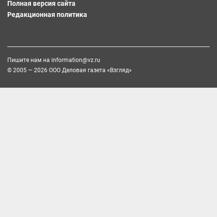
Полная версия сайта
Редакционная политика
Пишите нам на
information@vz.ru
© 2005 — 2026 ООО Деловая газета «Взгляд»