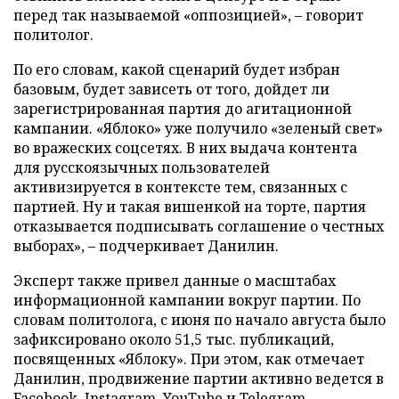
перед так называемой «оппозицией», – говорит
политолог.
По его словам, какой сценарий будет избран
базовым, будет зависеть от того, дойдет ли
зарегистрированная партия до агитационной
кампании. «Яблоко» уже получило «зеленый свет»
во вражеских соцсетях. В них выдача контента
для русскоязычных пользователей
активизируется в контексте тем, связанных с
партией. Ну и такая вишенкой на торте, партия
отказывается подписывать соглашение о честных
выборах», – подчеркивает Данилин.
Эксперт также привел данные о масштабах
информационной кампании вокруг партии. По
словам политолога, с июня по начало августа было
зафиксировано около 51,5 тыс. публикаций,
посвященных «Яблоку». При этом, как отмечает
Данилин, продвижение партии активно ведется в
Facebook, Instagram, YouTube и Telegram.