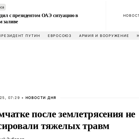
аса
удил с президентом ОАЭ ситуацию в
НОВОС
м заливе
ПРЕЗИДЕНТ ПУТИН
ЕВРОСОЮЗ
АРМИЯ И ВООРУЖЕНИЕ
25, 07:29 •
НОВОСТИ ДНЯ
мчатке после землетрясения не
сировали тяжелых травм