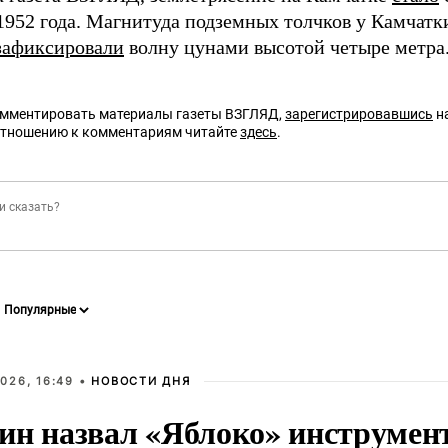
 1952 года. Магнитуда подземных толчков у Камчат
зафиксировали
волну цунами высотой четыре метра
омментировать материалы газеты ВЗГЛЯД,
зарегистрировавшись
на
отношению к комментариям читайте
здесь
.
026, 16:49 •
НОВОСТИ ДНЯ
ин назвал «Яблоко» инструмен