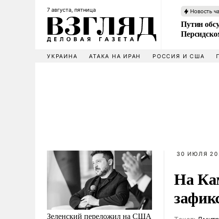
7 августа, пятница
Новость ч
Путин обс
Персидско
УКРАИНА
АТАКА НА ИРАН
РОССИЯ И США
30 ИЮЛЯ 20
На Ка
зафик
Зеленский переложил на США