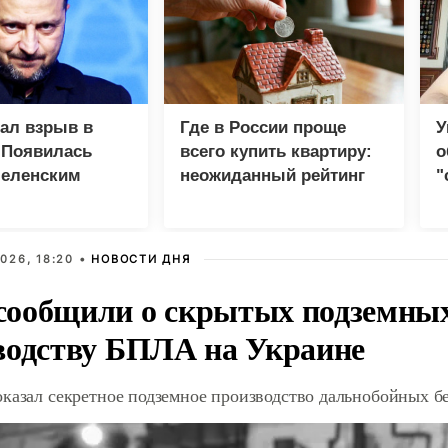
зал взрыв в
Где в России проще
У
 Появилась
всего купить квартиру:
о
Зеленским
неожиданный рейтинг
"
с
026, 18:20 •
НОВОСТИ ДНЯ
ообщили о скрытых подземных 
водству БПЛА на Украине
оказал секретное подземное производство дальнобойных б