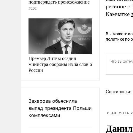
подтверждать происхождение
регионе с
газа
Камчатке
Вы можете к
политике по 
Премьер Литвы осадил
министра обороны из-за слов о
России
Сортировка:
Захарова объяснила
выпад президента Польши
6 АВГУСТА 2
комплексами
Данил