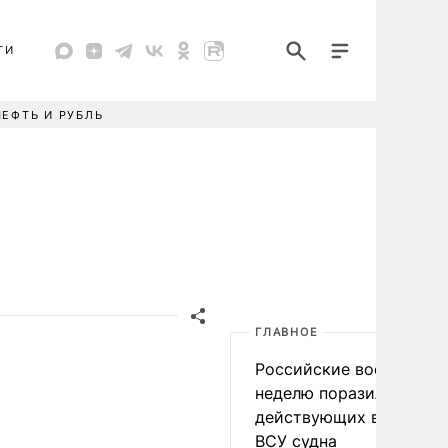
ТИ
НЕФТЬ И РУБЛЬ
ГЛАВНОЕ
Российские военные за
неделю поразили 34
действующих в интере
ВСУ судна