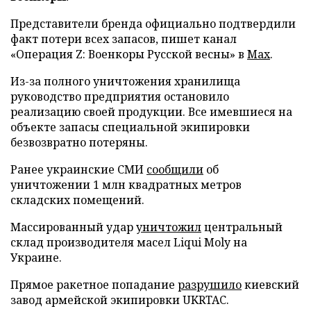
Представители бренда официально подтвердили
факт потери всех запасов, пишет канал
«Операция Z: Военкоры Русской весны» в
Max
.
Из-за полного уничтожения хранилища
руководство предприятия остановило
реализацию своей продукции. Все имевшиеся на
объекте запасы специальной экипировки
безвозвратно потеряны.
Ранее украинские СМИ
сообщили
об
уничтожении 1 млн квадратных метров
складских помещений.
Массированный удар
уничтожил
центральный
склад производителя масел Liqui Moly на
Украине.
Прямое ракетное попадание
разрушило
киевский
завод армейской экипировки UKRTAC.