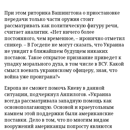
При этом риторика Вашингтона о приостановке
передачи только части оружия стоит
рассматривать как политическую фигуру речи,
считает аналитик. «Нет ничего более
постоянного, чем временное, – иронично отметил
спикер. – В Госдепе не могут сказать, что Украина
не увидит в ближайшем будущем никаких
поставок. Такое открытое признание приведет к
упадку морального духа, в том числе в ВСУ. Какой
смысл воевать украинскому офицеру, зная, что
война уже проиграна?»
Европа не сможет помочь Киеву в данной
ситуации, подчеркнул Анпилогов. «Украина
всегда рассматривала западную помощь как
основополагающую. Основой и краеугольным
камнем этой поддержки были американские
поставки. Дело в том, что по многим видам
вооружений американцы попросту являются