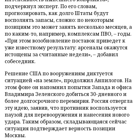
подчеркнул эксперт. По его словам,
прогнозировать, как долго Штаты будут
восполнять запасы, сложно: по некоторым
позициям это может занять несколько месяцев, а
по каким-то, например, комплексам ПВО, – годы.
«При этом возобновление поставок приведет к
уже известному результату: арсеналы окажутся
истощены за считанные недели», – добавил
собеседник.
Решение США по вооружениям диктуется
ситуацией «на земле», продолжил Анпилогов. На
этом фоне он напомнил попытки Запада и офиса
Владимира Зеленского добиться 30-дневного и
более долгосрочного перемирия. Россия отвергла
эту идею, заявив, что противник воспользуется
паузой для перевооружения и нанесения нового
удара. Таким образом, складывающаяся сейчас
ситуация подтверждает верность позиции
Москвы.