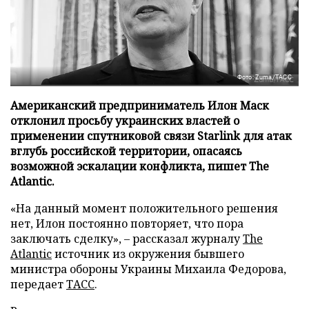
Фото: Zuma/ТАСС
Американский предприниматель Илон Маск
отклонил просьбу украинских властей о
применении спутниковой связи Starlink для атак
вглубь российской территории, опасаясь
возможной эскалации конфликта, пишет The
Atlantic.
«На данный момент положительного решения
нет, Илон постоянно повторяет, что пора
заключать сделку», – рассказал журналу
The
Atlantic
источник из окружения бывшего
министра обороны Украины Михаила Федорова,
передает
ТАСС
.