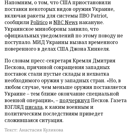
Напомним, о том, что США приостановили
поставки некоторых видов оружия Украине,
включая ракеты для системы ПВО Patriot,
сообщили
Politico
и
NBC News
накануне.
Украинское минобороны заявило, что
официальных уведомлений по этому поводу не
поступало. МИД Украины вызвал временного
поверенного в делах США Джона Хинкеля.
По словам пресс-секретаря Кремля Дмитрия
Пескова, причиной сокращения западных
поставок стали пустые склады и нехватка
необходимого оружия у западных стран. «Но, в
любом случае, чем меньше оружия поставляется
Украине – тем ближе окончание специальной
военной операции», –
подчеркнул
Песков. Газета
ВЗГЛЯД
писала
, к каким военным и
политическим последствиям приведет
сложившаяся ситуация.
Текст: Анастасия Куликова