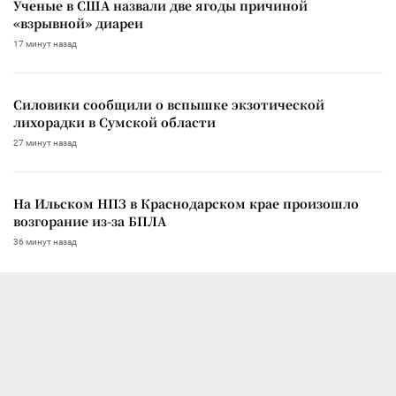
Ученые в США назвали две ягоды причиной
«взрывной» диареи
17 минут назад
Силовики сообщили о вспышке экзотической
лихорадки в Сумской области
27 минут назад
На Ильском НПЗ в Краснодарском крае произошло
возгорание из-за БПЛА
36 минут назад