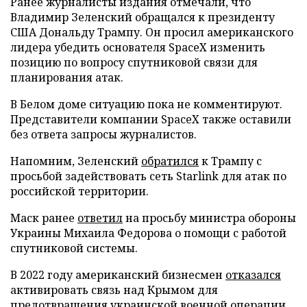
Ранее журналисты издания отмечали, что
Владимир Зеленский обращался к президенту
США Дональду Трампу. Он просил американского
лидера убедить основателя SpaceX изменить
позицию по вопросу спутниковой связи для
планирования атак.
В Белом доме ситуацию пока не комментируют.
Представители компании SpaceX также оставили
без ответа запросы журналистов.
Напомним, Зеленский
обратился
к Трампу с
просьбой задействовать сеть Starlink для атак по
российской территории.
Маск ранее
ответил
на просьбу министра обороны
Украины Михаила Федорова о помощи с работой
спутниковой системы.
В 2022 году американский бизнесмен
отказался
активировать связь над Крымом для
предотвращения украинской военной операции.