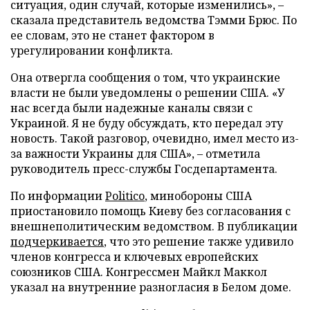
ситуация, один случай, которые изменились», –
сказала представитель ведомства Тэмми Брюс. По
ее словам, это не станет фактором в
урегулировании конфликта.
Она отвергла сообщения о том, что украинские
власти не были уведомлены о решении США. «У
нас всегда были надежные каналы связи с
Украиной. Я не буду обсуждать, кто передал эту
новость. Такой разговор, очевидно, имел место из-
за важности Украины для США», – отметила
руководитель пресс-службы Госдепартамента.
По информации
Politico
, минобороны США
приостановило помощь Киеву без согласования с
внешнеполитическим ведомством. В публикации
подчеркивается
, что это решение также удивило
членов конгресса и ключевых европейских
союзников США. Конгрессмен Майкл Маккол
указал на внутренние разногласия в Белом доме.