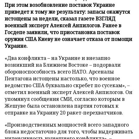
При этом возобновление поставок Украине
приведет к тому же результату: запасы окажутся
истощены за недели, сказал газете ВЗГЛЯД
военный эксперт Алексей Анпилогов. Ранее в
Госдепе заявили, что приостановка поставок
оружия США Киеву не означает отказа от помощи
Украине.
«Два конфликта – на Украине и внезапно
возникший на Ближнем Востоке – подорвали
обороноспособность всего НАТО. Арсеналы
Пентагона истощены настолько, что военное
ведомство США буквально скребет по сусекам», –
отметил военный эксперт Алексей Анпилогов. Он
упомянул сообщения СМИ, согласно которым в
Жешуве была остановлена партия готовых к
отправке на Украину 20 ракет-перехватчиков.
«Производственных мощностей всего западного
блока недостаточно для того, чтобы выдерживать
интенсивность нынешнего конфликта», –