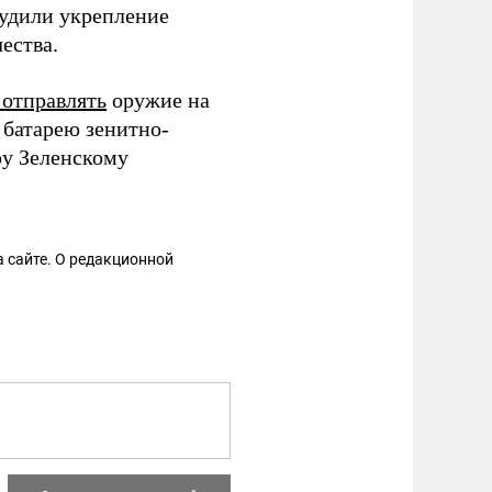
судили укрепление
ества.
отправлять
оружие на
 батарею зенитно-
у Зеленскому
 сайте. О редакционной