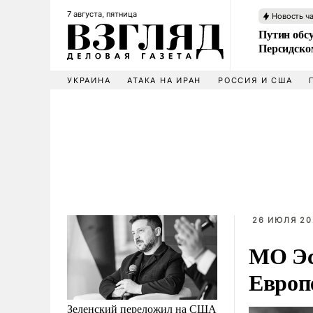
7 августа, пятница
Новость ч
Путин обс
Персидско
УКРАИНА
АТАКА НА ИРАН
РОССИЯ И США
26 ИЮЛЯ 20
МО Эс
Европ
Зеленский переложил на США