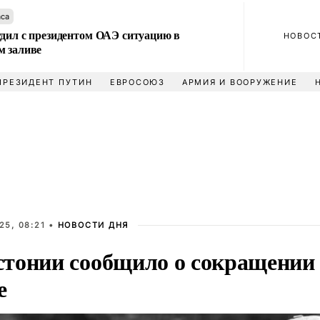
аса
удил с президентом ОАЭ ситуацию в
НОВОС
м заливе
ПРЕЗИДЕНТ ПУТИН
ЕВРОСОЮЗ
АРМИЯ И ВООРУЖЕНИЕ
25, 08:21 •
НОВОСТИ ДНЯ
тонии сообщило о сокращении
е