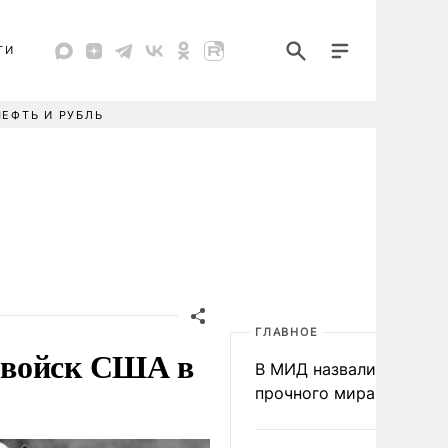
ТИ
НЕФТЬ И РУБЛЬ
ГЛАВНОЕ
 войск США в
В МИД назвали условия
прочного мира на Укра