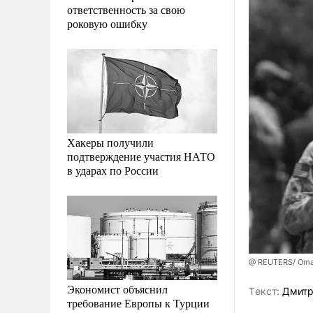
ответственность за свою
роковую ошибку
Хакеры получили
подтверждение участия НАТО
в ударах по России
@ REUTERS/ Oma
Экономист объяснил
Tекст:
Дмитр
требование Европы к Турции