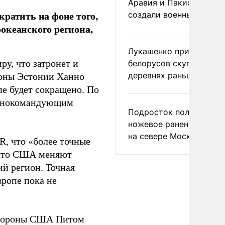
Аравия и Пакистан
ратить на фоне того,
создали военный союз
океанского региона,
Лукашенко призвал
у, что затронет и
белорусов скупать дом
деревнях раньше росси
оны Эстонии Ханно
пе будет сокращено. По
лавнокомандующим
Подросток получил
ножевое ранение в дра
на севере Москвы
, что «более точные
 что США меняют
й регион. Точная
вропе пока не
 обороны США Питом