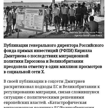
Фото: Gabriela Sarda/Keystone Press
Agency/Global Look Press
Публикация генерального директора Российского
фонда прямых инвестиций (РФПИ) Кирилла
Дмитриева о последствиях миграционной
политики Евросоюза и Великобритании
преодолела отметку в один миллион просмотров
в социальной сети X.
В своей публикации в соцсети Дмитриев
раскритиковал подходы ЕС и Великобритании к
регулированию миграции, связав сложившуюся
ситуацию с политическими решениями
европейских властей. «Катастрофическая
миграционная политика ЕС/Великобритании,