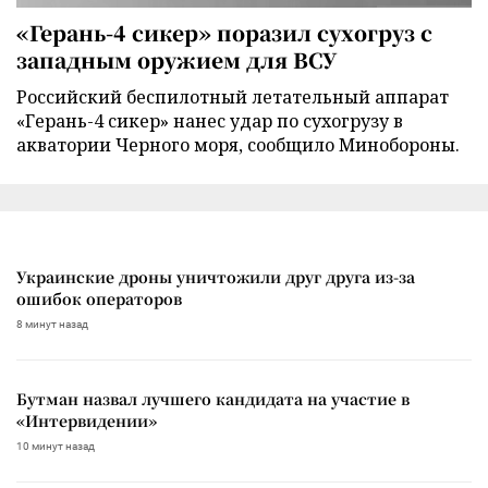
«Герань-4 сикер» поразил сухогруз с
западным оружием для ВСУ
Российский беспилотный летательный аппарат
«Герань-4 сикер» нанес удар по сухогрузу в
акватории Черного моря, сообщило Минобороны.
Украинские дроны уничтожили друг друга из-за
ошибок операторов
8 минут назад
Бутман назвал лучшего кандидата на участие в
«Интервидении»
10 минут назад