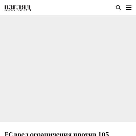
ЕС ввел ограничения против 105