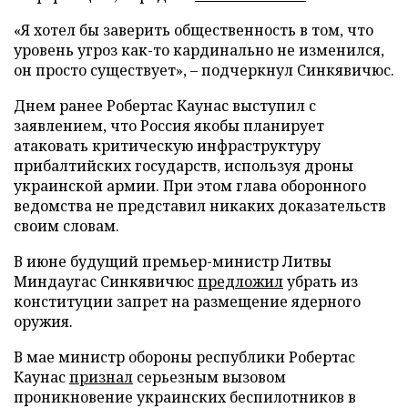
«Я хотел бы заверить общественность в том, что
уровень угроз как-то кардинально не изменился,
он просто существует», – подчеркнул Синкявичюс.
Днем ранее Робертас Каунас выступил с
заявлением, что Россия якобы планирует
атаковать критическую инфраструктуру
прибалтийских государств, используя дроны
украинской армии. При этом глава оборонного
ведомства не представил никаких доказательств
своим словам.
В июне будущий премьер-министр Литвы
Миндаугас Синкявичюс
предложил
убрать из
конституции запрет на размещение ядерного
оружия.
В мае министр обороны республики Робертас
Каунас
признал
серьезным вызовом
проникновение украинских беспилотников в