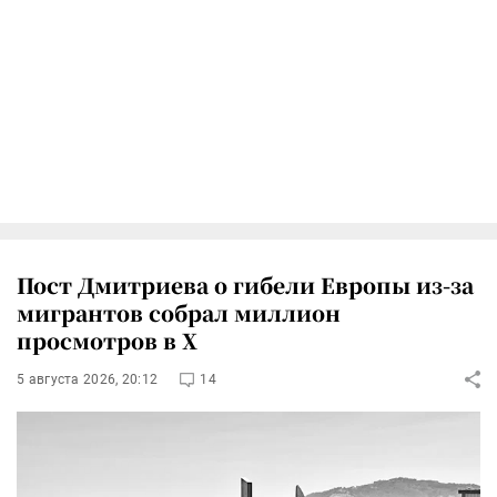
Пост Дмитриева о гибели Европы из-за
мигрантов собрал миллион
просмотров в X
5 августа 2026, 20:12
14