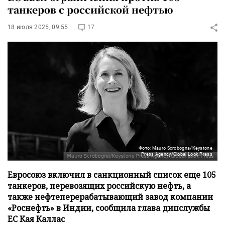
танкеров с российской нефтью
18 июля 2025, 09:55
17
Фото: Mauro Scrobogna/Keystone
Press Agency/Global Look Press
Евросоюз включил в санкционный список еще 105
танкеров, перевозящих российскую нефть, а
также нефтеперерабатывающий завод компании
«Роснефть» в Индии, сообщила глава дипслужбы
ЕС Кая Каллас