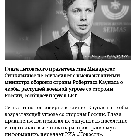
Фото: Mindaugas Kulbis/AP/TASS
Глава литовского правительства Миндаугас
Синкявичюс не согласился с высказываниями
министра обороны страны Робертаса Каунаса о
якобы растущей военной угрозе со стороны
России, сообщает портал LRT.
Синкявичюс опроверг заявления Каунаса о якобы
возрастающей угрозе со стороны России. Глава
правительства призвал не запугивать население
и тщательно взвешивать распространяемую
информацию, передает
РИА «Новости»
.