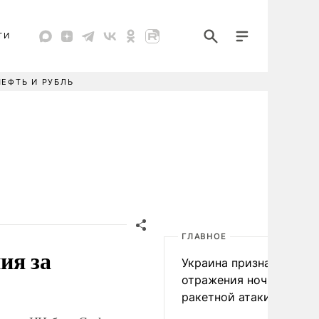
ТИ
НЕФТЬ И РУБЛЬ
ГЛАВНОЕ
ия за
Украина признала пров
отражения ночной
ракетной атаки