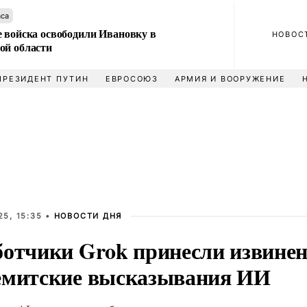
аса
е войска освободили Ивановку в
НОВОС
ой области
ПРЕЗИДЕНТ ПУТИН
ЕВРОСОЮЗ
АРМИЯ И ВООРУЖЕНИЕ
5, 15:35 •
НОВОСТИ ДНЯ
ботчики Grok принесли извинен
емитские высказывания ИИ