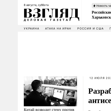
8 августа, суббота
Новость ч
Российски
Харьковск
УКРАИНА
АТАКА НА ИРАН
РОССИЯ И США
12 ИЮЛЯ 202
Разра
антис
Китай возводит стену против