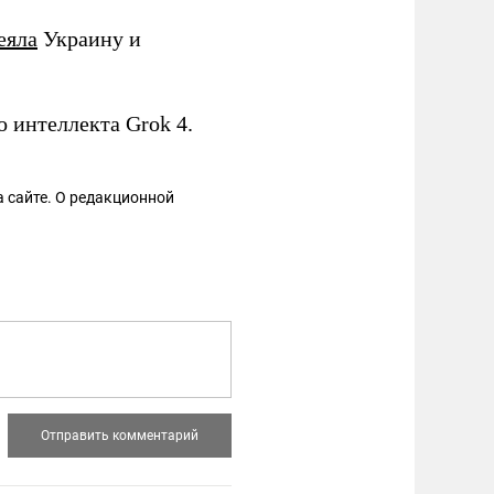
еяла
Украину и
 интеллекта Grok 4.
 сайте. О редакционной