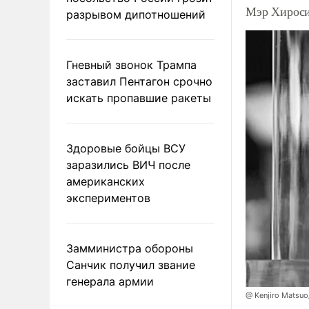
Мэр Хироси
разрывом дипотношений
Гневный звонок Трампа
заставил Пентагон срочно
искать пропавшие ракеты
Здоровые бойцы ВСУ
заразились ВИЧ после
американских
экспериментов
Замминистра обороны
Санчик получил звание
генерала армии
@ Kenjiro Matsuo