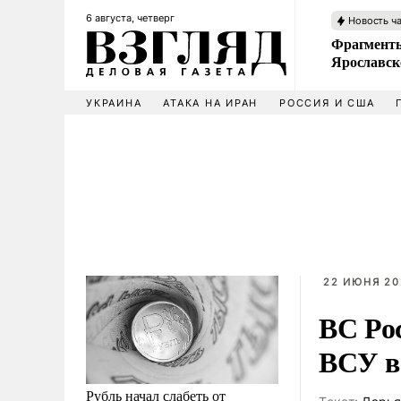
6 августа, четверг
Новость ч
Фрагменты
Ярославск
УКРАИНА
АТАКА НА ИРАН
РОССИЯ И США
22 ИЮНЯ 20
ВС Ро
ВСУ в
Рубль начал слабеть от