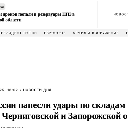
аса
 дронов попали в резервуары НПЗ в
НОВОС
ой области
ПРЕЗИДЕНТ ПУТИН
ЕВРОСОЮЗ
АРМИЯ И ВООРУЖЕНИЕ
25, 18:02 •
НОВОСТИ ДНЯ
ссии нанесли удары по складам
 Черниговской и Запорожской о