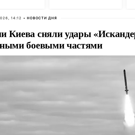
026, 14:12 •
НОВОСТИ ДНЯ
и Киева сняли удары «Исканде
тными боевыми частями