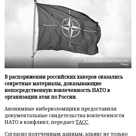
Фото: Elisa Schu/dpa/Global Look
Press
В распоряжении российских хакеров оказались
секретные материалы, доказывающие
непосредственную вовлеченность НАТО в
организации атак по России.
Анонимные кибервзломщики предоставили
документальные свидетельства вовлеченности
НАТО в конфликт, передает
ТАСС
.
Согласно полученным данным, альянс не только