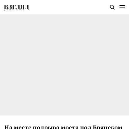
На месте подрыва моста под Брянском