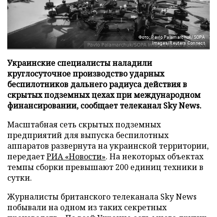
Фото: Pavlo Palamarchuk/SOPA
Images/Reuters Connect
Украинские специалисты наладили
круглосуточное производство ударных
беспилотников дальнего радиуса действия в
скрытых подземных цехах при международном
финансировании, сообщает телеканал Sky News.
Масштабная сеть скрытых подземных
предприятий для выпуска беспилотных
аппаратов развернута на украинской территории,
передает
РИА «Новости»
. На некоторых объектах
темпы сборки превышают 200 единиц техники в
сутки.
Журналисты британского телеканала Sky News
побывали на одном из таких секретных