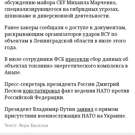
обсуждению майора СБУ Михаила Марченко,
специализирующегося на гибридных угрозах,
шпионаже и диверсионной деятельности.
Ранее хакеры сообщали о доступе к документам,
раскрывающим организаторов ударов ВСУ по
объектам в Ленинградской области в июле этого
года.
В июле сотрудники ФСБ
пресекли
сбор данных об
объектах топливно-энергетического комплекса в
Анапе.
Пресс-секретарь президента России Дмитрий
Песков
констатировал
факт ведения НАТО против
Российской Федерации.
Президент Владимир Путин
заявил
о прямом
присутствии военнослужащих НАТО на Украине.
Текст: Вера Басилая