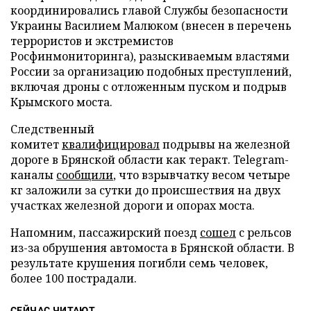
координировались главой Службы безопасности
Украины Василием Малюком (внесен в перечень
террористов и экстремистов
Росфинмониторинга), разыскиваемым властями
России за организацию подобных преступлений,
включая дроны с отложенным пуском и подрыв
Крымского моста.
Следственный
комитет
квалифицировал
подрывы на железной
дороге в Брянской области как теракт. Telegram-
каналы
сообщили
, что взрывчатку весом четыре
кг заложили за сутки до происшествия на двух
участках железной дороги и опорах моста.
Напомним, пассажирский поезд
сошел
с рельсов
из-за обрушения автомоста в Брянской области. В
результате крушения погибли семь человек,
более 100 пострадали.
СЕЙЧАС ЧИТАЮТ