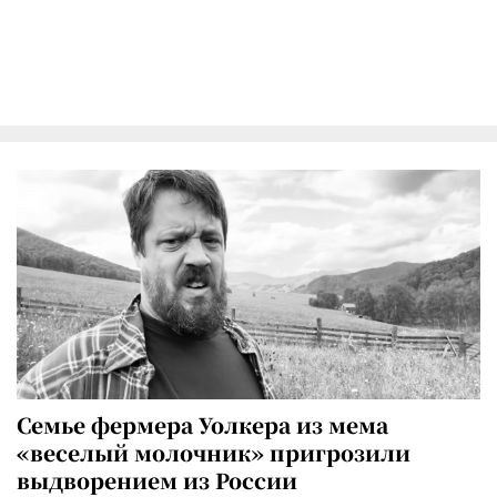
Семье фермера Уолкера из мема
«веселый молочник» пригрозили
выдворением из России