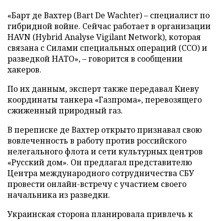
«Барт де Вахтер (Bart De Wachter) – специалист по
гибридной войне. Сейчас работает в организации
HAVN (Hybrid Analyse Vigilant Network), которая
связана с Силами специальных операций (ССО) и
разведкой НАТО», – говорится в сообщении
хакеров.
По их данным, эксперт также передавал Киеву
координаты танкера «Газпрома», перевозящего
сжиженный природный газ.
В переписке де Вахтер открыто признавал свою
вовлеченность в работу против российского
нелегального флота и сети культурных центров
«Русский дом». Он предлагал представителю
Центра международного сотрудничества СБУ
провести онлайн-встречу с участием своего
начальника из разведки.
Украинская сторона планировала привлечь к