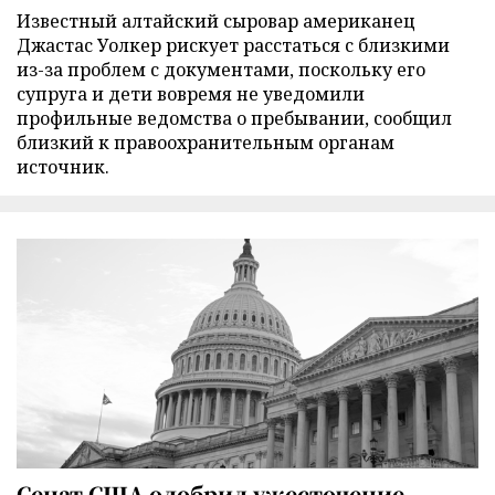
Известный алтайский сыровар американец
Джастас Уолкер рискует расстаться с близкими
из-за проблем с документами, поскольку его
супруга и дети вовремя не уведомили
профильные ведомства о пребывании, сообщил
близкий к правоохранительным органам
источник.
Сенат США одобрил ужесточение