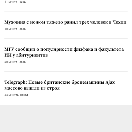
11 минут назад
Мужчина с ножом тяжело ранил трех человек в Чехии
18 минут назад
МГУ сообщил о популярности физфака и факультета
ИИ у абитуриентов
28 минут назад
Telegraph: Новые британские бронемашины Ajax
массово вышли из строя
34 минуты назад