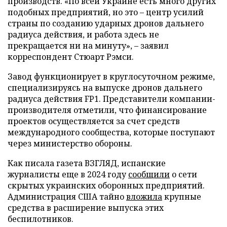
производств. «По всей Украине есть много других
подобных предприятий, но это – центр усилий
страны по созданию ударных дронов дальнего
радиуса действия, и работа здесь не
прекращается ни на минуту», – заявил
корреспондент Стюарт Рэмси.
Завод функционирует в круглосуточном режиме,
специализируясь на выпуске дронов дальнего
радиуса действия FP1. Представители компании-
производителя отметили, что финансирование
проектов осуществляется за счет средств
международного сообщества, которые поступают
через министерство обороны.
Как писала газета ВЗГЛЯД, испанские
журналисты еще в 2024 году
сообщили
о сети
скрытых украинских оборонных предприятий.
Администрация США тайно
вложила
крупные
средства в расширение выпуска этих
беспилотников.