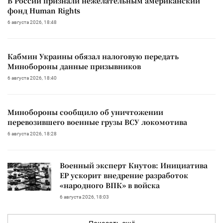
В России признали нежелательным американский
фонд Human Rights
6 августа 2026, 18:48
Кабмин Украины обязал налоговую передать
Минобороны данные призывников
6 августа 2026, 18:40
Минобороны сообщило об уничтожении
перевозившего военные грузы ВСУ локомотива
6 августа 2026, 18:28
Военный эксперт Кнутов: Инициатива
ЕР ускорит внедрение разработок
«народного ВПК» в войска
6 августа 2026, 18:03