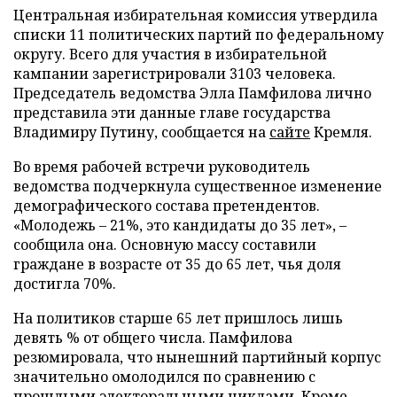
Центральная избирательная комиссия утвердила
списки 11 политических партий по федеральному
округу. Всего для участия в избирательной
кампании зарегистрировали 3103 человека.
Председатель ведомства Элла Памфилова лично
представила эти данные главе государства
Владимиру Путину, сообщается на
сайте
Кремля.
Во время рабочей встречи руководитель
ведомства подчеркнула существенное изменение
демографического состава претендентов.
«Молодежь – 21%, это кандидаты до 35 лет», –
сообщила она. Основную массу составили
граждане в возрасте от 35 до 65 лет, чья доля
достигла 70%.
На политиков старше 65 лет пришлось лишь
девять % от общего числа. Памфилова
резюмировала, что нынешний партийный корпус
значительно омолодился по сравнению с
прошлыми электоральными циклами. Кроме