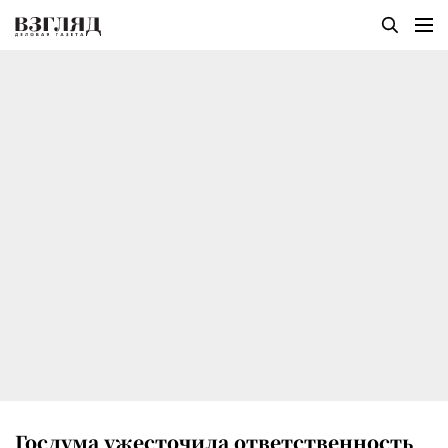
Госдума ужесточила ответственность