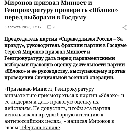
Миронов призвал Минюст и
Генпрокуратуру проверить «Яблоко»
перед выборами в Госдуму
5 августа 2026, 17:17
9
Председатель партии «Справедливая Россия – За
правду», руководитель фракции партии в Госдуме
Сергей Миронов призвал Минюст и
Генпрокуратуру дать перед парламентскими
выборами правовую оценку деятельности партии
«Яблоко» и ее руководству, выступающему против
проведения Специальной военной операции.
«Призываю Минюст, Генпрокуратуру
внимательно присмотреться к партии «Яблоко» и
ее лидерам и дать правовую оценку их
действиям. Не допустить, чтобы эта партия
использовала предвыборную агитацию в
антироссийских целях», – написал Миронов в
своем
Telegram-канале
.