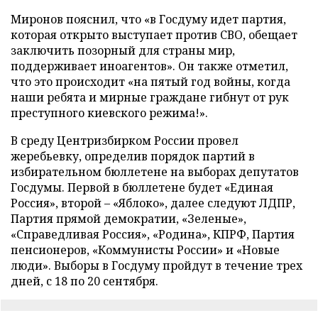
Миронов пояснил, что «в Госдуму идет партия,
которая открыто выступает против СВО, обещает
заключить позорный для страны мир,
поддерживает иноагентов». Он также отметил,
что это происходит «на пятый год войны, когда
наши ребята и мирные граждане гибнут от рук
преступного киевского режима!».
В среду Центризбирком России провел
жеребьевку, определив порядок партий в
избирательном бюллетене на выборах депутатов
Госдумы. Первой в бюллетене будет «Единая
Россия», второй – «Яблоко», далее следуют ЛДПР,
Партия прямой демократии, «Зеленые»,
«Справедливая Россия», «Родина», КПРФ, Партия
пенсионеров, «Коммунисты России» и «Новые
люди». Выборы в Госдуму пройдут в течение трех
дней, с 18 по 20 сентября.