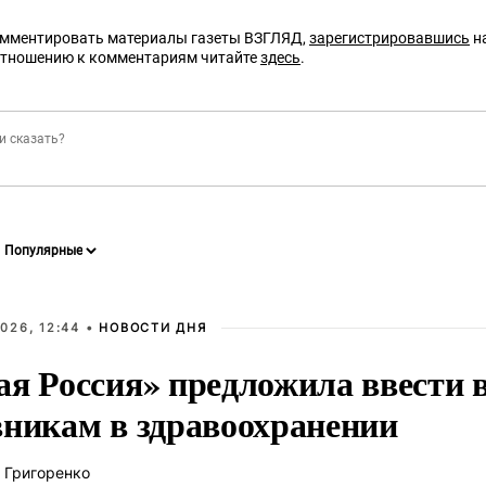
омментировать материалы газеты ВЗГЛЯД,
зарегистрировавшись
на
отношению к комментариям читайте
здесь
.
026, 12:44 •
НОВОСТИ ДНЯ
ая Россия» предложила ввести
вникам в здравоохранении
 Григоренко