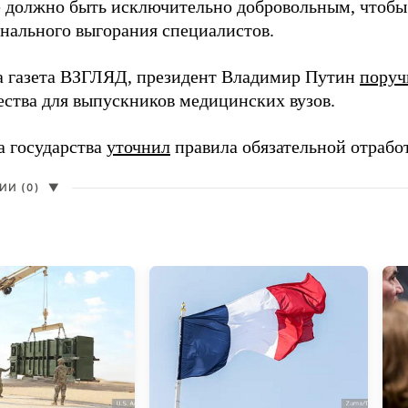
 должно быть исключительно добровольным, чтобы 
нального выгорания специалистов.
а газета ВЗГЛЯД, президент Владимир Путин
поруч
ества для выпускников медицинских вузов.
а государства
уточнил
правила обязательной отрабо
И (0)
▼