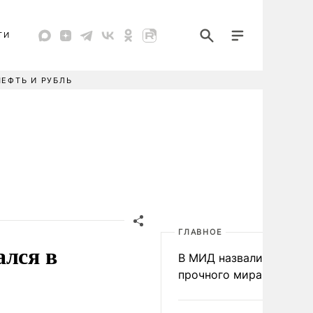
ТИ
НЕФТЬ И РУБЛЬ
ГЛАВНОЕ
ался в
В МИД назвали условия
прочного мира на Укра