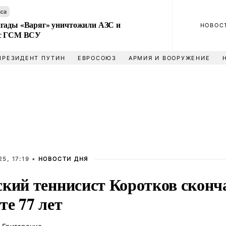
аса
гады «Варяг» уничтожили АЗС и
НОВОС
 с ГСМ ВСУ
ПРЕЗИДЕНТ ПУТИН
ЕВРОСОЮЗ
АРМИЯ И ВООРУЖЕНИЕ
5, 17:19 •
НОВОСТИ ДНЯ
ский теннисист Коротков сконч
те 77 лет