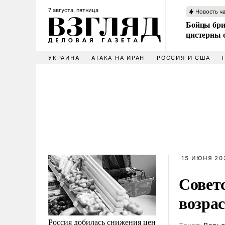
7 августа, пятница
Новость ч
Бойцы бри
цистерны
УКРАИНА
АТАКА НА ИРАН
РОССИЯ И США
15 ИЮНЯ 202
Совет
возрас
Россия добилась снижения цен