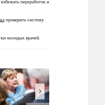
избежать переработок и
ил
проверить систему
тки молодых врачей.