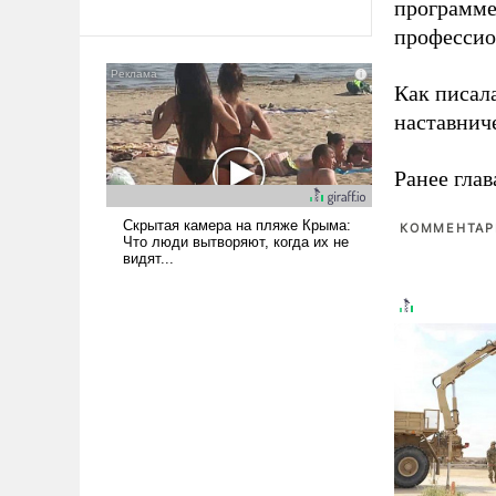
программе
профессио
Как писал
наставнич
Ранее глав
КОММЕНТАРИ