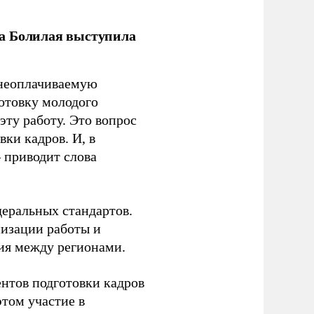
ла Болилая выступила
 неоплачиваемую
готовку молодого
ту работу. Это вопрос
ки кадров. И, в
– приводит слова
еральных стандартов.
низации работы и
ия между регионами.
ентов подготовки кадров
этом участие в